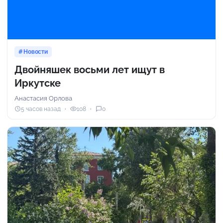
Новости
Двойняшек восьми лет ищут в
Иркутске
Анастасия Орлова
5 часов назад
108
0