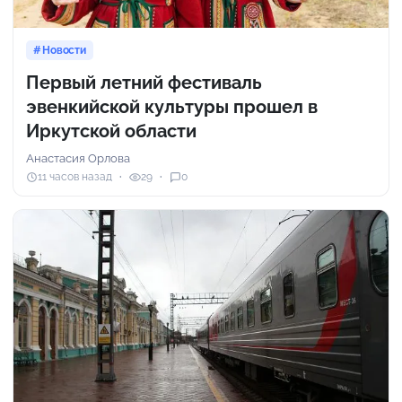
Новости
Первый летний фестиваль
эвенкийской культуры прошел в
Иркутской области
Анастасия Орлова
11 часов назад
29
0