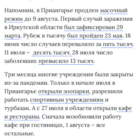
Напомним, в Приангарье продлен
масочный
режим
до 9 августа. Первый случай заражения
в Иркутской области
был зафиксирован 29
марта
. Рубеж в тысячу
был пройден 23 мая
. 18
июня число случаев перевалило за
пять тысяч
.
11 июля –
десять тысяч.
28 июля число
заболевших
превысило 13 тысяч
.
Три месяца многие учреждения были закрыты
из-за пандемии. Только в начале июля в
Приангарье
открыли зоопарки
, разрешили
работать
спортивным учреждениям
и
турбазам. А с 27 июля в области открыли
кафе
и рестораны
. Сначала возобновили работу
кафе при гостиницах, 1 августа – все
остальные.