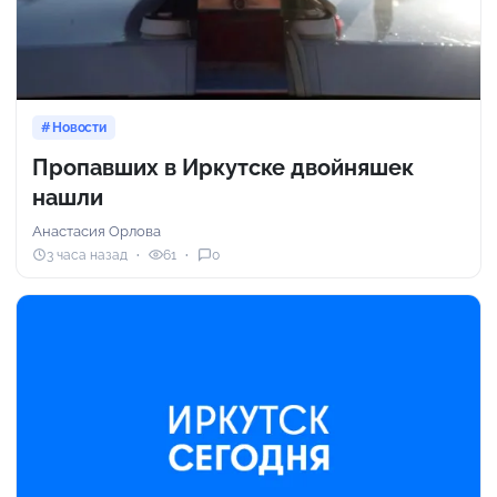
Новости
Пропавших в Иркутске двойняшек
нашли
Анастасия Орлова
3 часа назад
61
0