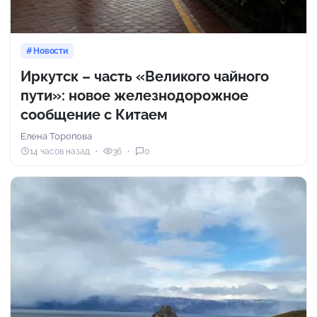
Новости
Иркутск – часть «Великого чайного
пути»: новое железнодорожное
сообщение с Китаем
Елена Торопова
14 часов назад
36
0