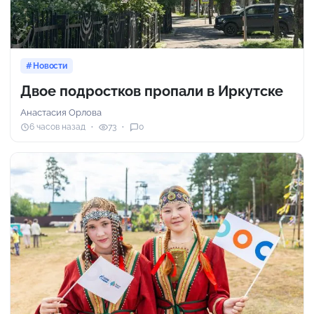
Новости
Двое подростков пропали в Иркутске
Анастасия Орлова
6 часов назад
73
0