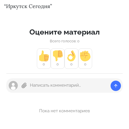
“Иркутск Сегодня”
Оцените материал
Всего голосов: 0
0
0
0
0
Пока нет комментариев