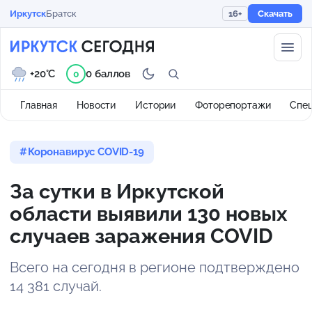
Иркутск
Братск
16+
Скачать
+20°C
0 баллов
0
Главная
Новости
Истории
Фоторепортажи
Спе
Коронавирус COVID-19
За сутки в Иркутской
области выявили 130 новых
случаев заражения COVID
Всего на сегодня в регионе подтверждено
14 381 случай.