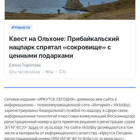
Новости
Квест на Ольхоне: Прибайкальский
нацпарк спрятал «сокровище» с
ценными подарками
Елена Торопова
14 часов назад
14
0
Сетевое издание «ИРКУТСК СЕГОДНЯ» доменное имя сайта в
информационно - телекоммуникационной сети «Интернет» (irk.today),
зарегистрировано Федеральной службой по надзору в сфере связи,
информационных технологий и массовых коммуникаций (Роскомнадзор),
регистрационный номер и дата принятия решения о регистрации: серия
ЭЛ № ФС77- 74945 от 25.01.2019г. На сайте irk.today размещаются в том
числе и материалы от информационного агентства «Иркутск Сегодня»
(регистрационный номер СМИ ИА № ФС77-85643 от 21 июля 2023 г.,