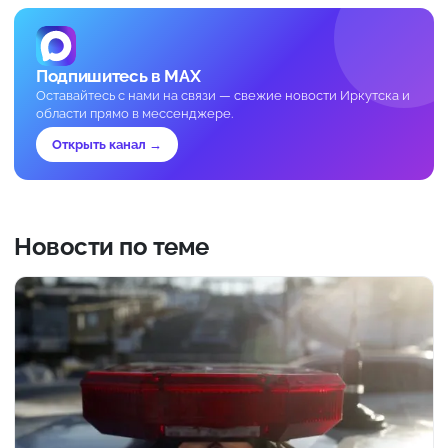
Подпишитесь в MAX
Оставайтесь с нами на связи — свежие новости Иркутска и
области прямо в мессенджере.
Открыть канал →
Новости по теме