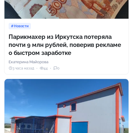
Новости
Парикмахер из Иркутска потеряла
почти 9 млн рублей, поверив рекламе
о быстром заработке
Екатерина Майорова
3 часа назад
44
0