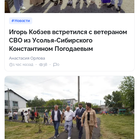
Новости
Игорь Кобзев встретился с ветераном
СВО из Усолья-Сибирского
Константином Погодаевым
Анастасия Орлова
1 час назад
38
0