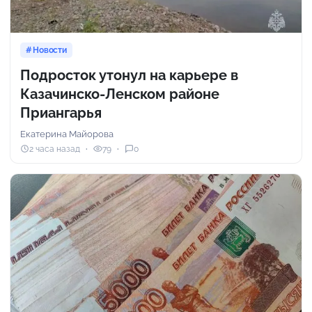
Новости
Подросток утонул на карьере в
Казачинско-Ленском районе
Приангарья
Екатерина Майорова
2 часа назад
79
0