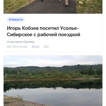
Новости
Игорь Кобзев посетил Усолье-
Сибирское с рабочей поездкой
Анастасия Орлова
2 часа назад
390
0