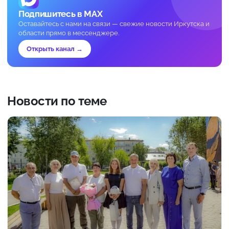
Подпишитесь в MAX
Оставайтесь с нами на связи — свежие новости Иркутска и
области прямо в мессенджере.
Открыть канал →
Новости по теме