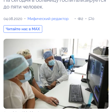
На сегодня в больницу госпитализируется
до пяти человек.
04.08.2020
Мифический редактор
2
0
Читайте нас в MAX