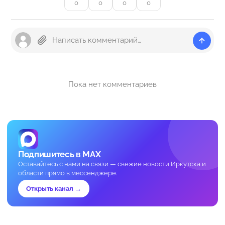
0
0
0
0
Пока нет комментариев
Подпишитесь в MAX
Оставайтесь с нами на связи — свежие новости Иркутска и
области прямо в мессенджере.
Открыть канал →