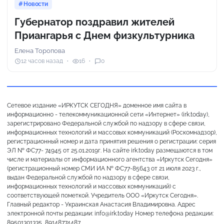
Новости
Губернатор поздравил жителей
Приангарья с Днем физкультурника
Елена Торопова
12 часов назад
16
0
Сетевое издание «ИРКУТСК СЕГОДНЯ» доменное имя сайта в
информационно - телекоммуникационной сети «Интернет» (irk.today),
зарегистрировано Федеральной службой по надзору в сфере связи,
информационных технологий и массовых коммуникаций (Роскомнадзор),
регистрационный номер и дата принятия решения о регистрации: серия
ЭЛ № ФС77- 74945 от 25.01.2019г. На сайте irk.today размещаются в том
числе и материалы от информационного агентства «Иркутск Сегодня»
(регистрационный номер СМИ ИА № ФС77-85643 от 21 июля 2023 г.,
выдан Федеральной службой по надзору в сфере связи,
информационных технологий и массовых коммуникаций) с
соответствующей пометкой. Учредитель ООО «Иркутск Сегодня».
Главный редактор - Украинская Анастасия Владимировна. Адрес
электронной почты редакции: info@irk.today Номер телефона редакции:
89501301335, 89148774487