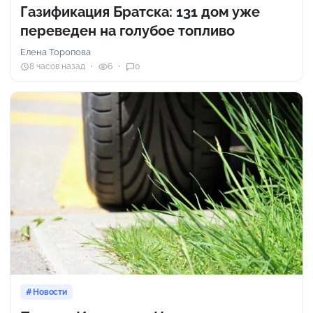
Газификация Братска: 131 дом уже
переведен на голубое топливо
Елена Торопова
8 часов назад
6
0
Новости