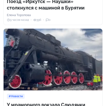
Поезд «Иркутск — Наушки»
столкнулся с машиной в Бурятии
Елена Торопова
9 часов назад
396
0
Новости
У мраморного вокзала Слюдянки