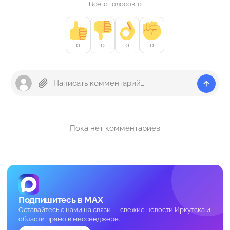
Всего голосов: 0
0
0
0
0
Пока нет комментариев
Подпишитесь в MAX
Оставайтесь с нами на связи — свежие новости Иркутска и
области прямо в мессенджере.