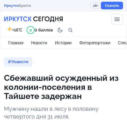
Иркутск
Братск
16+
Скачать
+16°C
0 баллов
0
Главная
Новости
Истории
Фоторепортажи
Спе
Новости
Сбежавший осужденный из
колонии-поселения в
Тайшете задержан
Мужчину нашли в лесу в половину
четвертого дня 31 июля.