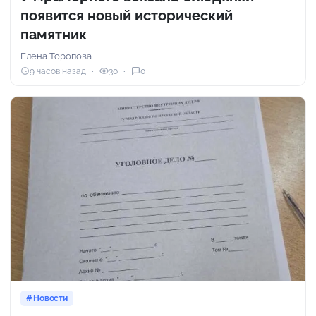
появится новый исторический
памятник
Елена Торопова
9 часов назад
30
0
Новости