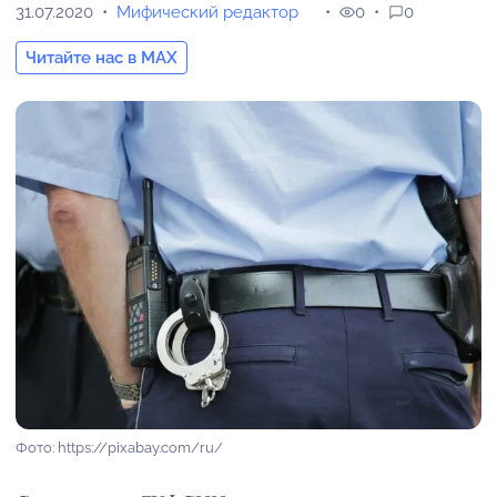
31.07.2020
Мифический редактор
0
0
Читайте нас в MAX
Фото: https://pixabay.com/ru/