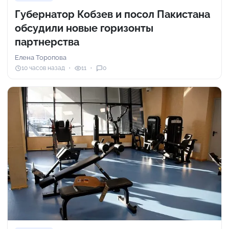
Губернатор Кобзев и посол Пакистана
обсудили новые горизонты
партнерства
Елена Торопова
10 часов назад
11
0