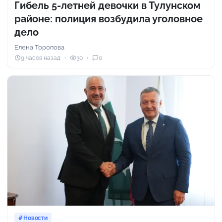
Гибель 5-летней девочки в Тулунском
районе: полиция возбудила уголовное
дело
Елена Торопова
9 часов назад
30
0
Новости