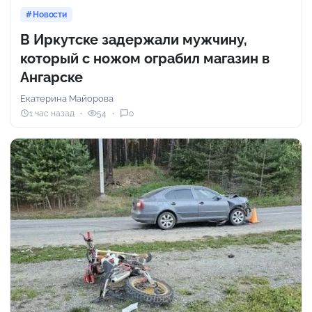
Новости
В Иркутске задержали мужчину,
который с ножом ограбил магазин в
Ангарске
Екатерина Майорова
1 час назад
54
0