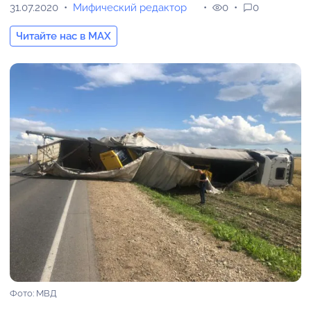
31.07.2020
Мифический редактор
0
0
Читайте нас в MAX
Фото: МВД