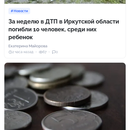
Новости
За неделю в ДТП в Иркутской области
погибли 10 человек, среди них
ребенок
Екатерина Майорова
2 часа назад
67
0