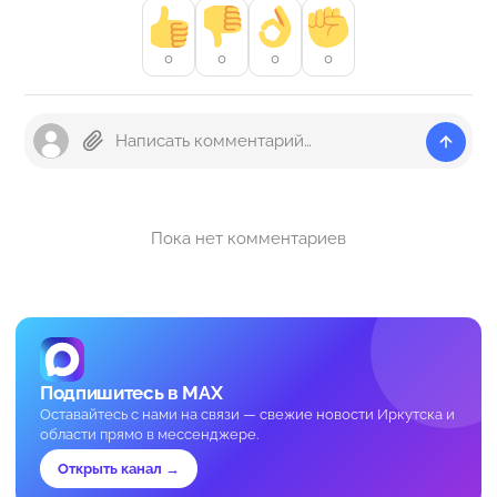
0
0
0
0
Пока нет комментариев
Подпишитесь в MAX
Оставайтесь с нами на связи — свежие новости Иркутска и
области прямо в мессенджере.
Открыть канал →