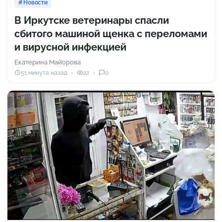
Новости
В Иркутске ветеринары спасли
сбитого машиной щенка с переломами
и вирусной инфекцией
Екатерина Майорова
51 минута назад
22
0