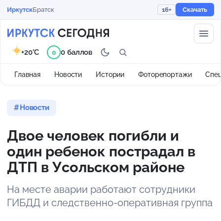
Иркутск
Братск
16+
Скачать
+20°C
0 баллов
0
Главная
Новости
Истории
Фоторепортажи
Спе
Новости
Двое человек погибли и
один ребенок пострадал в
ДТП в Усольском районе
На месте аварии работают сотрудники
ГИБДД и следственно-оперативная группа