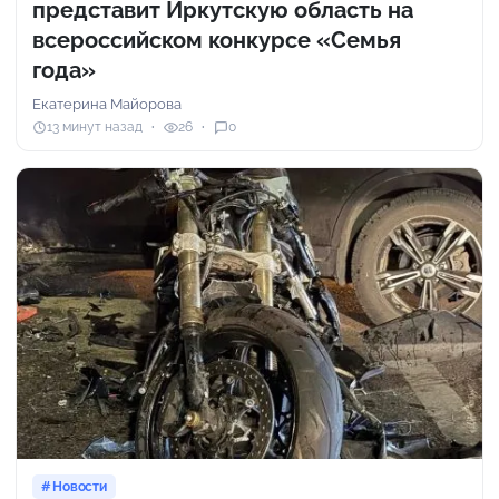
представит Иркутскую область на
всероссийском конкурсе «Семья
года»
Екатерина Майорова
13 минут назад
26
0
Новости