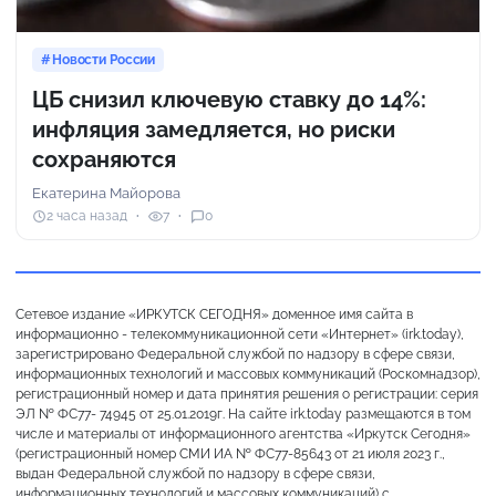
Новости России
ЦБ снизил ключевую ставку до 14%:
инфляция замедляется, но риски
сохраняются
Екатерина Майорова
2 часа назад
7
0
Сетевое издание «ИРКУТСК СЕГОДНЯ» доменное имя сайта в
информационно - телекоммуникационной сети «Интернет» (irk.today),
зарегистрировано Федеральной службой по надзору в сфере связи,
информационных технологий и массовых коммуникаций (Роскомнадзор),
регистрационный номер и дата принятия решения о регистрации: серия
ЭЛ № ФС77- 74945 от 25.01.2019г. На сайте irk.today размещаются в том
числе и материалы от информационного агентства «Иркутск Сегодня»
(регистрационный номер СМИ ИА № ФС77-85643 от 21 июля 2023 г.,
выдан Федеральной службой по надзору в сфере связи,
информационных технологий и массовых коммуникаций) с