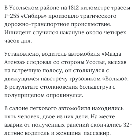
В Усольском районе на 1812 километре трассы
Р-255 «Сибирь» произошло трагического
дорожно-транспортное происшествие.
Инцидент случился
накануне
около четырех
часов дня.
Установлено, водитель автомобиля «Мазда
Атенза» следовал со стороны Усолья, выехав
на встречную полосу, он столкнулся с
движущимся навстречу грузовиком «Вольво».
В результате столкновения большегруз с
полуприцепом опрокинулся.
В салоне легкового автомобиля находились
пять человек, двое из них дети. На месте
аварии от полученных ранений скончались 32-
летние водитель и женщина-пассажир.