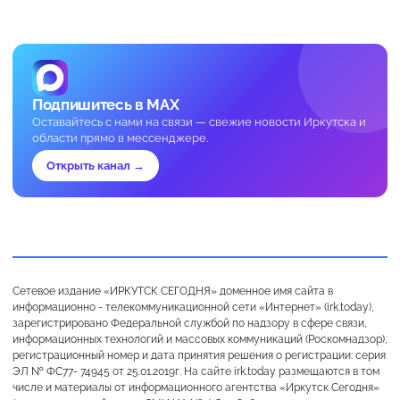
Подпишитесь в MAX
Оставайтесь с нами на связи — свежие новости Иркутска и
области прямо в мессенджере.
Открыть канал →
Сетевое издание «ИРКУТСК СЕГОДНЯ» доменное имя сайта в
информационно - телекоммуникационной сети «Интернет» (irk.today),
зарегистрировано Федеральной службой по надзору в сфере связи,
информационных технологий и массовых коммуникаций (Роскомнадзор),
регистрационный номер и дата принятия решения о регистрации: серия
ЭЛ № ФС77- 74945 от 25.01.2019г. На сайте irk.today размещаются в том
числе и материалы от информационного агентства «Иркутск Сегодня»