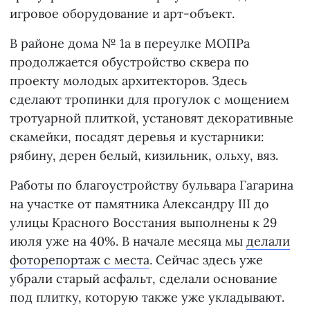
игровое оборудование и арт-объект.
В районе дома № 1а в переулке МОПРа
продолжается обустройство сквера по
проекту молодых архитекторов. Здесь
сделают тропинки для прогулок с мощением
тротуарной плиткой, установят декоративные
скамейки, посадят деревья и кустарники:
рябину, дерен белый, кизильник, ольху, вяз.
Работы по благоустройству бульвара Гагарина
на участке от памятника Александру III до
улицы Красного Восстания выполнены к 29
июля уже на 40%. В начале месяца мы
делали
фоторепортаж с места
. Сейчас здесь уже
убрали старый асфальт, сделали основание
под плитку, которую также уже укладывают.