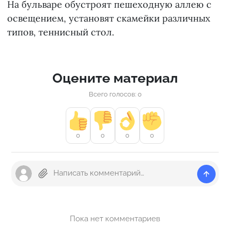
На бульваре обустроят пешеходную аллею с
освещением, установят скамейки различных
типов, теннисный стол.
Оцените материал
Всего голосов: 0
0
0
0
0
Пока нет комментариев