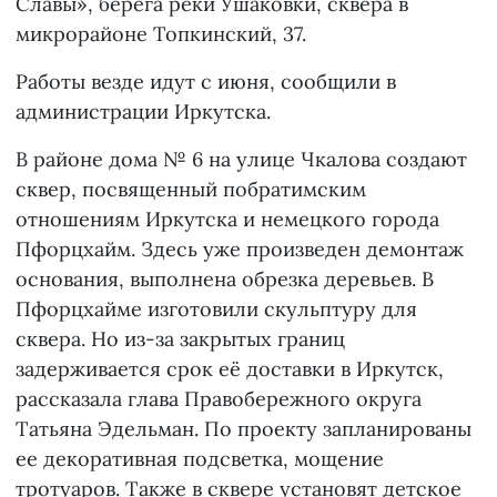
Славы», берега реки Ушаковки, сквера в
микрорайоне Топкинский, 37.
Работы везде идут с июня, сообщили в
администрации Иркутска.
В районе дома № 6 на улице Чкалова создают
сквер, посвященный побратимским
отношениям Иркутска и немецкого города
Пфорцхайм. Здесь уже произведен демонтаж
основания, выполнена обрезка деревьев. В
Пфорцхайме изготовили скульптуру для
сквера. Но из-за закрытых границ
задерживается срок её доставки в Иркутск,
рассказала глава Правобережного округа
Татьяна Эдельман. По проекту запланированы
ее декоративная подсветка, мощение
тротуаров. Также в сквере установят детское