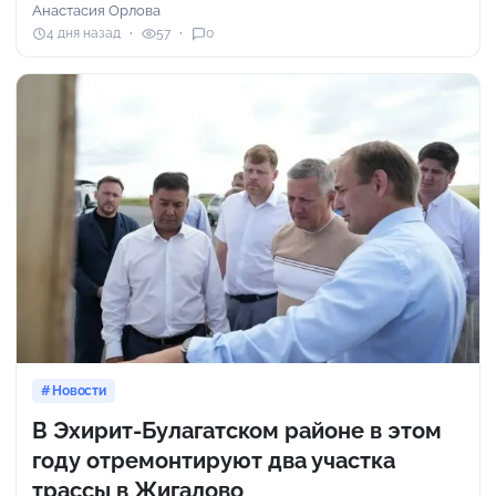
Анастасия Орлова
4 дня назад
57
0
Новости
В Эхирит-Булагатском районе в этом
году отремонтируют два участка
трассы в Жигалово