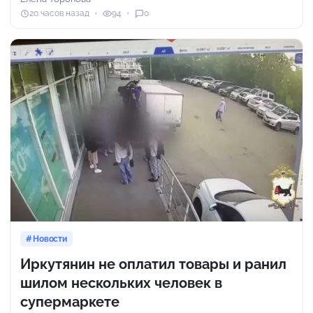
20 часов назад
94
0
Новости
Иркутянин не оплатил товары и ранил
шилом нескольких человек в
супермаркете