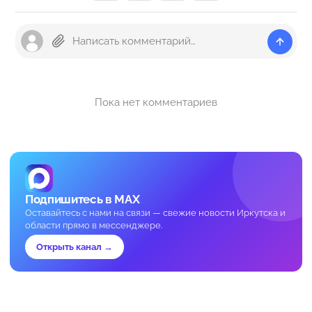
Пока нет комментариев
Подпишитесь в MAX
Оставайтесь с нами на связи — свежие новости Иркутска и
области прямо в мессенджере.
Открыть канал →