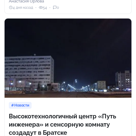
Анастасия Орлова
4 дня назад
54
0
Новости
Высокотехнологичный центр «Путь
инженера» и сенсорную комнату
создадут в Братске