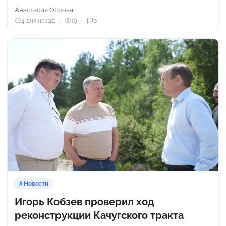
Анастасия Орлова
4 дня назад
19
0
Новости
Игорь Кобзев проверил ход
реконструкции Качугского тракта