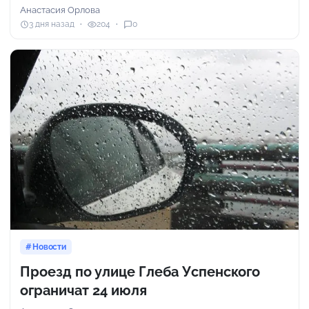
Анастасия Орлова
3 дня назад
204
0
Новости
Проезд по улице Глеба Успенского
ограничат 24 июля