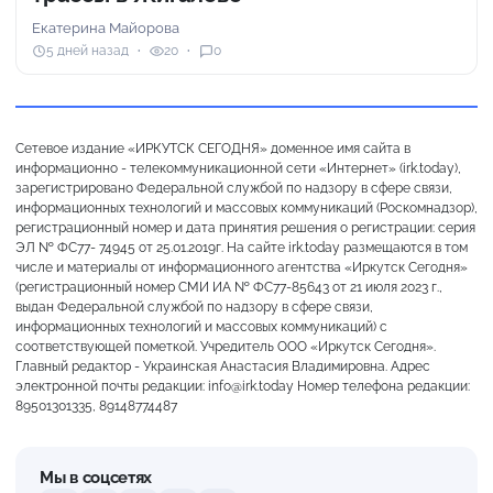
Екатерина Майорова
5 дней назад
20
0
Сетевое издание «ИРКУТСК СЕГОДНЯ» доменное имя сайта в
информационно - телекоммуникационной сети «Интернет» (irk.today),
зарегистрировано Федеральной службой по надзору в сфере связи,
информационных технологий и массовых коммуникаций (Роскомнадзор),
регистрационный номер и дата принятия решения о регистрации: серия
ЭЛ № ФС77- 74945 от 25.01.2019г. На сайте irk.today размещаются в том
числе и материалы от информационного агентства «Иркутск Сегодня»
(регистрационный номер СМИ ИА № ФС77-85643 от 21 июля 2023 г.,
выдан Федеральной службой по надзору в сфере связи,
информационных технологий и массовых коммуникаций) с
соответствующей пометкой. Учредитель ООО «Иркутск Сегодня».
Главный редактор - Украинская Анастасия Владимировна. Адрес
электронной почты редакции: info@irk.today Номер телефона редакции:
89501301335, 89148774487
Мы в соцсетях