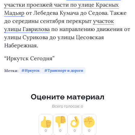
участки проезжей части по улице Красных
Мадьяр
от Лебедева Кумача до Седова. Также
до середины сентября перекрыт
участок
улицы Гаврилова
по направлению движения от
улицы Сурикова до улицы Цесовская
Набережная.
“Иркутск Сегодня”
Метки:
Иркутск
Транспорт и дороги
Оцените материал
Всего голосов: 0
0
0
0
0