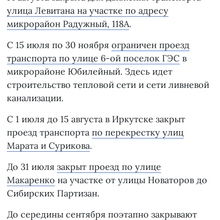
улица Левитана на участке по адресу
микрорайон Радужный, 118А
.
С 15 июля по 30 ноября
ограничен проезд
транспорта по улице 6-ой поселок ГЭС
в
микрорайоне Юбилейный. Здесь идет
строительство тепловой сети и сети ливневой
канализации.
С 1 июля до 15 августа в Иркутске закрыт
проезд транспорта
по перекрестку улиц
Марата и Сурикова
.
До 31 июля
закрыт проезд по улице
Макаренко
на участке от улицы Новаторов до
Сибирских Партизан.
До середины сентября
поэтапно закрывают