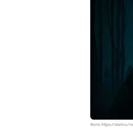
Фото: https://start.ru/