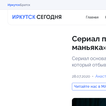
Иркутск
Братск
Главная
Сериал п
маньяка»
Сериал основа
который отбыв
28.07.2020
Анас
Читайте нас в M