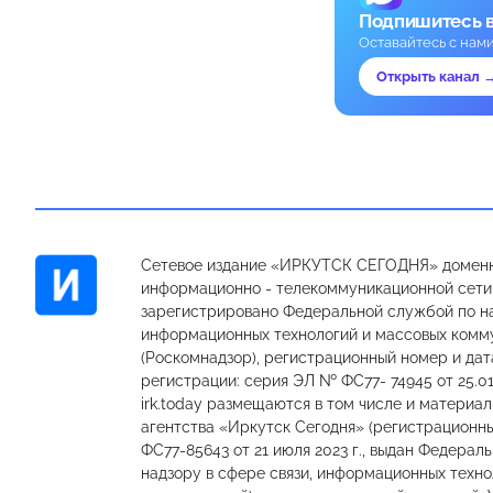
Подпишитесь 
Оставайтесь с нам
Открыть канал 
Сетевое издание «ИРКУТСК СЕГОДНЯ» доменн
информационно - телекоммуникационной сети «
зарегистрировано Федеральной службой по на
информационных технологий и массовых комм
(Роскомнадзор), регистрационный номер и дат
регистрации: серия ЭЛ № ФС77- 74945 от 25.01
irk.today размещаются в том числе и материа
агентства «Иркутск Сегодня» (регистрацион
ФС77-85643 от 21 июля 2023 г., выдан Федерал
надзору в сфере связи, информационных техно