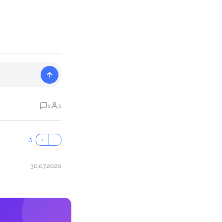
1
1
0
+
−
30.07.2020