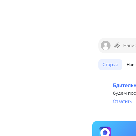
Старые
Нов
Бдительн
будем пос
Ответить