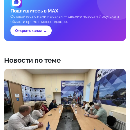
Подпишитесь в MAX
Оставайтесь с нами на связи — свежие новости Иркутска и
области прямо в мессенджере.
Открыть канал →
Новости по теме