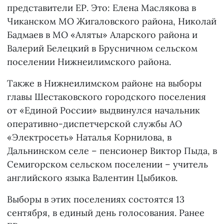
представители ЕР. Это: Елена Маслякова в
Чиканском МО Жигаловского района, Николай
Бадмаев в МО «Аляты» Аларского района и
Валерий Белецкий в Брусничном сельском
поселении Нижнеилимского района.
Также в Нижнеилимском районе на выборы
главы Шестаковского городского поселения
от «Единой России» выдвинулся начальник
оперативно-диспетчерской службы АО
«Электросеть» Наталья Корнилова, в
Дальнинском селе – пенсионер Виктор Пыда, в
Семигорском сельском поселении – учитель
английского языка Валентин Цыбиков.
Выборы в этих поселениях состоятся 13
сентября, в единый день голосования. Ранее