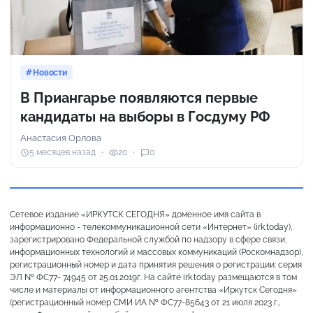
Новости
В Приангарье появляются первые
кандидаты на выборы в Госдуму РФ
Анастасия Орлова
5 месяцев назад
20
0
Сетевое издание «ИРКУТСК СЕГОДНЯ» доменное имя сайта в
информационно - телекоммуникационной сети «Интернет» (irk.today),
зарегистрировано Федеральной службой по надзору в сфере связи,
информационных технологий и массовых коммуникаций (Роскомнадзор),
регистрационный номер и дата принятия решения о регистрации: серия
ЭЛ № ФС77- 74945 от 25.01.2019г. На сайте irk.today размещаются в том
числе и материалы от информационного агентства «Иркутск Сегодня»
(регистрационный номер СМИ ИА № ФС77-85643 от 21 июля 2023 г.,