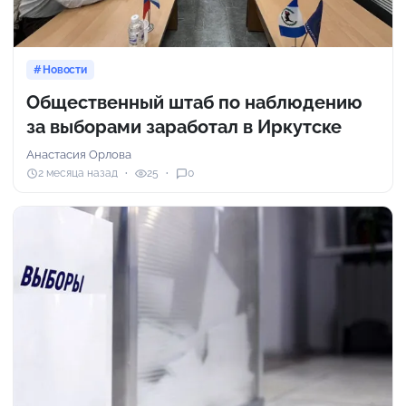
Новости
Общественный штаб по наблюдению
за выборами заработал в Иркутске
Анастасия Орлова
2 месяца назад
25
0