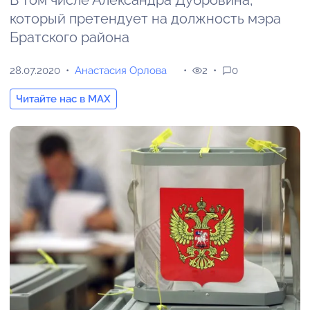
В том числе Александра Дубровина,
который претендует на должность мэра
Братского района
28.07.2020
Анастасия Орлова
2
0
Читайте нас в MAX