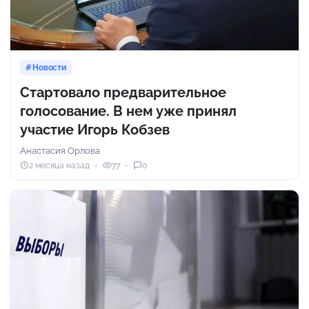
Новости
Стартовало предварительное
голосование. В нем уже принял
участие Игорь Кобзев
Анастасия Орлова
2 месяца назад
77
0