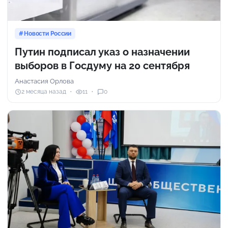
Новости России
Путин подписал указ о назначении
выборов в Госдуму на 20 сентября
Анастасия Орлова
2 месяца назад
11
0