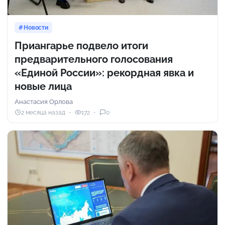
Новости
Приангарье подвело итоги
предварительного голосования
«Единой России»: рекордная явка и
новые лица
Анастасия Орлова
2 месяца назад
172
0