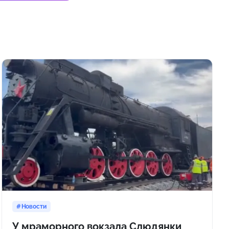
Новости
У мраморного вокзала Слюдянки