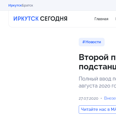
Иркутск
Братск
Главная
Новости
Второй п
подстан
Полный ввод п
августа 2020 г
27.07.2020
Внезе
Читайте нас в M