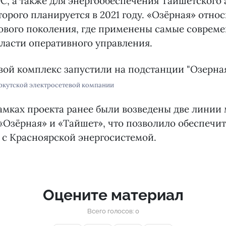
С, а также для энергообеспечения Тайшетского
торого планируется в 2021 году. «Озёрная» относ
ового поколения, где применены самые соврем
бласти оперативного управления.
ркутской электросетевой компании
рамках проекта ранее были возведены две линии
«Озёрная» и «Тайшет», что позволило обеспечи
ь с Красноярской энергосистемой.
Оцените материал
Всего голосов: 0