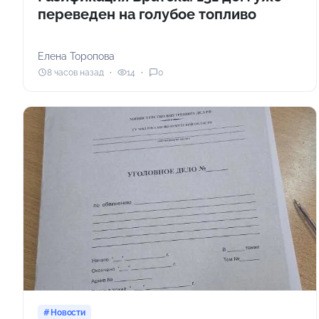
переведен на голубое топливо
Елена Торопова
8 часов назад
14
0
Новости