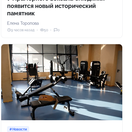
появится новый исторический
памятник
Елена Торопова
9 часов назад
50
0
Новости