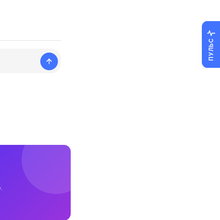
ПУЛЬС
.