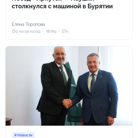
столкнулся с машиной в Бурятии
Елена Торопова
9 часов назад
789
0
Новости