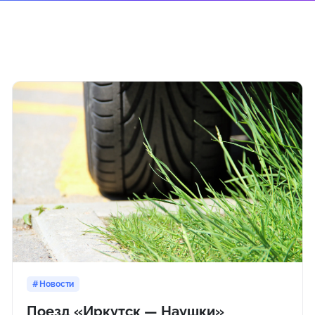
Новости
Поезд «Иркутск — Наушки»