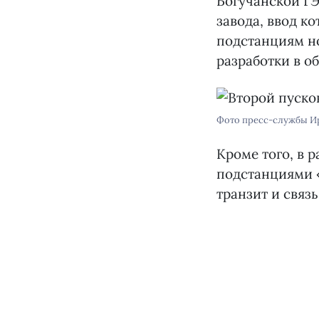
Богучанской ГЭ
завода, ввод ко
подстанциям н
разработки в о
Фото пресс-службы И
Кроме того, в 
подстанциями 
транзит и связ