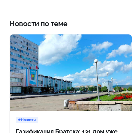
Новости по теме
Новости
Газификация Братска: 131 дом уже