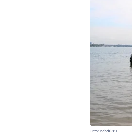
Фото admirk.ru