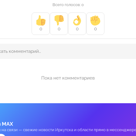
Всего голосов: 0
0
0
0
0
Пока нет комментариев
в MAX
и на связи — свежие новости Иркутска и области прямо в мессенджере