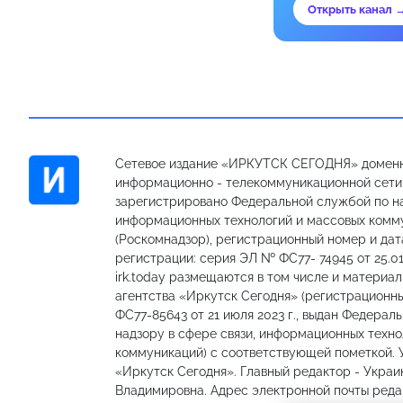
Открыть канал 
Сетевое издание «ИРКУТСК СЕГОДНЯ» доменн
информационно - телекоммуникационной сети «
зарегистрировано Федеральной службой по на
информационных технологий и массовых комм
(Роскомнадзор), регистрационный номер и дат
регистрации: серия ЭЛ № ФС77- 74945 от 25.01
irk.today размещаются в том числе и материа
агентства «Иркутск Сегодня» (регистрацион
ФС77-85643 от 21 июля 2023 г., выдан Федерал
надзору в сфере связи, информационных техно
коммуникаций) с соответствующей пометкой.
«Иркутск Сегодня». Главный редактор - Украи
Владимировна. Адрес электронной почты редакц