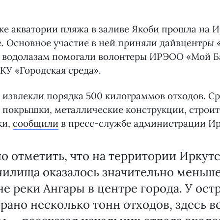
ке акватории пляжа в заливе Якоби прошла на 
 Основное участие в ней приняли дайвцентры «
гу водолазам помогали волонтеры ИРЭОО «Мой Б
КУ «Городская среда».
 извлекли порядка 500 килограммов отходов. С
 покрышки, металлические конструкции, строит
ки,
сообщили
в пресс-службе администрации Ир
о отметить, что на территории Иркут
нилища оказалось значительно меньше
не реки Ангары в центре города. У ос
рано несколько тонн отходов, здесь в