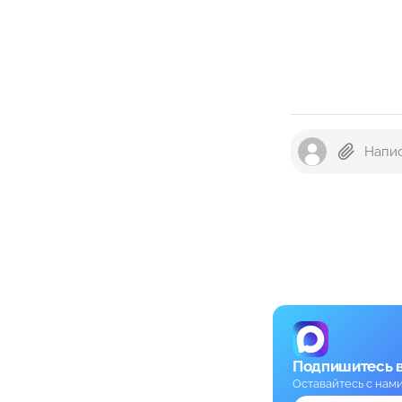
Подпишитесь 
Оставайтесь с нам