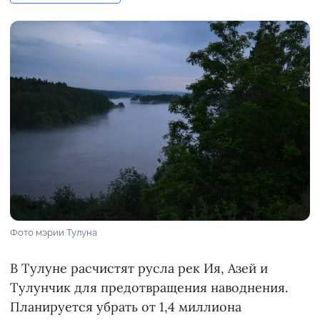
Фото мэрии Тулуна
В Тулуне расчистят русла рек Ия, Азей и
Тулунчик для предотвращения наводнения.
Планируется убрать от 1,4 миллиона