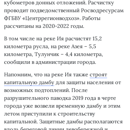
кубометров донных отложений. Расчистку
проводит подведомственный Росводресурсам
ФГБВУ «Центррегионводхоз». Работы
рассчитаны на 2020-2022 годы.
В том числе на реке Ия расчистят 15,2
километра русла, на реке Азея – 5,5
километра, Тулунчик – 4,4 километра,
сообщили в администрации города.
Напомним, что на реке Ия также
строят
капитальную дамбу
для защиты населения от
возможных подтоплений. После
разрушительного паводка 2019 года в черте
города уже возвели временную дамбу и этим
летом приступили к строительству
капитальной. Защитные дамбы располагаются
вдоль береговой линии левобережной и