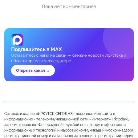
Пока нет комментариев
Подпишитесь в MAX
Оставайтесь с нами на связи — свежие новости Иркутска и
области прямо в мессенджере.
Открыть канал →
Сетевое издание «ИРКУТСК СЕГОДНЯ» доменное имя сайта в
информационно - телекоммуникационной сети «Интернет» (irk.today),
зарегистрировано Федеральной службой по надзору в сфере связи,
информационных технологий и массовых коммуникаций (Роскомнадзор),
регистрационный номер и дата принятия решения о регистрации: серия