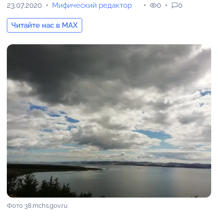
23.07.2020
Мифический редактор
0
0
Читайте нас в MAX
Фото 38.mchs.gov.ru