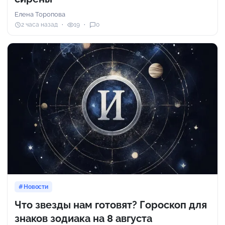
Елена Торопова
2 часа назад
19
0
Новости
Что звезды нам готовят? Гороскоп для
знаков зодиака на 8 августа