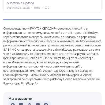
Анастасия Орлова
13 часов назад
62
0
Сетевое издание «ИРКУТСК СЕГОДНЯ» доменное имя сайта в
информационно - телекоммуникационной сети «Интернет» (irk.today),
зарегистрировано Федеральной службой по надзору в сфере связи,
информационных технологий и массовых коммуникаций (Роскомнадзор),
регистрационный номер и дата принятия решения о регистрации: серия
ЭЛ № ФС77- 74945 от 25.01.2019г. На сайте irk.today размещаются в том
числе и материалы от информационного агентства «Иркутск Сегодня»
(регистрационный номер СМИ ИА № ФС77-85643 от 21 июля 2023 г.,
выдан Федеральной службой по надзору в сфере связи,
информационных технологий и массовых коммуникаций) с
соответствующей пометкой. Учредитель ООО «Иркутск Сегодня».
Главный редактор - Украинская Анастасия Владимировна. Адрес
электронной почты редакции: info@irk.today Номер телефона редакции:
89501301335, 89148774487
Мы в соцсетях