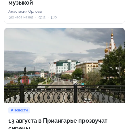
музыкой
Анастасия Орлова
2 часа назад
12
0
Новости
13 августа в Приангарье прозвучат
сирены