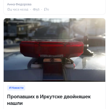
Анна Федорова
4 часа назад
56
0
Новости
Пропавших в Иркутске двойняшек
нашли