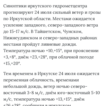
Синоптики иркутского гидрометцентра
прогнозируют 24 июля сильный ветер и грозы
по Иркутской области. Местами ожидается
усиление западного, северо-западного ветра
до 15-17 м/с. В Тайшетском, Чунском,
Нижнеудинском и северо-западных районах
местами пройдут ливневые дожди.
Температура ночью +10,+15°, при прояснении
+3,+8°, днём +23,+28°, при облачной погоде
+15,+20°.
Тем временем в Иркутске 24 июля ожидается
переменная облачность, временами
небольшой дождь, ветер ночью северо-
восточный 3-8 м/с, днём юго-восточный 5-10
м/с, температура ночью +13,+15°, днём
+26,+28°,
сообщили
в иркутском