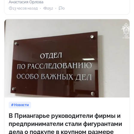
Анастасия Орлова
13 часов назад
252
0
Новости
В Приангарье руководители фирмы и
предприниматели стали фигурантами
дела о подкупе в крупном размере