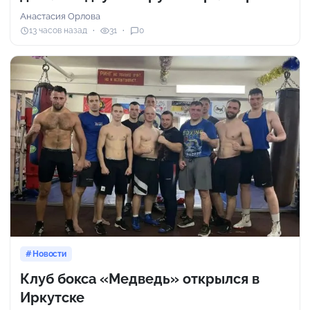
Анастасия Орлова
13 часов назад
31
0
Новости
Клуб бокса «Медведь» открылся в
Иркутске