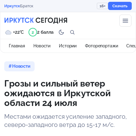
Иркутск
Братск
16+
Скачать
+22°C
2 балла
2
Главная
Новости
Истории
Фоторепортажи
Спе
Новости
Грозы и сильный ветер
ожидаются в Иркутской
области 24 июля
Местами ожидается усиление западного,
северо-западного ветра до 15-17 м/с.