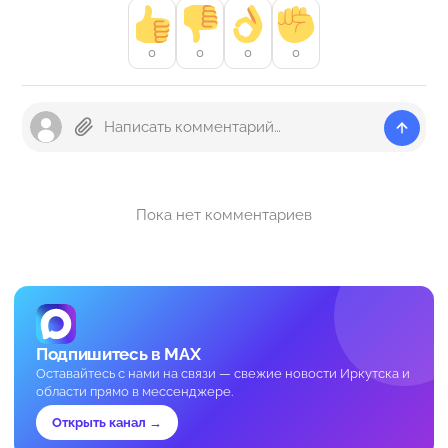
0
0
0
0
Пока нет комментариев
Подпишитесь в MAX
Оставайтесь с нами на связи — свежие новости Иркутска и
области прямо в мессенджере.
Открыть канал →