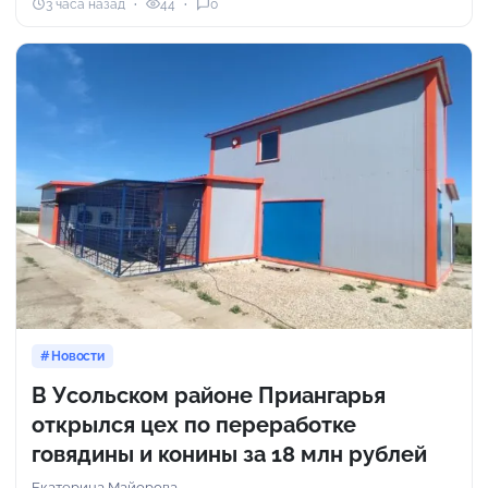
3 часа назад
44
0
Новости
В Усольском районе Приангарья
открылся цех по переработке
говядины и конины за 18 млн рублей
Екатерина Майорова