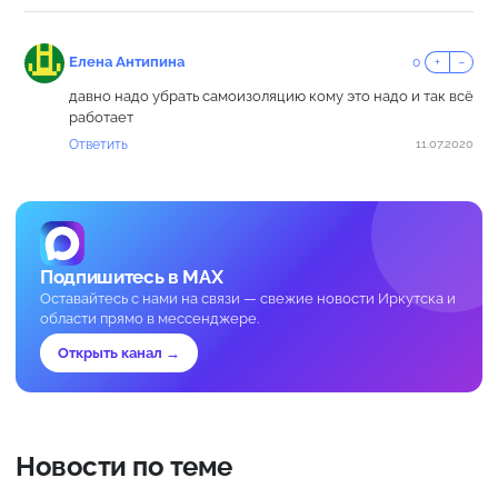
Елена Антипина
0
+
−
давно надо убрать самоизоляцию кому это надо и так всё
работает
Ответить
11.07.2020
Подпишитесь в MAX
Оставайтесь с нами на связи — свежие новости Иркутска и
области прямо в мессенджере.
Открыть канал →
Новости по теме