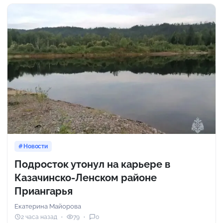
Новости
Подросток утонул на карьере в
Казачинско-Ленском районе
Приангарья
Екатерина Майорова
2 часа назад
79
0