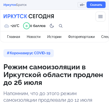
Иркутск
Братск
16+
Скачать
+20°C
0 баллов
0
Главная
Новости
Истории
Фоторепортажи
Спе
Коронавирус COVID-19
Режим самоизоляции в
Иркутской области продлен
до 26 июля
Напомним, что до этого режим
самоизоляции продлевали до 12 июля