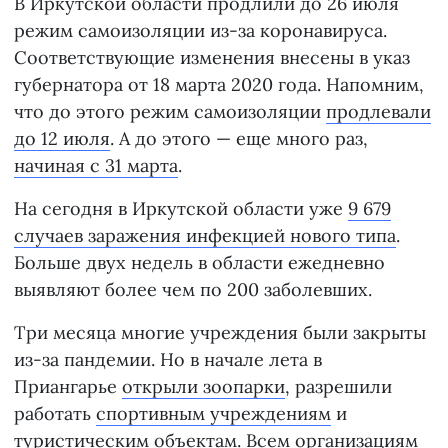
В Иркутской области продлили до 26 июля
режим самоизоляции из-за коронавируса.
Соответствующие изменения внесены в указ
губернатора от 18 марта 2020 года. Напомним,
что до этого режим самоизоляции
продлевали
до 12 июля
. А до этого — еще много раз,
начиная с 31 марта
.
На сегодня в Иркутской области уже
9 679
случаев заражения инфекцией нового типа
.
Больше двух недель в области ежедневно
выявляют более чем по 200 заболевших.
Три месяца многие учреждения были закрыты
из-за пандемии. Но в начале лета в
Приангарье
открыли зоопарки
, разрешили
работать
спортивным учреждениям
и
туристическим объектам. Всем организациям