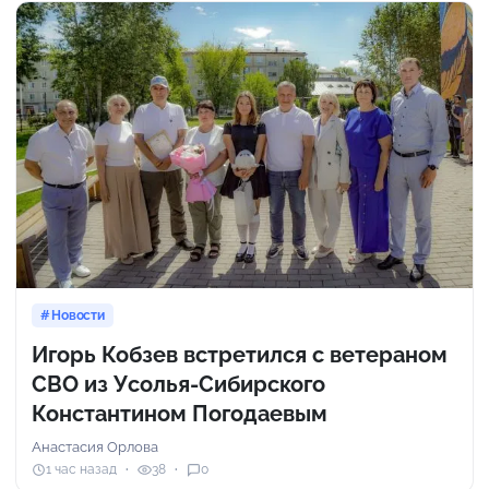
Новости
Игорь Кобзев встретился с ветераном
СВО из Усолья-Сибирского
Константином Погодаевым
Анастасия Орлова
1 час назад
38
0