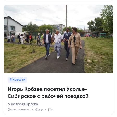
Новости
Игорь Кобзев посетил Усолье-
Сибирское с рабочей поездкой
Анастасия Орлова
2 часа назад
391
0