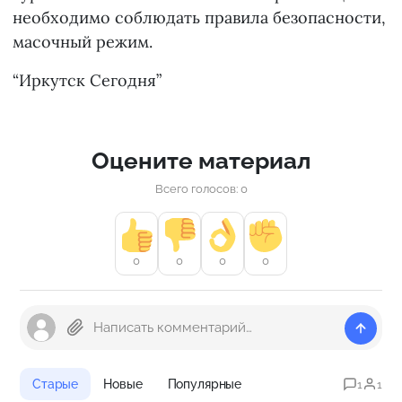
необходимо соблюдать правила безопасности,
масочный режим.
“Иркутск Сегодня”
Оцените материал
Всего голосов: 0
0
0
0
0
Старые
Новые
Популярные
1
1