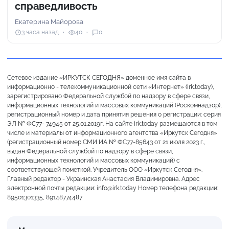
справедливость
Екатерина Майорова
3 часа назад
40
0
Сетевое издание «ИРКУТСК СЕГОДНЯ» доменное имя сайта в
информационно - телекоммуникационной сети «Интернет» (irk.today),
зарегистрировано Федеральной службой по надзору в сфере связи,
информационных технологий и массовых коммуникаций (Роскомнадзор),
регистрационный номер и дата принятия решения о регистрации: серия
ЭЛ № ФС77- 74945 от 25.01.2019г. На сайте irk.today размещаются в том
числе и материалы от информационного агентства «Иркутск Сегодня»
(регистрационный номер СМИ ИА № ФС77-85643 от 21 июля 2023 г.,
выдан Федеральной службой по надзору в сфере связи,
информационных технологий и массовых коммуникаций) с
соответствующей пометкой. Учредитель ООО «Иркутск Сегодня».
Главный редактор - Украинская Анастасия Владимировна. Адрес
электронной почты редакции: info@irk.today Номер телефона редакции:
89501301335, 89148774487