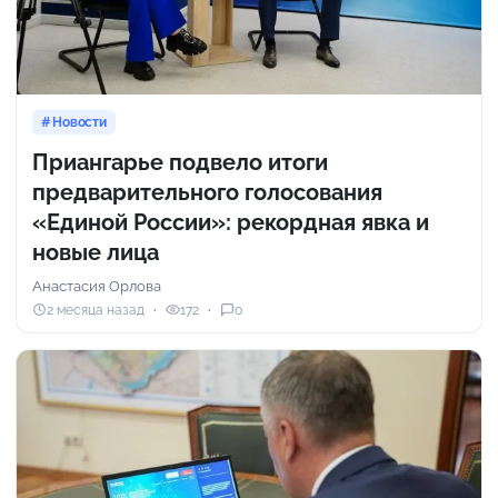
Новости
Приангарье подвело итоги
предварительного голосования
«Единой России»: рекордная явка и
новые лица
Анастасия Орлова
2 месяца назад
172
0