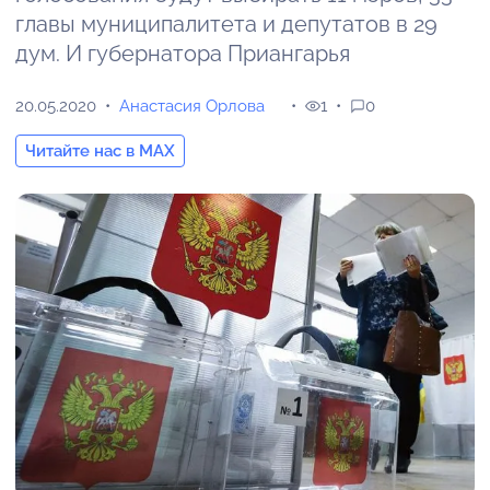
главы муниципалитета и депутатов в 29
дум. И губернатора Приангарья
20.05.2020
Анастасия Орлова
1
0
Читайте нас в MAX