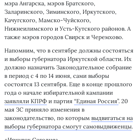
мэра Ангарска, мэров Братского,
Заларинского, Зиминского, Иркутского,
Качугского, Мамско-Чуйского,
Нижнеилимского и Усть-Кутского районов. А
также мэров городов Свирск и Черемхово.
Напомним, что в сентябре должны состояться
и выборы губернатора Иркутской области. Их
должно назначить Законодательное собрание
в период с 4 по 14 июня, сами выборы
состоятся 13 сентября. Еще в конце прошлого
года о начале избирательной кампании
заявляли КПРФ
и партия
“Единая Россия”
. 20
мая ЗС приняло изменения в
законодательство, по которым
выдвигаться на
выборы губернатора смогут самовыдвиженцы
.
«Иркутск Сегодня»