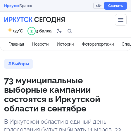
Иркутск
Братск
16+
Скачать
+27°C
3 балла
3
Главная
Новости
Истории
Фоторепортажи
Спе
Выборы
73 муниципальные
выборные кампании
состоятся в Иркутской
области в сентябре
В Иркутской области в единый день
голосования будут выбирать 11 мэров, 33