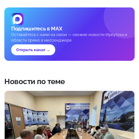
Подпишитесь в MAX
Оставайтесь с нами на связи — свежие новости Иркутска и
области прямо в мессенджере.
Открыть канал →
Новости по теме