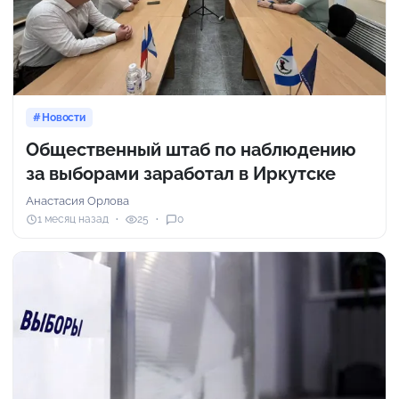
Новости
Общественный штаб по наблюдению
за выборами заработал в Иркутске
Анастасия Орлова
1 месяц назад
25
0