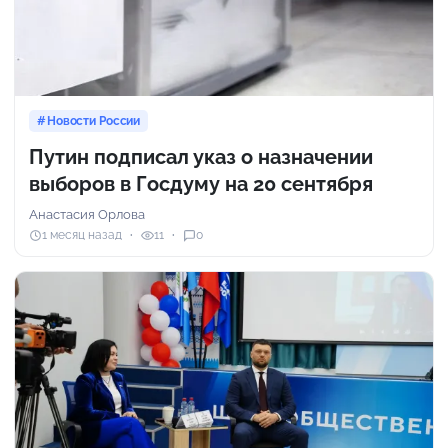
Новости России
Путин подписал указ о назначении
выборов в Госдуму на 20 сентября
Анастасия Орлова
1 месяц назад
11
0