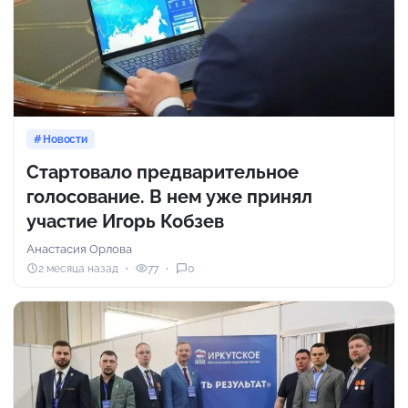
Новости
Стартовало предварительное
голосование. В нем уже принял
участие Игорь Кобзев
Анастасия Орлова
2 месяца назад
77
0