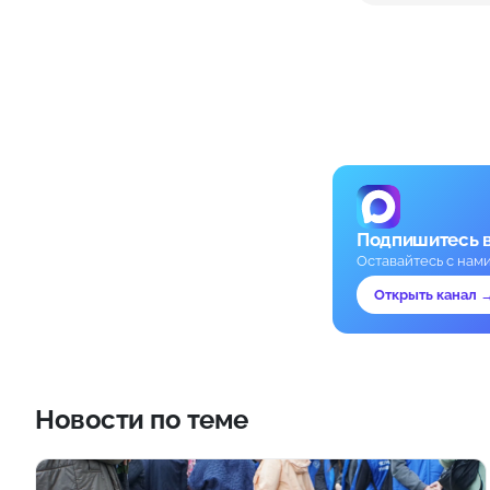
Подпишитесь 
Оставайтесь с нам
Открыть канал 
Новости по теме