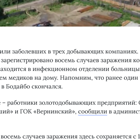
вили заболевших в трех добывающих компаниях.
е зарегистрировано восемь случаев заражения к
находится в инфекционном отделении больницы
м медиков на дому. Напомним, что ранее один 
в Бодайбо скончался.
е – работники золотодобывающих предприятий: 
ий» и ГОК «Вернинский»,
сообщили
в админис
восемь случаев заражения здесь сохраняется с 