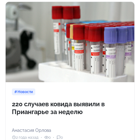
Новости
220 случаев ковида выявили в
Приангарье за неделю
Анастасия Орлова
2 года назад
0
0