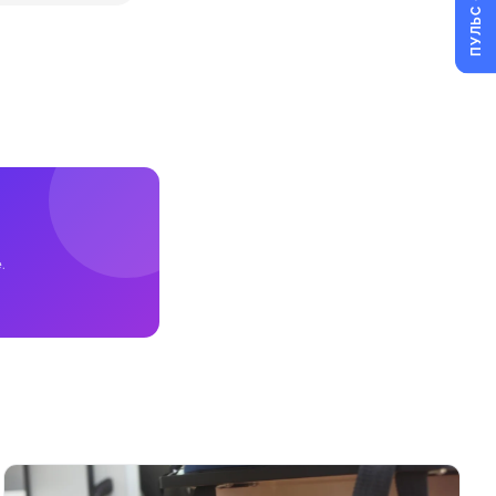
ПУЛЬС
.