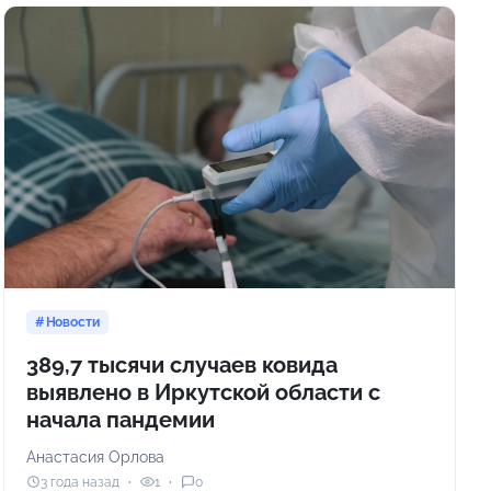
Новости
389,7 тысячи случаев ковида
выявлено в Иркутской области с
начала пандемии
Анастасия Орлова
3 года назад
1
0