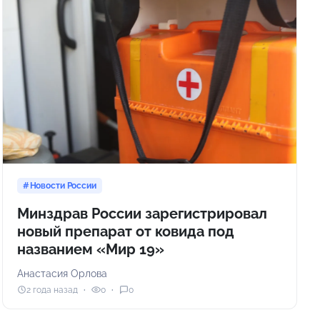
Новости России
Минздрав России зарегистрировал
новый препарат от ковида под
названием «Мир 19»
Анастасия Орлова
2 года назад
0
0