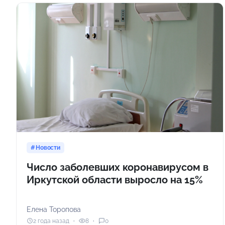
Новости
Число заболевших коронавирусом в
Иркутской области выросло на 15%
Елена Торопова
2 года назад
8
0