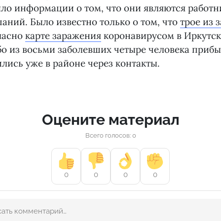
ыло информации о том, что они являются работн
аний. Было известно только о том, что
трое из 
гласно
карте заражения
коронавирусом в Иркутск
йбо из восьми заболевших четыре человека прибы
ились уже в районе через контакты.
Оцените материал
Всего голосов: 0
0
0
0
0