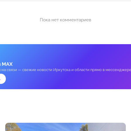
Пока нет комментариев
в MAX
и на связи — свежие новости Иркутска и области прямо в мессенджере
→