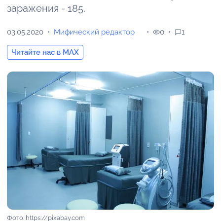
заражения - 185.
03.05.2020
Мифический редактор
0
1
Читайте нас в MAX
Фото: https://pixabay.com