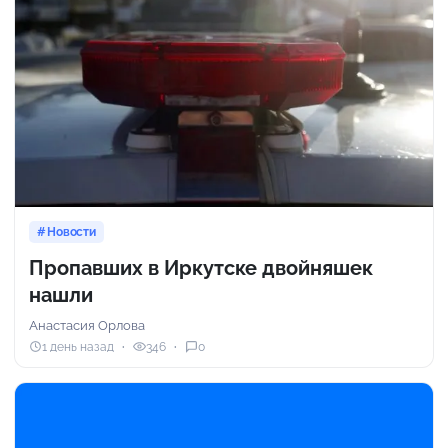
Новости
Пропавших в Иркутске двойняшек
нашли
Анастасия Орлова
1 день назад
346
0