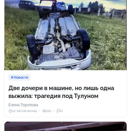
Новости
Две дочери в машине, но лишь одна
выжила: трагедия под Тулуном
Елена Торопова
12 часов назад
122
0