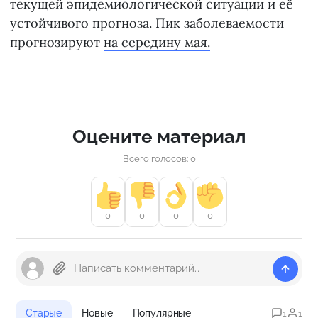
текущей эпидемиологической ситуации и её
устойчивого прогноза. Пик заболеваемости
прогнозируют
на середину мая.
Оцените материал
Всего голосов: 0
0
0
0
0
Старые
Новые
Популярные
1
1