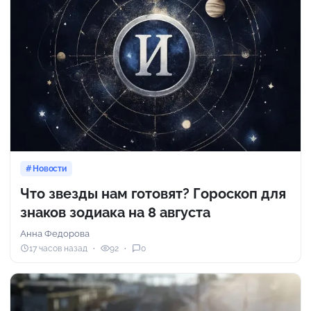
Новости
Что звезды нам готовят? Гороскоп для
знаков зодиака на 8 августа
Анна Федорова
17 часов назад
92
0