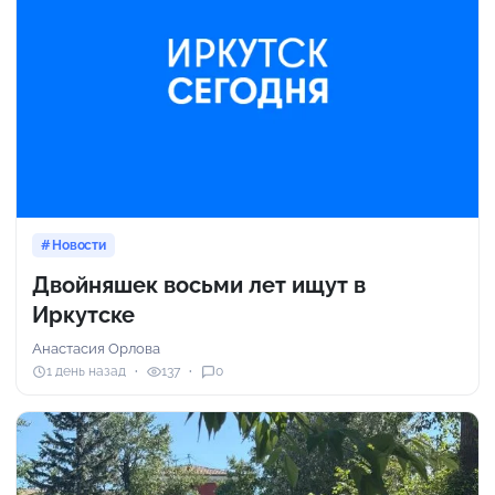
Новости
Двойняшек восьми лет ищут в
Иркутске
Анастасия Орлова
1 день назад
137
0