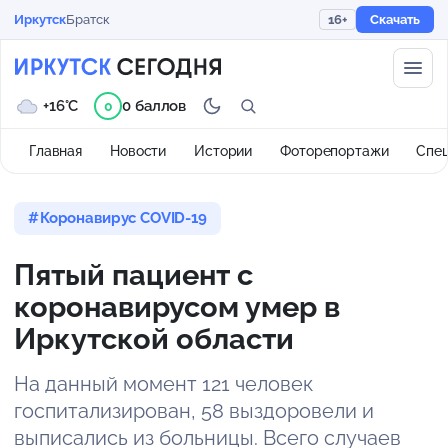
Иркутск
Братск
16+
Скачать
+16°C
0 баллов
0
Главная
Новости
Истории
Фоторепортажи
Спе
Коронавирус COVID-19
Пятый пациент с
коронавирусом умер в
Иркутской области
На данный момент 121 человек
госпитализирован, 58 выздоровели и
выписались из больницы. Всего случаев