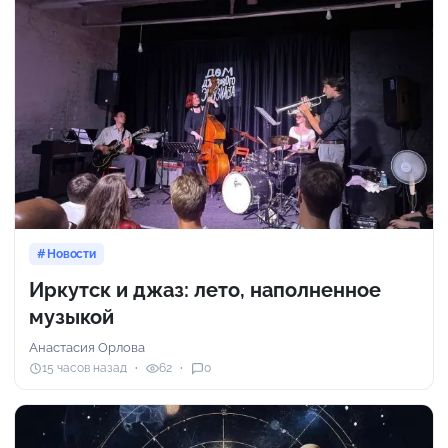
Новости
Иркутск и джаз: лето, наполненное
музыкой
Анастасия Орлова
15 часов назад
62
0