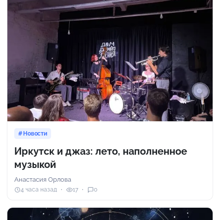
Новости
Иркутск и джаз: лето, наполненное
музыкой
Анастасия Орлова
4 часа назад
17
0