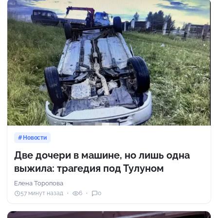
Новости
Две дочери в машине, но лишь одна
выжила: трагедия под Тулуном
Елена Торопова
57 минут назад
6
0