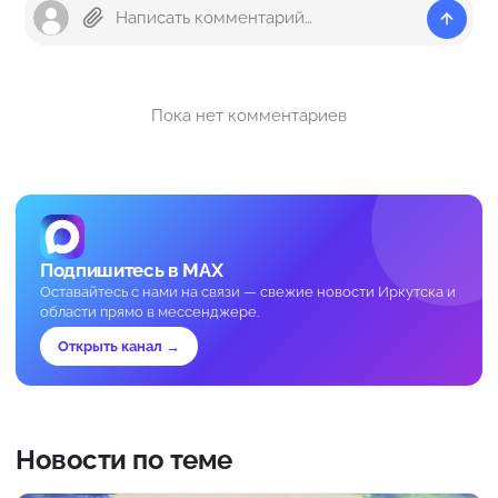
Пока нет комментариев
Подпишитесь в MAX
Оставайтесь с нами на связи — свежие новости Иркутска и
области прямо в мессенджере.
Открыть канал →
Новости по теме