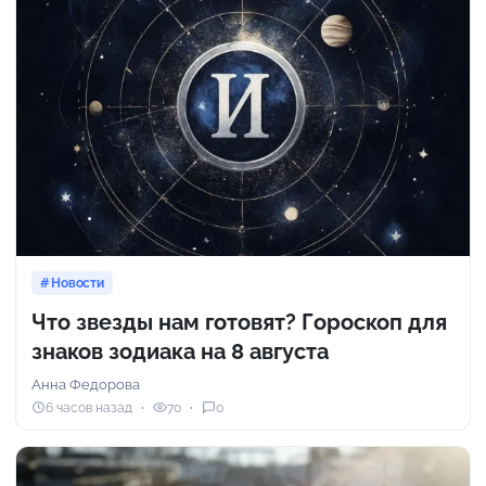
Новости
Что звезды нам готовят? Гороскоп для
знаков зодиака на 8 августа
Анна Федорова
6 часов назад
70
0