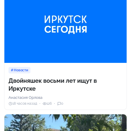
Новости
Двойняшек восьми лет ищут в
Иркутске
Анастасия Орлова
18 часов назад
126
0