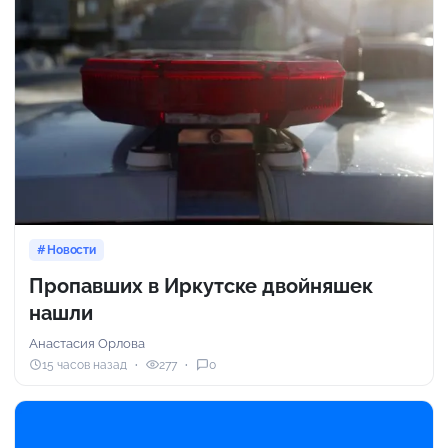
Новости
Пропавших в Иркутске двойняшек
нашли
Анастасия Орлова
15 часов назад
277
0