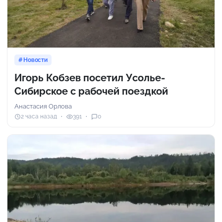
Новости
Игорь Кобзев посетил Усолье-
Сибирское с рабочей поездкой
Анастасия Орлова
2 часа назад
391
0