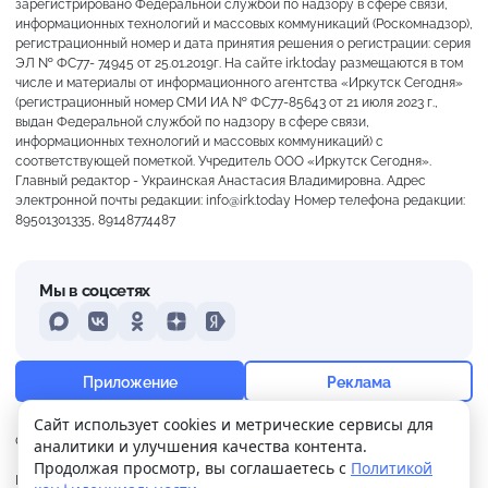
зарегистрировано Федеральной службой по надзору в сфере связи,
информационных технологий и массовых коммуникаций (Роскомнадзор),
регистрационный номер и дата принятия решения о регистрации: серия
ЭЛ № ФС77- 74945 от 25.01.2019г. На сайте irk.today размещаются в том
числе и материалы от информационного агентства «Иркутск Сегодня»
(регистрационный номер СМИ ИА № ФС77-85643 от 21 июля 2023 г.,
выдан Федеральной службой по надзору в сфере связи,
информационных технологий и массовых коммуникаций) с
соответствующей пометкой. Учредитель ООО «Иркутск Сегодня».
Главный редактор - Украинская Анастасия Владимировна. Адрес
электронной почты редакции: info@irk.today Номер телефона редакции:
89501301335, 89148774487
Мы в соцсетях
MAX
VKontakte
Odnoklassniki
Dzen
Yandex
+20°
Пасмурно
Приложение
Реклама
Ощущается как +20
Сайт использует cookies и метрические сервисы для
О нас
Контакты
Прислать новость
аналитики и улучшения качества контента.
14 м/с
756 мм
77%
Продолжая просмотр, вы соглашаетесь с
Политикой
Политика
Реклама