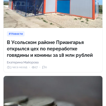
Новости
В Усольском районе Приангарья
открылся цех по переработке
говядины и конины за 18 млн рублей
Екатерина Майорова
3 часа назад
27
0