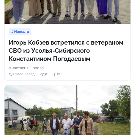
Новости
Игорь Кобзев встретился с ветераном
СВО из Усолья-Сибирского
Константином Погодаевым
Анастасия Орлова
2 часа назад
38
0