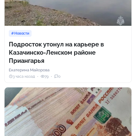
Новости
Подросток утонул на карьере в
Казачинско-Ленском районе
Приангарья
Екатерина Майорова
3 часа назад
79
0