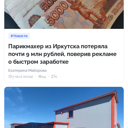
Новости
Парикмахер из Иркутска потеряла
почти 9 млн рублей, поверив рекламе
о быстром заработке
Екатерина Майорова
3 часа назад
44
0