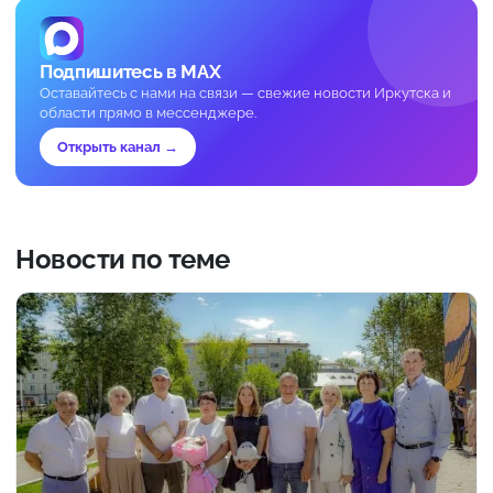
Подпишитесь в MAX
Оставайтесь с нами на связи — свежие новости Иркутска и
области прямо в мессенджере.
Открыть канал →
Новости по теме