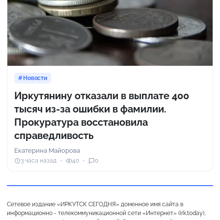
Новости
Иркутянину отказали в выплате 400
тысяч из-за ошибки в фамилии.
Прокуратура восстановила
справедливость
Екатерина Майорова
3 часа назад
40
0
Сетевое издание «ИРКУТСК СЕГОДНЯ» доменное имя сайта в
информационно - телекоммуникационной сети «Интернет» (irk.today),