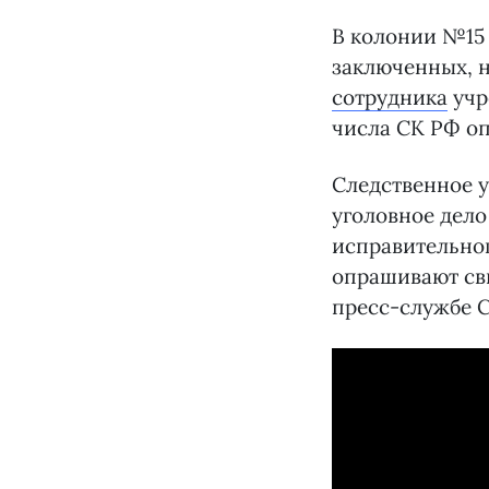
В колонии №15 
заключенных, 
сотрудника
учр
числа СК РФ оп
Следственное у
уголовное дело
исправительног
опрашивают св
пресс-службе 