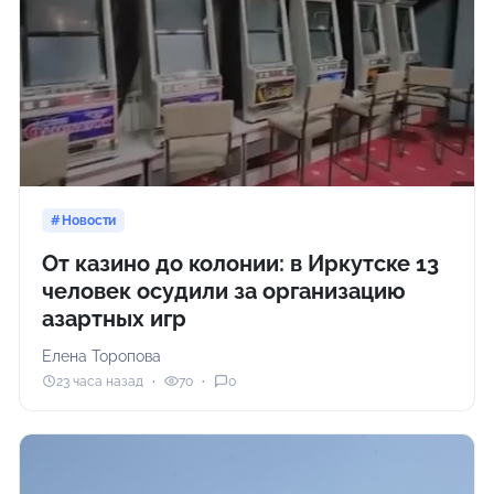
Новости
От казино до колонии: в Иркутске 13
человек осудили за организацию
азартных игр
Елена Торопова
23 часа назад
70
0