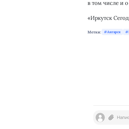
в том числе и 
«Иркутск Сего
Метки:
Ангарск