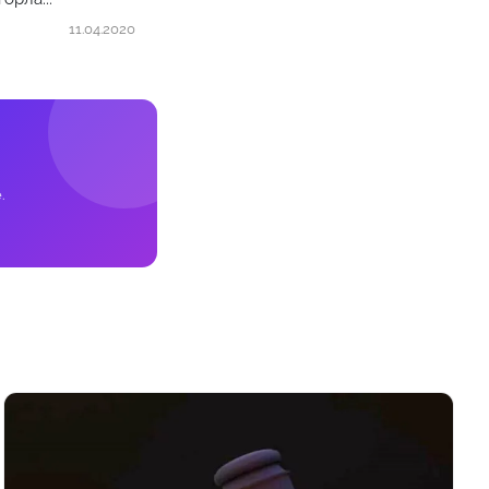
11.04.2020
.