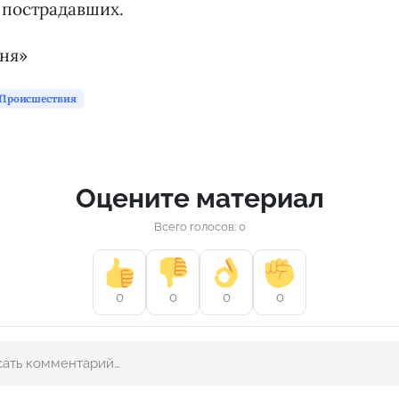
о пострадавших.
дня»
Происшествия
Оцените материал
Всего голосов: 0
0
0
0
0