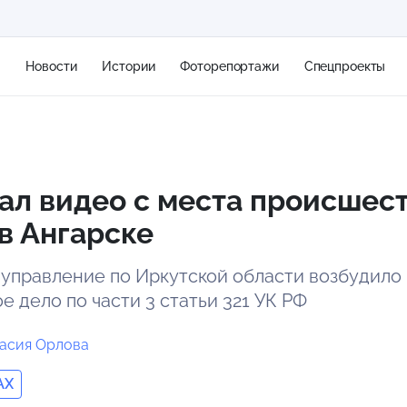
я
Новости
Истории
Фоторепортажи
Спецпроекты
+2
ал видео с места происшест
в Ангарске
13 м/с
управление по Иркутской области возбудило
е дело по части 3 статьи 321 УК РФ
асия Орлова
AX