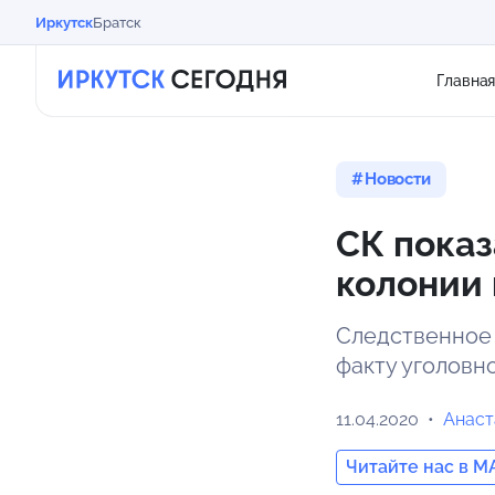
Иркутск
Братск
Главна
Новости
СК показ
колонии 
Следственное 
факту уголовно
11.04.2020
Анаст
Читайте нас в M