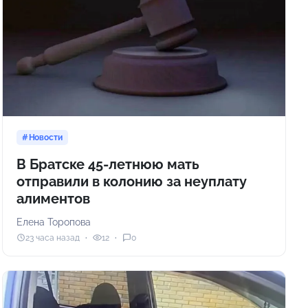
Новости
В Братске 45-летнюю мать
отправили в колонию за неуплату
алиментов
Елена Торопова
23 часа назад
12
0