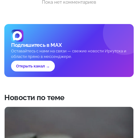
Пока нет комментариев
Подпишитесь в MAX
Оставайтесь с нами на связи — свежие новости Иркутска и
области прямо в мессенджере.
Открыть канал →
Новости по теме