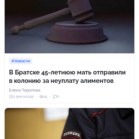
Новости
В Братске 45-летнюю мать отправили
в колонию за неуплату алиментов
Елена Торопова
2 дня назад
14
0