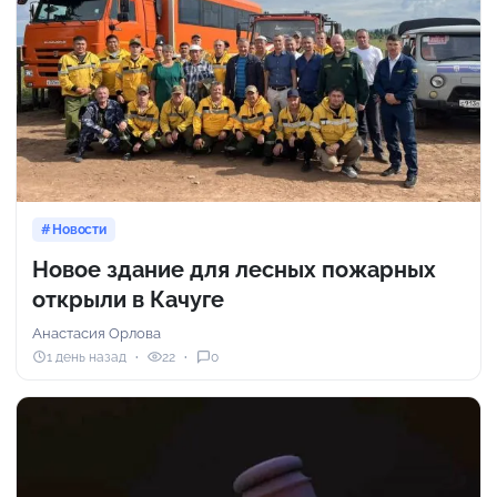
Новости
Новое здание для лесных пожарных
открыли в Качуге
Анастасия Орлова
1 день назад
22
0