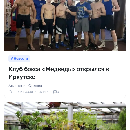
Новости
Клуб бокса «Медведь» открылся в
Иркутске
Анастасия Орлова
1 день назад
142
0