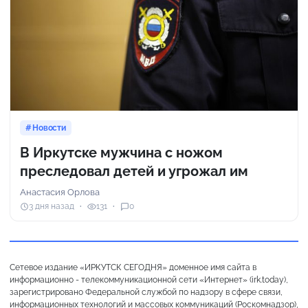
Новости
В Иркутске мужчина с ножом
преследовал детей и угрожал им
Анастасия Орлова
3 дня назад
131
0
Сетевое издание «ИРКУТСК СЕГОДНЯ» доменное имя сайта в
информационно - телекоммуникационной сети «Интернет» (irk.today),
зарегистрировано Федеральной службой по надзору в сфере связи,
информационных технологий и массовых коммуникаций (Роскомнадзор),