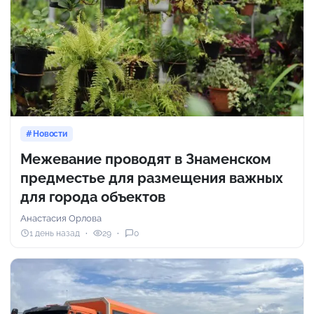
Новости
Межевание проводят в Знаменском
предместье для размещения важных
для города объектов
Анастасия Орлова
1 день назад
29
0