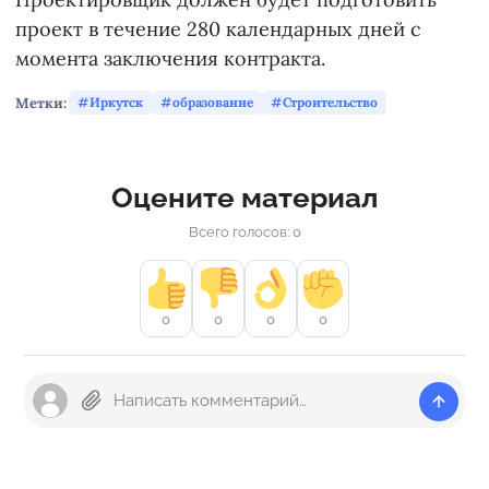
проект в течение 280 календарных дней с
момента заключения контракта.
Метки:
Иркутск
образование
Строительство
Оцените материал
Всего голосов: 0
0
0
0
0