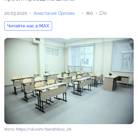
20.03.2020
Анастасия Орлова
0
0
Читайте нас в MAX
Фото: https://vk.com/berdnikov_irk