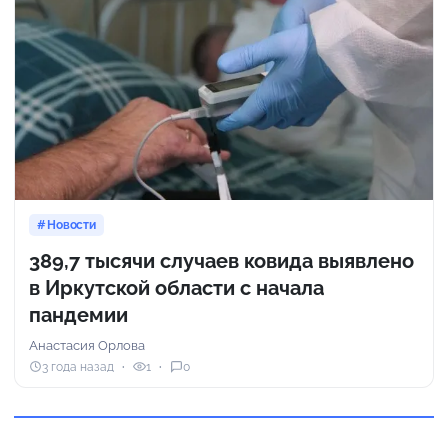
Новости
389,7 тысячи случаев ковида выявлено
в Иркутской области с начала
пандемии
Анастасия Орлова
3 года назад
1
0