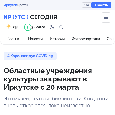
Иркутск
Братск
16+
Скачать
+25°C
3 балла
3
Главная
Новости
Истории
Фоторепортажи
Спе
Коронавирус COVID-19
Областные учреждения
культуры закрывают в
Иркутске с 20 марта
Это музеи, театры, библиотеки. Когда они
вновь откроются, пока неизвестно