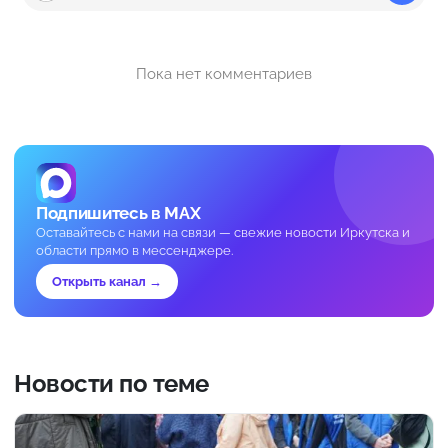
Пока нет комментариев
Подпишитесь в MAX
Оставайтесь с нами на связи — свежие новости Иркутска и
области прямо в мессенджере.
Открыть канал →
Новости по теме