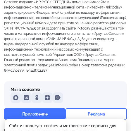
Сетевое издание «ИРКУТСК СЕГОДНЯ» доменное имя сайта в
информационно - телекоммуникационной сети «Интернет» (irk.today),
зарегистрировано Федеральной службой по надзору в сфере связи,
информационных технологий и массовых коммуникаций (Роскомнадзор),
регистрационный номер и дата принятия решения о регистрации: серия
ЭЛ № ФС77- 74945 от 25.01.2019г. На сайте irk.today размещаются в том
числе и материалы от информационного агентства «Иркутск Сегодня»
(регистрационный номер СМИ ИА № ФС77-85643 от 21 июля 2023 г.,
выдан Федеральной службой по надзору в сфере связи,
информационных технологий и массовых коммуникаций) с
соответствующей пометкой. Учредитель ООО «Иркутск Сегодня».
Главный редактор - Украинская Анастасия Владимировна. Адрес
электронной почты редакции: info@irk.today Номер телефона редакции:
89501301335, 89148774487
Мы в соцсетях
MAX
VKontakte
Odnoklassniki
Dzen
Yandex
+25°
Преимущественно ясно
Приложение
Реклама
Ощущается как +25
Сайт использует cookies и метрические сервисы для
О нас
Контакты
Прислать новость