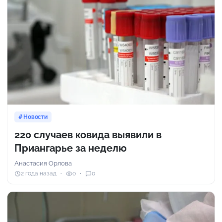
Новости
220 случаев ковида выявили в
Приангарье за неделю
Анастасия Орлова
2 года назад
0
0