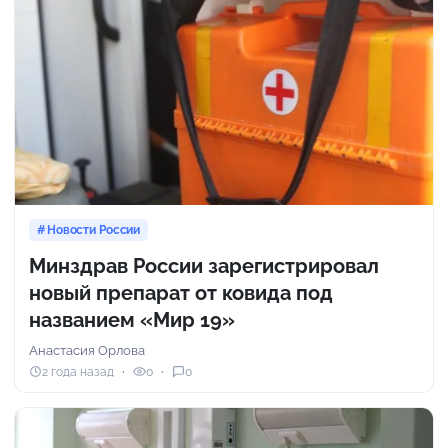
Новости России
Минздрав России зарегистрировал
новый препарат от ковида под
названием «Мир 19»
Анастасия Орлова
2 года назад
0
0