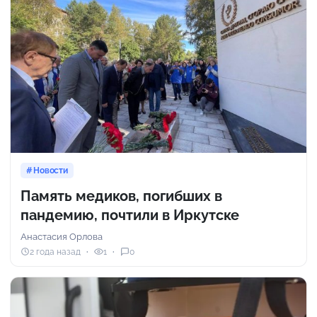
Новости
Память медиков, погибших в
пандемию, почтили в Иркутске
Анастасия Орлова
2 года назад
1
0