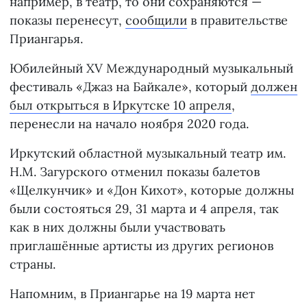
например, в театр, то они сохраняются —
показы перенесут,
сообщили
в правительстве
Приангарья.
Юбилейный XV Международный музыкальный
фестиваль «Джаз на Байкале», который
должен
был открыться в Иркутске 10 апреля
,
перенесли на начало ноября 2020 года.
Иркутский областной музыкальный театр им.
Н.М. Загурского отменил показы балетов
«Щелкунчик» и «Дон Кихот», которые должны
были состояться 29, 31 марта и 4 апреля, так
как в них должны были участвовать
приглашённые артисты из других регионов
страны.
Напомним, в Приангарье на 19 марта нет