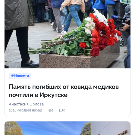
Новости
Память погибших от ковида медиков
почтили в Иркутске
Анастасия Орлова
11 месяцев назад
1
0