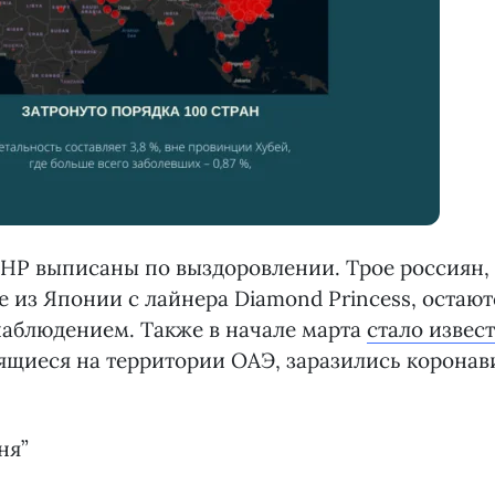
КНР выписаны по выздоровлении. Трое россиян,
 из Японии с лайнера Diamond Princess, остают
аблюдением. Также в начале марта
стало извес
ящиеся на территории ОАЭ, заразились коронав
ня”