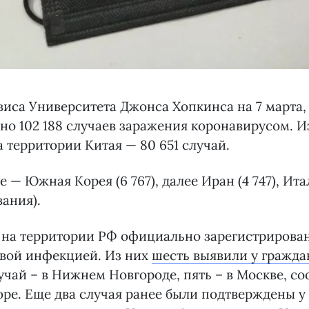
иса Университета Джонса Хопкинса на 7 марта,
но 102 188 случаев заражения коронавирусом. И
а территории Китая — 80 651 случай.
 — Южная Корея (6 767), далее Иран (4 747), Ита
вания).
на территории РФ официально зарегистрирован
овой инфекцией. Из них
шесть выявили у гражда
учай – в Нижнем Новгороде, пять – в Москве, с
ре. Еще два случая ранее были подтверждены у