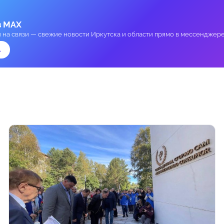
в MAX
и на связи — свежие новости Иркутска и области прямо в мессенджере
→