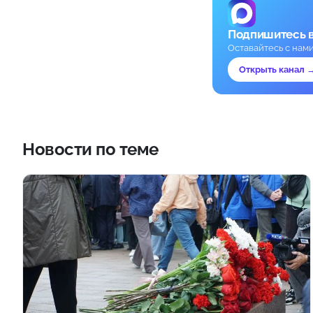
Подпишитесь 
Оставайтесь с нам
Открыть канал 
Новости по теме