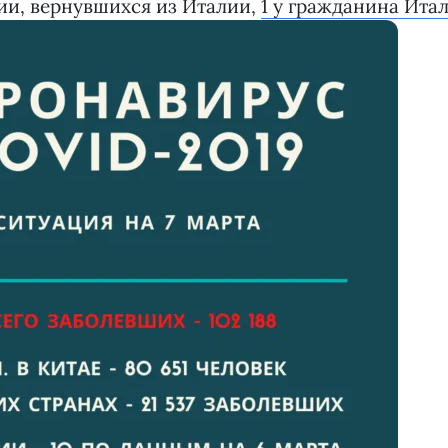
ии, вернувшихся из Италии,
1 у гражданина Ита