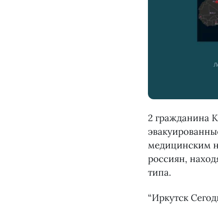
2 гражданина 
эвакуированные
медицинским н
россиян, наход
типа.
“Иркутск Сегод