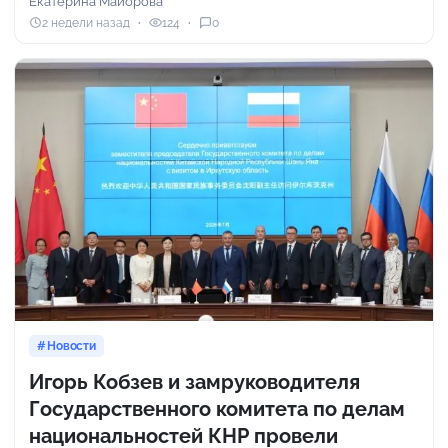
Екатерина Майорова
2 недели назад
124
0
Новости
Игорь Кобзев и замруководителя
Государственного комитета по делам
национальностей КНР провели