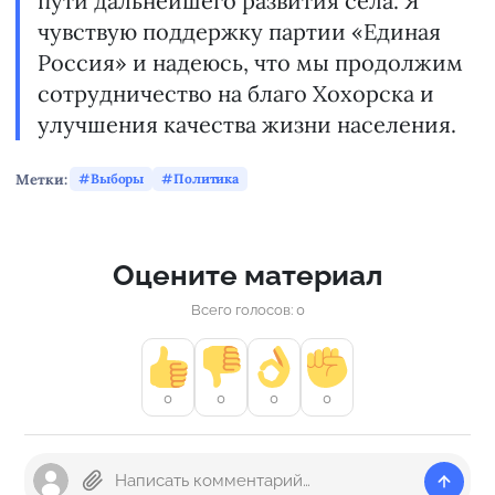
пути дальнейшего развития села. Я
чувствую поддержку партии «Единая
Россия» и надеюсь, что мы продолжим
сотрудничество на благо Хохорска и
улучшения качества жизни населения.
Метки:
Выборы
Политика
Оцените материал
Всего голосов: 0
0
0
0
0