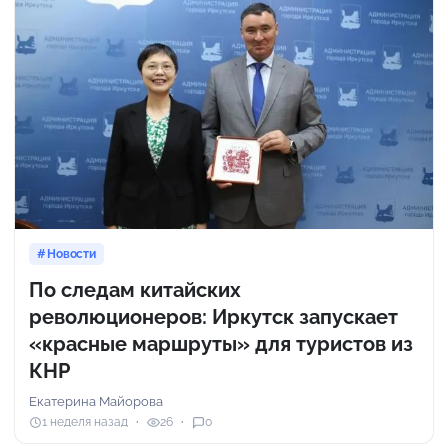
Новости
По следам китайских
революционеров: Иркутск запускает
«красные маршруты» для туристов из
КНР
Екатерина Майорова
1 неделя назад
26
0