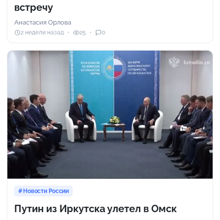
встречу
Анастасия Орлова
2 недели назад
25
0
Новости России
Путин из Иркутска улетел в Омск