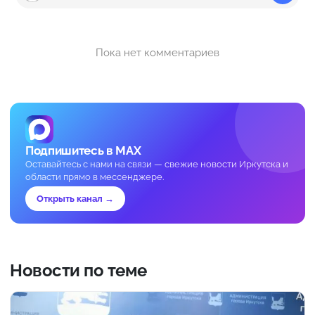
Пока нет комментариев
Подпишитесь в MAX
Оставайтесь с нами на связи — свежие новости Иркутска и
области прямо в мессенджере.
Открыть канал →
Новости по теме