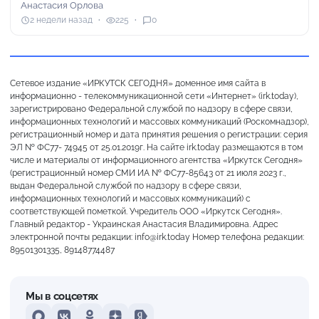
Анастасия Орлова
2 недели назад
225
0
Сетевое издание «ИРКУТСК СЕГОДНЯ» доменное имя сайта в
информационно - телекоммуникационной сети «Интернет» (irk.today),
зарегистрировано Федеральной службой по надзору в сфере связи,
информационных технологий и массовых коммуникаций (Роскомнадзор),
регистрационный номер и дата принятия решения о регистрации: серия
ЭЛ № ФС77- 74945 от 25.01.2019г. На сайте irk.today размещаются в том
числе и материалы от информационного агентства «Иркутск Сегодня»
(регистрационный номер СМИ ИА № ФС77-85643 от 21 июля 2023 г.,
выдан Федеральной службой по надзору в сфере связи,
информационных технологий и массовых коммуникаций) с
соответствующей пометкой. Учредитель ООО «Иркутск Сегодня».
Главный редактор - Украинская Анастасия Владимировна. Адрес
электронной почты редакции: info@irk.today Номер телефона редакции:
89501301335, 89148774487
Мы в соцсетях