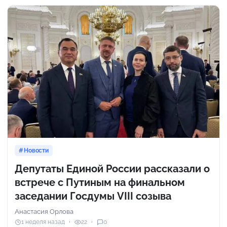
Новости
Депутаты Единой России рассказали о
встрече с Путиным на финальном
заседании Госдумы VIII созыва
Анастасия Орлова
1 неделя назад
22
0