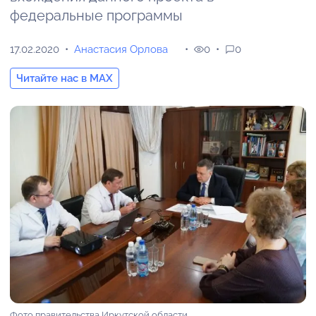
федеральные программы
17.02.2020
Анастасия Орлова
0
0
Читайте нас в MAX
Фото правительства Иркутской области