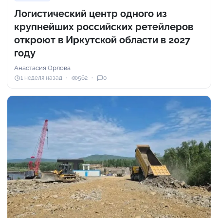
Логистический центр одного из
крупнейших российских ретейлеров
откроют в Иркутской области в 2027
году
Анастасия Орлова
1 неделя назад
562
0