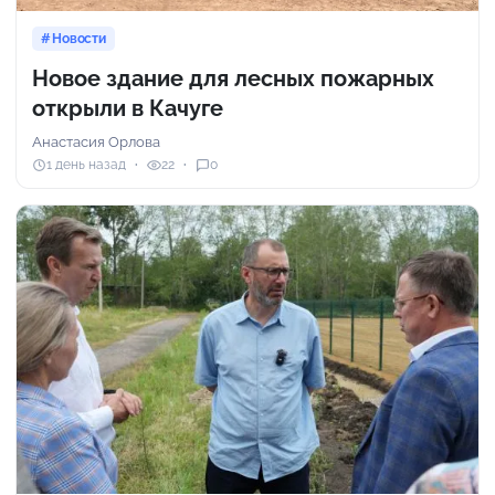
Новости
Новое здание для лесных пожарных
открыли в Качуге
Анастасия Орлова
1 день назад
22
0