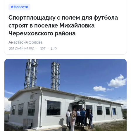
Новости
Спортплощадку с полем для футбола
строят в поселке Михайловка
Черемховского района
Анастасия Орлова
5 дней назад
7
0