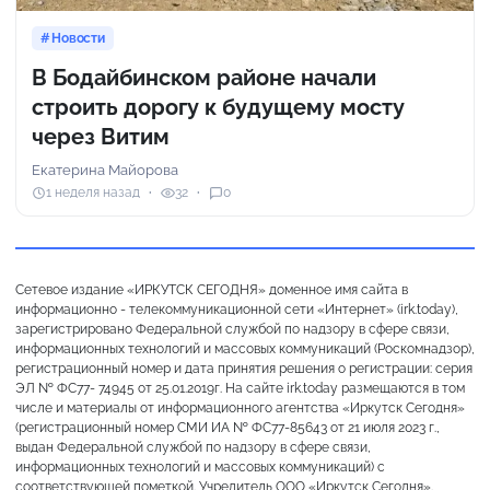
Новости
В Бодайбинском районе начали
строить дорогу к будущему мосту
через Витим
Екатерина Майорова
1 неделя назад
32
0
Сетевое издание «ИРКУТСК СЕГОДНЯ» доменное имя сайта в
информационно - телекоммуникационной сети «Интернет» (irk.today),
зарегистрировано Федеральной службой по надзору в сфере связи,
информационных технологий и массовых коммуникаций (Роскомнадзор),
регистрационный номер и дата принятия решения о регистрации: серия
ЭЛ № ФС77- 74945 от 25.01.2019г. На сайте irk.today размещаются в том
числе и материалы от информационного агентства «Иркутск Сегодня»
(регистрационный номер СМИ ИА № ФС77-85643 от 21 июля 2023 г.,
выдан Федеральной службой по надзору в сфере связи,
информационных технологий и массовых коммуникаций) с
соответствующей пометкой. Учредитель ООО «Иркутск Сегодня».