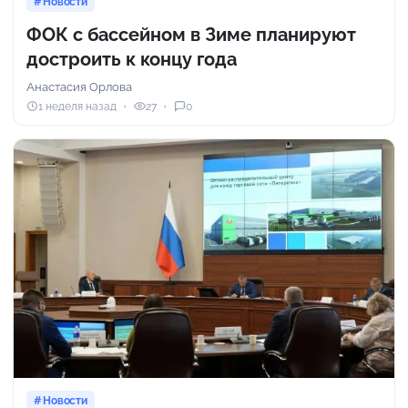
Новости
ФОК с бассейном в Зиме планируют
достроить к концу года
Анастасия Орлова
1 неделя назад
27
0
Новости