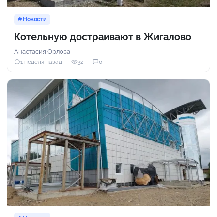
Новости
Котельную достраивают в Жигалово
Анастасия Орлова
1 неделя назад
32
0