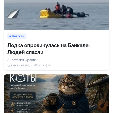
Новости
Лодка опрокинулась на Байкале.
Людей спасли
Анастасия Орлова
5 дней назад
46
0