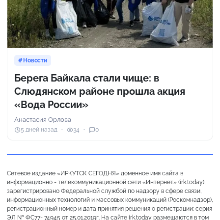
Новости
Берега Байкала стали чище: в
Слюдянском районе прошла акция
«Вода России»
Анастасия Орлова
5 дней назад
34
0
Сетевое издание «ИРКУТСК СЕГОДНЯ» доменное имя сайта в
информационно - телекоммуникационной сети «Интернет» (irk.today),
зарегистрировано Федеральной службой по надзору в сфере связи,
информационных технологий и массовых коммуникаций (Роскомнадзор),
регистрационный номер и дата принятия решения о регистрации: серия
ЭЛ № ФС77- 74945 от 25.01.2019г. На сайте irk.today размещаются в том