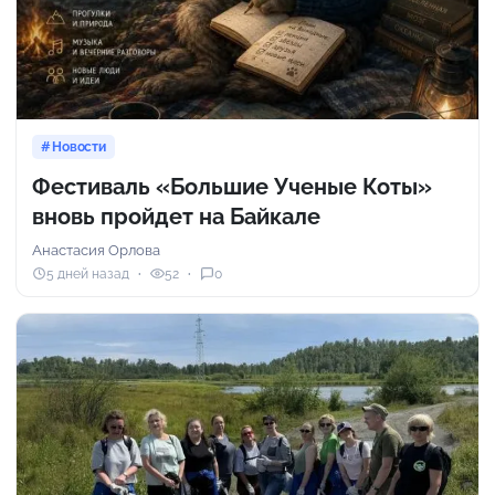
Новости
Фестиваль «Большие Ученые Коты»
вновь пройдет на Байкале
Анастасия Орлова
5 дней назад
52
0