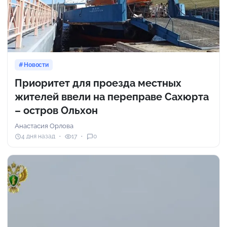
Новости
Приоритет для проезда местных
жителей ввели на переправе Сахюрта
– остров Ольхон
Анастасия Орлова
4 дня назад
17
0