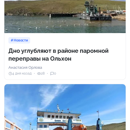
Новости
Дно углубляют в районе паромной
переправы на Ольхон
Анастасия Орлова
4 дня назад
28
0