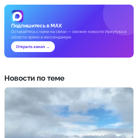
Подпишитесь в MAX
Оставайтесь с нами на связи — свежие новости Иркутска и
области прямо в мессенджере.
Открыть канал →
Новости по теме