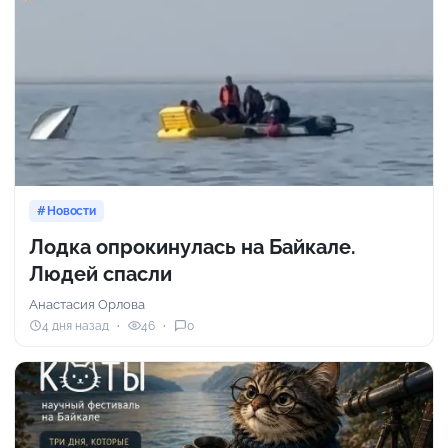
Новости
Лодка опрокинулась на Байкале.
Людей спасли
Анастасия Орлова
4 дня назад
46
0