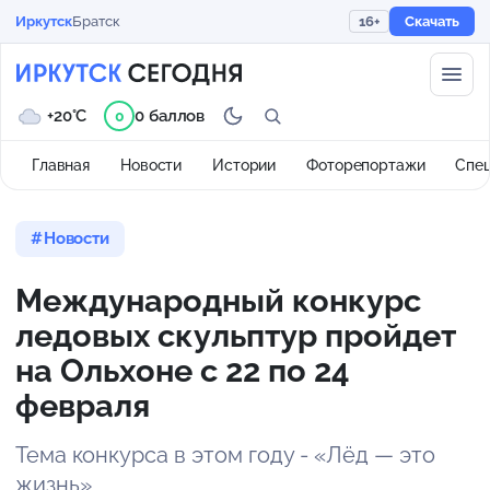
Иркутск
Братск
16+
Скачать
+20°C
0 баллов
0
Главная
Новости
Истории
Фоторепортажи
Спе
Новости
Международный конкурс
ледовых скульптур пройдет
на Ольхоне с 22 по 24
февраля
Тема конкурса в этом году - «Лёд — это
жизнь»