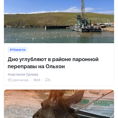
Новости
Дно углубляют в районе паромной
переправы на Ольхон
Анастасия Орлова
3 дня назад
28
0