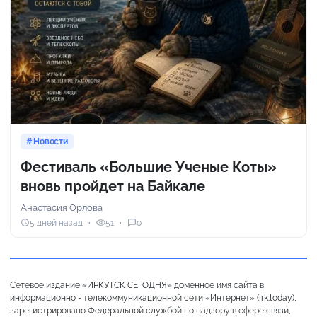
Новости
Фестиваль «Большие Ученые Коты»
вновь пройдет на Байкале
Анастасия Орлова
5 дней назад
51
0
Сетевое издание «ИРКУТСК СЕГОДНЯ» доменное имя сайта в
информационно - телекоммуникационной сети «Интернет» (irk.today),
зарегистрировано Федеральной службой по надзору в сфере связи,