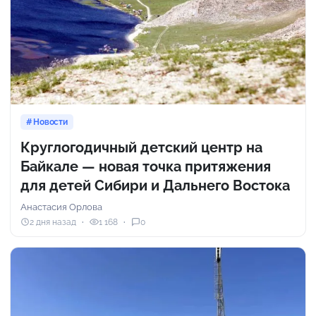
Новости
Круглогодичный детский центр на
Байкале — новая точка притяжения
для детей Сибири и Дальнего Востока
Анастасия Орлова
2 дня назад
1 168
0