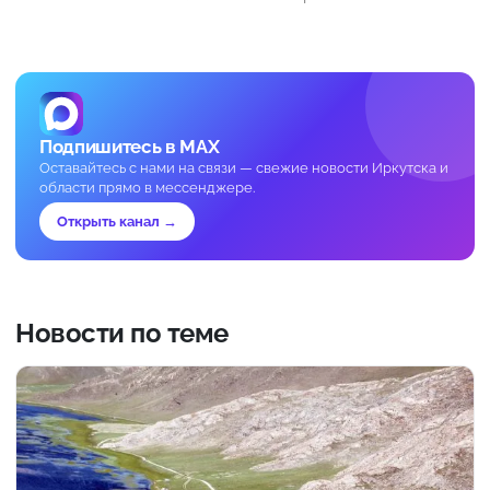
Подпишитесь в MAX
Оставайтесь с нами на связи — свежие новости Иркутска и
области прямо в мессенджере.
Открыть канал →
Новости по теме