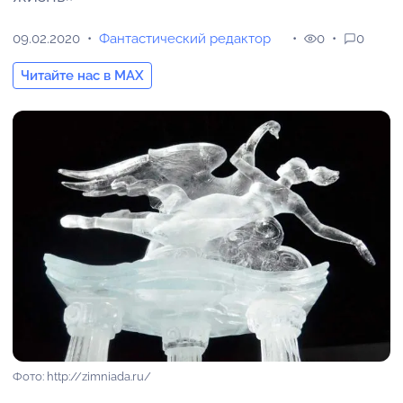
09.02.2020
Фантастический редактор
0
0
Читайте нас в MAX
Фото: http://zimniada.ru/