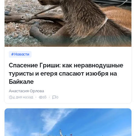
Новости
Спасение Гриши: как неравнодушные
туристы и егеря спасают изюбря на
Байкале
Анастасия Орлова
4 дня назад
16
0