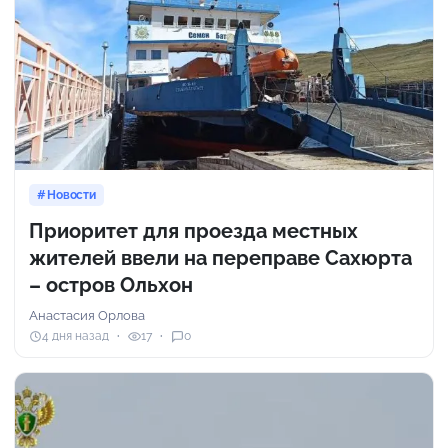
Новости
Приоритет для проезда местных
жителей ввели на переправе Сахюрта
– остров Ольхон
Анастасия Орлова
4 дня назад
17
0