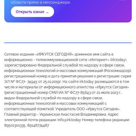
области прямо в мессенджере.
Открыть канал →
Сетевое издание «ИРКУТСК СЕГОДНЯ» доменное имя сайта в
информационно - телекоммуникационной сети «Интернет» (irk.today),
зарегистрировано Федеральной службой по надзору в сфере связи,
информационных технологий и массовых коммуникаций (Роскомнадзор),
регистрационный номер и дата принятия решения о регистрации: серия
ЭЛ № ФС77- 74945 от 25.01.2019г. На сайте irk.today размещаются в том
числе и материалы от информационного агентства «Иркутск Сегодня»
(регистрационный номер СМИ ИА № ФС77-85643 от 21 июля 2023 г.,
выдан Федеральной службой по надзору в сфере связи,
информационных технологий и массовых коммуникаций) с
соответствующей пометкой. Учредитель ООО «Иркутск Сегодня».
Главный редактор - Украинская Анастасия Владимировна. Адрес
электронной почты редакции: info@irk.today Номер телефона редакции:
89501301335, 89148774487