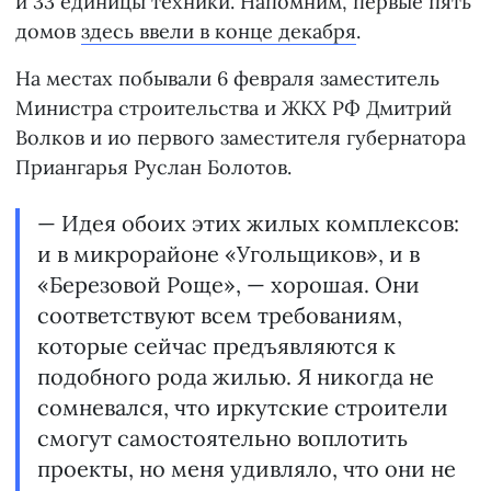
и 33 единицы техники. Напомним, первые пять
домов
здесь ввели в конце декабря
.
На местах побывали 6 февраля заместитель
Министра строительства и ЖКХ РФ Дмитрий
Волков и ио первого заместителя губернатора
Приангарья Руслан Болотов.
— Идея обоих этих жилых комплексов:
и в микрорайоне «Угольщиков», и в
«Березовой Роще», — хорошая. Они
соответствуют всем требованиям,
которые сейчас предъявляются к
подобного рода жилью. Я никогда не
сомневался, что иркутские строители
смогут самостоятельно воплотить
проекты, но меня удивляло, что они не