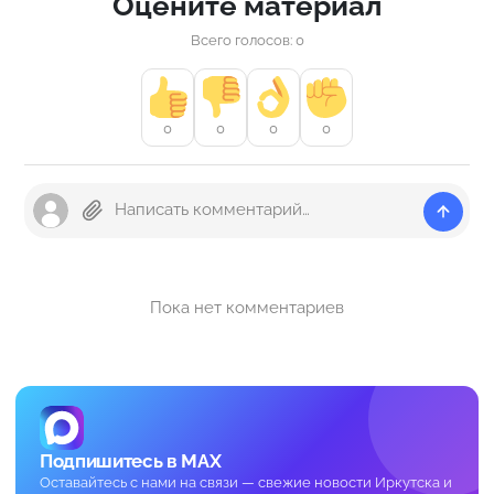
Оцените материал
Всего голосов: 0
0
0
0
0
Пока нет комментариев
Подпишитесь в MAX
Оставайтесь с нами на связи — свежие новости Иркутска и