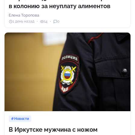
в колонию за неуплату алиментов
Елена Торопова
1 день назад
14
0
Новости
В Иркутске мужчина с ножом