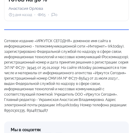
Анастасия Орлова
3 дня назад
65
0
Сетевое издание «ИРКУТСК СЕГОДНЯ» доменное имя сайта в
информационно - телекоммуникационной сети «Интернет» (irk.today),
зарегистрировано Федеральной службой по надзору в сфере связи,
информационных технологий и массовых коммуникаций (Роскомнадзор),
регистрационный номер и дата принятия решения о регистрации: серия
ЭЛ № ФС77- 74945 от 25.01.2019г. На сайте irk.today размещаются в том
числе и материалы от информационного агентства «Иркутск Сегодня»
(регистрационный номер СМИ ИА № ФС77-85643 от 21 июля 2023 г.,
выдан Федеральной службой по надзору в сфере связи,
информационных технологий и массовых коммуникаций) с
соответствующей пометкой. Учредитель ООО «Иркутск Сегодня».
Главный редактор - Украинская Анастасия Владимировна. Адрес
электронной почты редакции: info@irk.today Номер телефона редакции:
89501301335, 89148774487
Мы в соцсетях