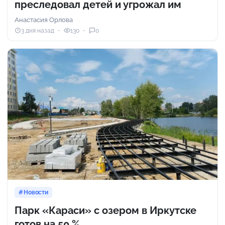
преследовал детей и угрожал им
Анастасия Орлова
3 дня назад
130
0
Новости
Парк «Караси» с озером в Иркутске
готов на 50 %