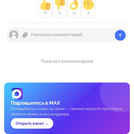
0
0
0
0
Пока нет комментариев
Подпишитесь в MAX
Оставайтесь с нами на связи — свежие новости Иркутска и
области прямо в мессенджере.
Открыть канал →