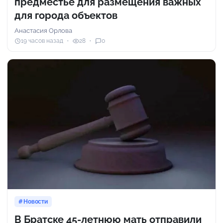
предместье для размещения важных
для города объектов
Анастасия Орлова
19 часов назад
28
0
Новости
В Братске 45-летнюю мать отправили