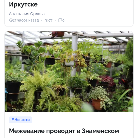
Иркутске
Анастасия Орлова
17 часов назад
77
0
Новости
Межевание проводят в Знаменском