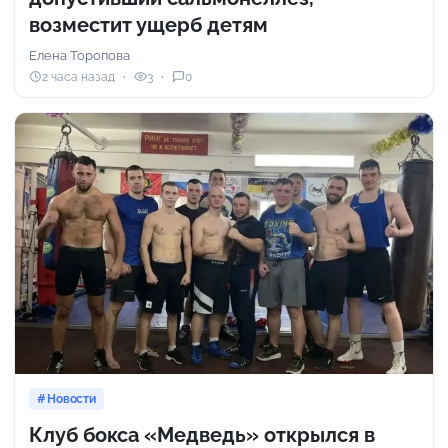
возместит ущерб детям
Елена Торопова
2 часа назад
3
0
Новости
Клуб бокса «Медведь» открылся в