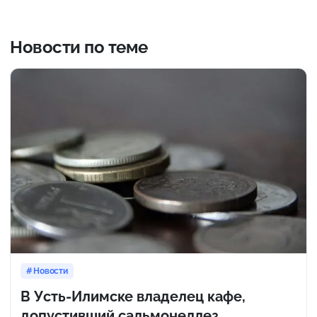
Новости по теме
Новости
В Усть-Илимске владелец кафе,
допустивший сальмонеллез,