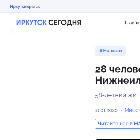
Иркутск
Братск
Главна
Новости
28 челов
Нижнеил
58-летний жит
11.01.2020
Мифич
Читайте нас в M