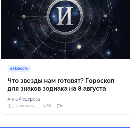
Новости
Что звезды нам готовят? Гороскоп
для знаков зодиака на 8 августа
Анна Федорова
5 часов назад
68
0