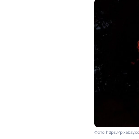
Фото: https://pixabay.