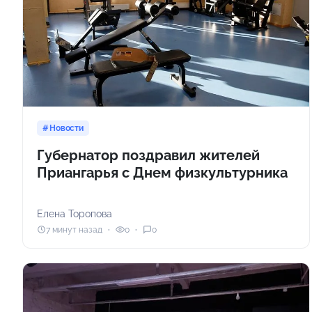
Новости
Губернатор поздравил жителей
Приангарья с Днем физкультурника
Елена Торопова
7 минут назад
0
0