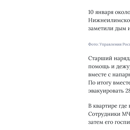
10 января окол
Нижнеилимском
заметили дым и
Фото: Управления Рос
Старший наряд
помощь и дежу
вместе с напар
По итогу вмес
эвакуировать 28
В квартире где
Сотрудники МЧ
затем его госп