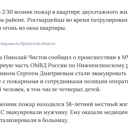
о 2:30 возник пожар в квартире двухэтажного жи
 районе. Росгвардейцы во время патрулирован
 огонь из окна квартиры.
гвардии по Иркутской области
а Николай Чистов сообщил о происшествии в М
рную часть ОМВД России по Нижнеилимскому р
ником Сергеем Дмитриевым стали эвакуировать
те с пожарными и сотрудниками полиции операт
 человек, в том числе четверых детей.
 возник пожар находился 58-летний местный жи
С эвакуировали мужчину. Ему оказали медицин
итализировали в больницу.