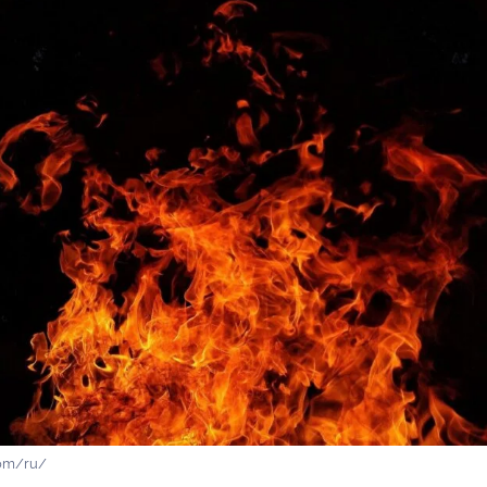
com/ru/