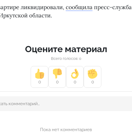
вартире ликвидировали,
сообщила
пресс-служба
Иркутской области.
Оцените материал
Всего голосов: 0
0
0
0
0
Пока нет комментариев