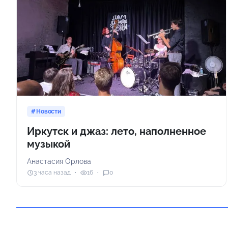
Новости
Иркутск и джаз: лето, наполненное
музыкой
Анастасия Орлова
3 часа назад
16
0