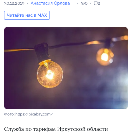
30.12.2019
Анастасия Орлова
0
2
Читайте нас в MAX
Фото: https://pixabay.com/
Служба по тарифам Иркутской области