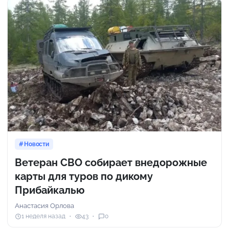
Новости
Ветеран СВО собирает внедорожные
карты для туров по дикому
Прибайкалью
Анастасия Орлова
1 неделя назад
43
0