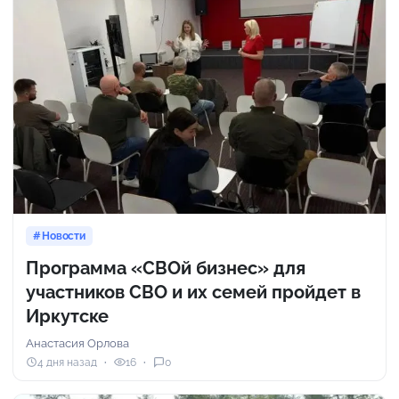
Новости
Программа «СВОй бизнес» для
участников СВО и их семей пройдет в
Иркутске
Анастасия Орлова
4 дня назад
16
0