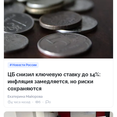
Новости России
ЦБ снизил ключевую ставку до 14%:
инфляция замедляется, но риски
сохраняются
Екатерина Майорова
4 часа назад
6
0