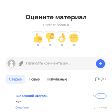
Оцените материал
Всего голосов: 0
0
0
0
0
Старые
Новые
Популярные
2
2
Вчерашний Щеголь
0
+
−
Кек
Ответить
31.12.2019