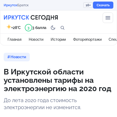
Иркутск
Братск
16+
Скачать
+28°C
3 балла
3
Главная
Новости
Истории
Фоторепортажи
Спе
Новости
В Иркутской области
установлены тарифы на
электроэнергию на 2020 год
До лета 2020 года стоимость
электроэнергии не изменится.