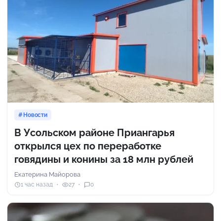
Новости
В Усольском районе Приангарья
открылся цех по переработке
говядины и конины за 18 млн рублей
Екатерина Майорова
1 час назад
27
0