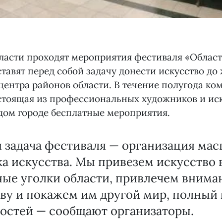
ласти проходят мероприятия фестиваля «Област
тавят перед собой задачу донести искусство до
центра районов области. В течение полугода ко
стоящая из профессиональных художников и иск
дом городе бесплатные мероприятия.
 задача фестиваля — организация ма
а искусства. Мы привезем искусство 
ые уголки области, привлечем внима
ву и покажем им другой мир, полный 
остей — сообщают организаторы.