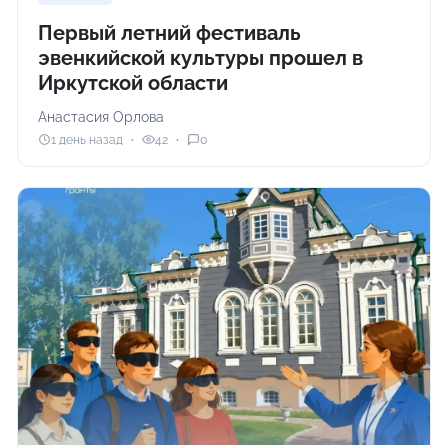
Первый летний фестиваль
эвенкийской культуры прошел в
Иркутской области
Анастасия Орлова
1 день назад
42
0