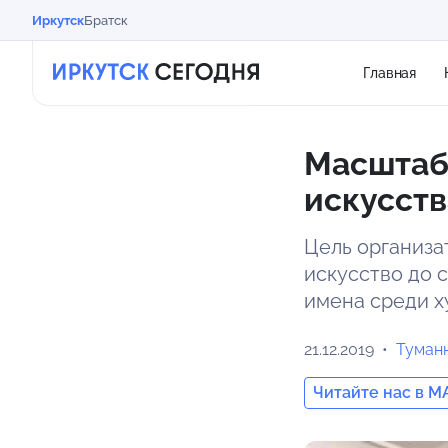
Иркутск
Братск
Главная
Масштаб
искусств
Цель организа
искусство до 
имена среди 
21.12.2019
Туман
Читайте нас в M