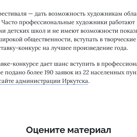
фестиваля — дать возможность художникам обла
. Часто профессиональные художники работают
и детских школ и не имеют возможности показ
ирокой общественности, вступать в творческие
тавку-конкурс на лучшее произведение года.
авке-конкурсе дает шанс вступить в профессио
е подано более 190 заявок из 22 населенных пун
сайте администрации Иркутска
.
Оцените материал