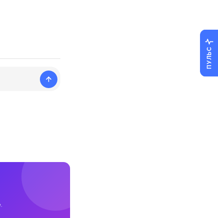
ПУЛЬС
.