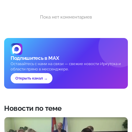
Пока нет комментариев
Подпишитесь в MAX
Оставайтесь с нами на связи — свежие новости Иркутска и
области прямо в мессенджере.
Открыть канал →
Новости по теме