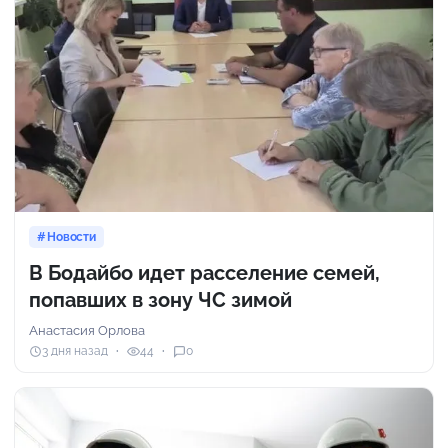
Новости
В Бодайбо идет расселение семей,
попавших в зону ЧС зимой
Анастасия Орлова
3 дня назад
44
0