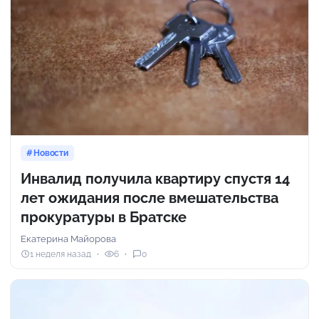
Новости
Инвалид получила квартиру спустя 14
лет ожидания после вмешательства
прокуратуры в Братске
Екатерина Майорова
1 неделя назад
6
0