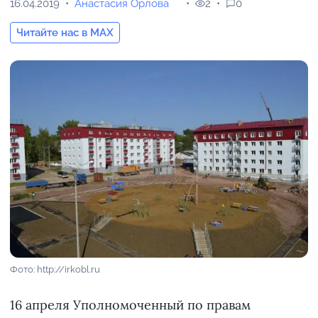
16.04.2019
Анастасия Орлова
2
0
Читайте нас в MAX
Фото: http://irkobl.ru
16 апреля Уполномоченный по правам