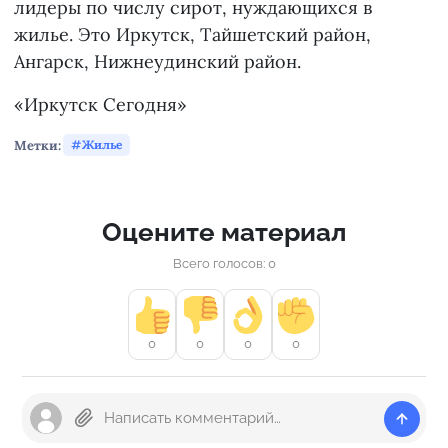
лидеры по числу сирот, нуждающихся в
жилье. Это Иркутск, Тайшетский район,
Ангарск, Нижнеудинский район.
«Иркутск Сегодня»
Метки:
Жилье
Оцените материал
Всего голосов: 0
0
0
0
0