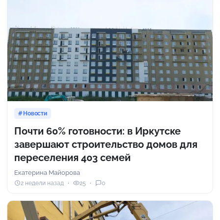
Новости
Почти 60% готовности: в Иркутске
завершают строительство домов для
переселения 403 семей
Екатерина Майорова
2 недели назад
25
0