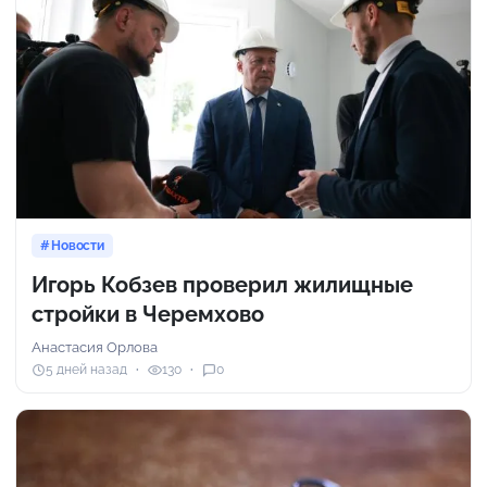
Новости
Игорь Кобзев проверил жилищные
стройки в Черемхово
Анастасия Орлова
5 дней назад
130
0