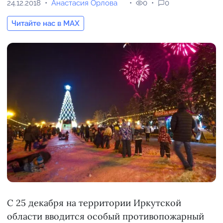
24.12.2018
Анастасия Орлова
0
0
Читайте нас в MAX
С 25 декабря на территории Иркутской
области вводится особый противопожарный