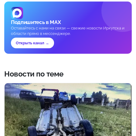
Подпишитесь в MAX
Оставайтесь с нами на связи — свежие новости Иркутска и
области прямо в мессенджере.
Открыть канал →
Новости по теме