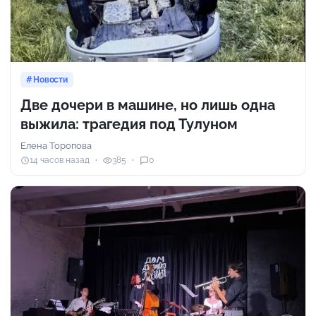
Новости
Две дочери в машине, но лишь одна
выжила: трагедия под Тулуном
Елена Торопова
14 часов назад
385
0