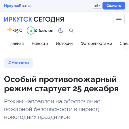
Иркутск
Братск
16+
Скачать
+15°C
0 баллов
0
Главная
Новости
Истории
Фоторепортажи
Спе
Новости
Особый противопожарный
режим стартует 25 декабря
Режим направлен на обеспечение
пожарной безопасности в период
новогодних праздников