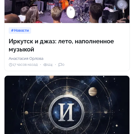
Новости
Иркутск и джаз: лето, наполненное
музыкой
Анастасия Орлова
17 часов назад
124
0