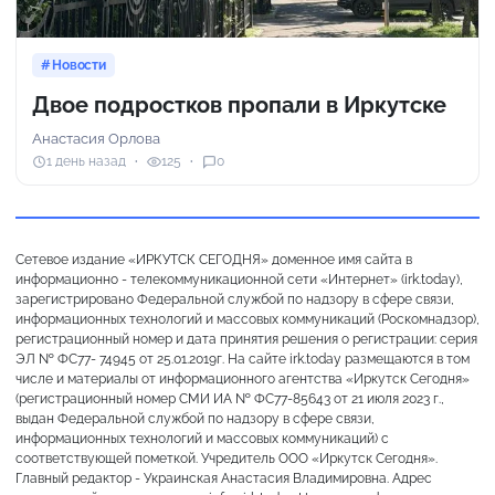
Новости
Двое подростков пропали в Иркутске
Анастасия Орлова
1 день назад
125
0
Сетевое издание «ИРКУТСК СЕГОДНЯ» доменное имя сайта в
информационно - телекоммуникационной сети «Интернет» (irk.today),
зарегистрировано Федеральной службой по надзору в сфере связи,
информационных технологий и массовых коммуникаций (Роскомнадзор),
регистрационный номер и дата принятия решения о регистрации: серия
ЭЛ № ФС77- 74945 от 25.01.2019г. На сайте irk.today размещаются в том
числе и материалы от информационного агентства «Иркутск Сегодня»
(регистрационный номер СМИ ИА № ФС77-85643 от 21 июля 2023 г.,
выдан Федеральной службой по надзору в сфере связи,
информационных технологий и массовых коммуникаций) с
соответствующей пометкой. Учредитель ООО «Иркутск Сегодня».
Главный редактор - Украинская Анастасия Владимировна. Адрес