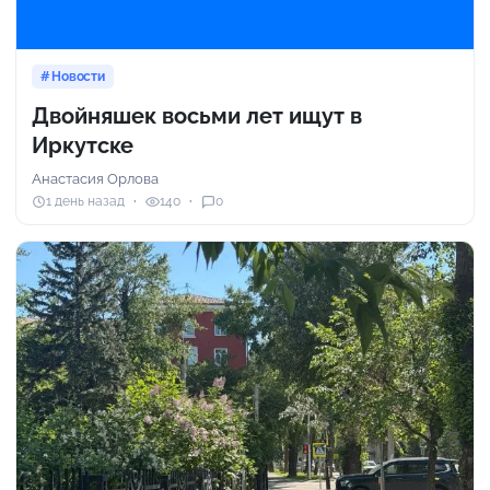
Новости
Двойняшек восьми лет ищут в
Иркутске
Анастасия Орлова
1 день назад
140
0