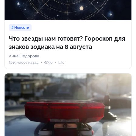
Новости
Что звезды нам готовят? Гороскоп для
знаков зодиака на 8 августа
Анна Федорова
19 часов назад
96
0