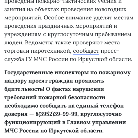
проведены пожарно-тактических учения и
занятия на объектах проведения новогодних
мероприятий. Особое внимание уделят местам
проведения праздничных мероприятий и
учреждениям с круглосуточным пребыванием
людей. Ведомства также проверяют места
торговли пиротехникой,
сообщает
пресс-
служба ГУ МЧС России по Иркусткой области.
Государственные инспекторы по пожарному
надзору просят граждан проявлять
бдительность! О фактах нарушения
требований пожарной безопасности
необходимо сообщить на единый телефон
доверия — 8(3952)39-99-99, круглосуточно
функционирующий в Главном управлении
МЧС России по Иркутской области.