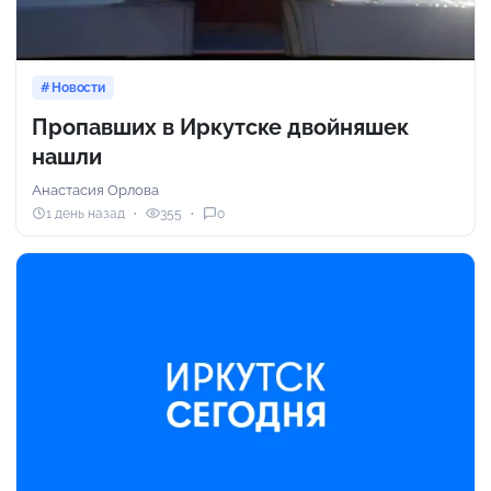
Новости
Пропавших в Иркутске двойняшек
нашли
Анастасия Орлова
1 день назад
355
0