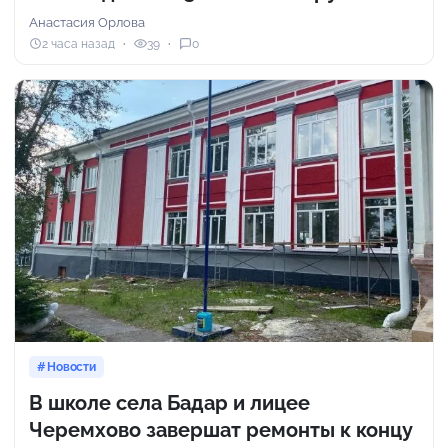
Анастасия Орлова
2 часа назад
39
0
Новости
В школе села Бадар и лицее
Черемхово завершат ремонты к концу