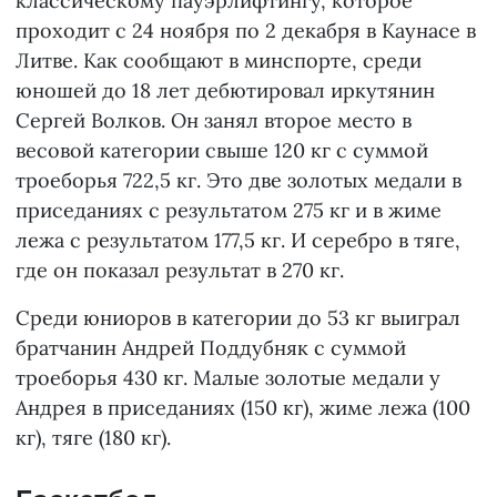
классическому пауэрлифтингу, которое
проходит с 24 ноября по 2 декабря в Каунасе в
Литве. Как сообщают в минспорте, среди
юношей до 18 лет дебютировал иркутянин
Сергей Волков. Он занял второе место в
весовой категории свыше 120 кг с суммой
троеборья 722,5 кг. Это две золотых медали в
приседаниях с результатом 275 кг и в жиме
лежа с результатом 177,5 кг. И серебро в тяге,
где он показал результат в 270 кг.
Среди юниоров в категории до 53 кг выиграл
братчанин Андрей Поддубняк с суммой
троеборья 430 кг. Малые золотые медали у
Андрея в приседаниях (150 кг), жиме лежа (100
кг), тяге (180 кг).