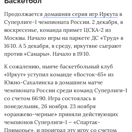
Баскетбол
Продолжается
домашняя серия игр Иркута
в
Суперлиге-1 чемпионата России. 2 декабря, в
воскресенье, команда примет ЦСКА-2 из
Москвы. Начало игры на паркете ДС «Труд» в
16:10. А 5 декабря, в среду, иркутяне сыграют
против «Самары». Начало в 19:10.
К сожалению, нынче баскетбольный клуб
«Иркут» уступил команде «Восток-65» из
Южно-Сахалинска в домашнем матче
чемпионата России среди команд Суперлиги-1
со счетом 66:90. Игра состоялась в
понедельник, 26 ноября. 23 ноября
«оранжево-черные» приняли действующих
чемпионов Суперлиги-1 – «Спартак-
Приморье», и проиграл эту игру со счетом