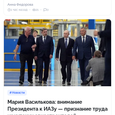
Анна Федорова
1 час назад
21
0
Новости
Мария Василькова: внимание
Президента к ИАЗу — признание труда