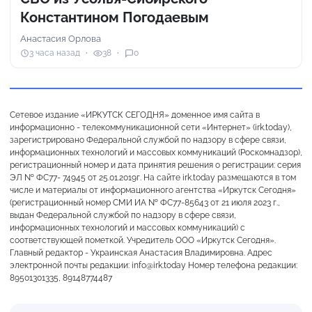
Константином Погодаевым
Анастасия Орлова
3 часа назад
38
0
Сетевое издание «ИРКУТСК СЕГОДНЯ» доменное имя сайта в
информационно - телекоммуникационной сети «Интернет» (irk.today),
зарегистрировано Федеральной службой по надзору в сфере связи,
информационных технологий и массовых коммуникаций (Роскомнадзор),
регистрационный номер и дата принятия решения о регистрации: серия
ЭЛ № ФС77- 74945 от 25.01.2019г. На сайте irk.today размещаются в том
числе и материалы от информационного агентства «Иркутск Сегодня»
(регистрационный номер СМИ ИА № ФС77-85643 от 21 июля 2023 г.,
выдан Федеральной службой по надзору в сфере связи,
информационных технологий и массовых коммуникаций) с
соответствующей пометкой. Учредитель ООО «Иркутск Сегодня».
Главный редактор - Украинская Анастасия Владимировна. Адрес
электронной почты редакции: info@irk.today Номер телефона редакции:
89501301335, 89148774487