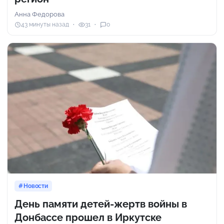
Анна Федорова
43 минуты назад
31
0
Новости
День памяти детей-жертв войны в
Донбассе прошел в Иркутске