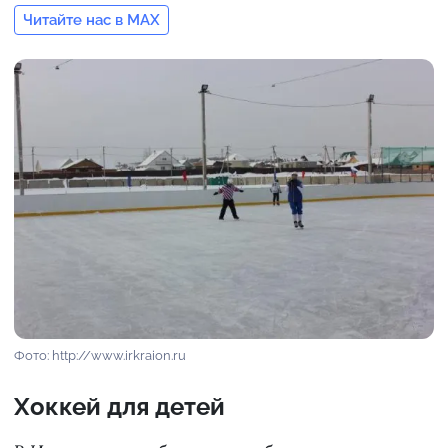
Читайте нас в MAX
Фото: http://www.irkraion.ru
Хоккей для детей