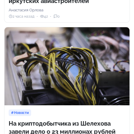
иркутских авиастроителей
Анастасия Орлова
2 часа назад
42
0
Новости
На криптодобытчика из Шелехова
завели дело о 23 миллионах рублей