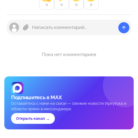
0
0
0
0
Пока нет комментариев
Подпишитесь в MAX
Оставайтесь с нами на связи — свежие новости Иркутска и
области прямо в мессенджере.
Открыть канал →