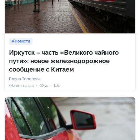
Новости
Иркутск – часть «Великого чайного
пути»: новое железнодорожное
сообщение с Китаем
Елена Торопова
2 дня назад
50
0