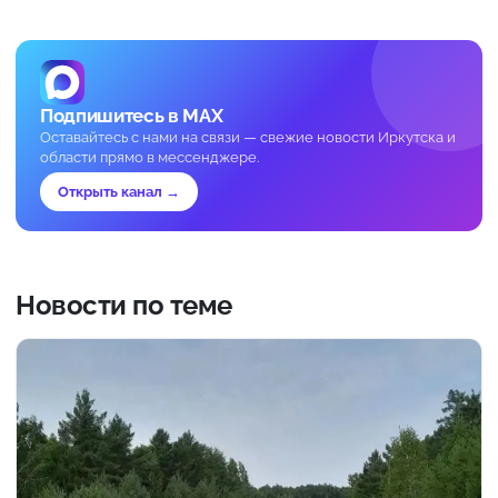
Подпишитесь в MAX
Оставайтесь с нами на связи — свежие новости Иркутска и
области прямо в мессенджере.
Открыть канал →
Новости по теме