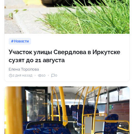
Новости
Участок улицы Свердлова в Иркутске
сузят до 21 августа
Елена Торопова
2 дня назад
10
0