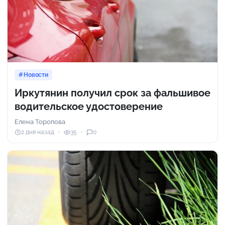
Новости
Иркутянин получил срок за фальшивое
водительское удостоверение
Елена Торопова
2 дня назад
35
0