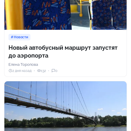
Новости
Новый автобусный маршрут запустят
до аэропорта
Елена Торопова
2 дня назад
132
0