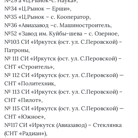
№29 а «Ц.Рынок-с. Наука»,
№34 «Ц.Рынок — Ерши»,
№35 «Ц.Рынок – с. Кооператор,
№36 «Авиазавод –с. Машиностроитель,
№52 «Завод им. Куйбы-шева – с. Озерное,
№103 СИ «Иркутск (ост. ул. С.Перовской) –
Патроны,
№ 111 СИ «Иркутск (ост. ул. С.Перовской) –
СНТ «Строитель»,
№ 112 СИ «Иркутск (ост. ул. С.Перовской) —
СНТ «Политехник,
№ 113 СИ «Иркутск (ост. ул. С.Перовской) –
СНТ «Пилот»,
№ 115 СИ «Иркутск (ост. ул. С.Перовской) —
СНТ «Южное»,
№117 СИ «Иркутск (Авиазавод) – Стеклянка
(СНТ «Радиан»),