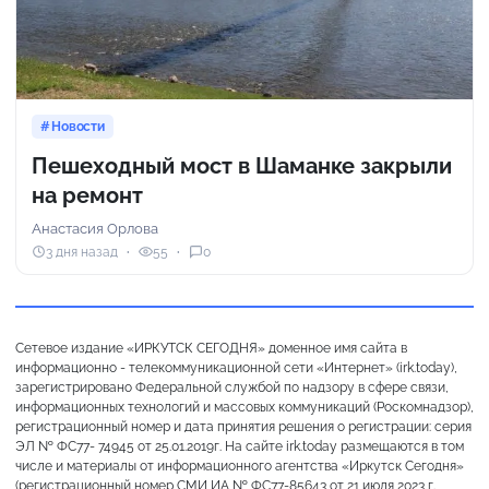
Новости
Пешеходный мост в Шаманке закрыли
на ремонт
Анастасия Орлова
3 дня назад
55
0
Сетевое издание «ИРКУТСК СЕГОДНЯ» доменное имя сайта в
информационно - телекоммуникационной сети «Интернет» (irk.today),
зарегистрировано Федеральной службой по надзору в сфере связи,
информационных технологий и массовых коммуникаций (Роскомнадзор),
регистрационный номер и дата принятия решения о регистрации: серия
ЭЛ № ФС77- 74945 от 25.01.2019г. На сайте irk.today размещаются в том
числе и материалы от информационного агентства «Иркутск Сегодня»
(регистрационный номер СМИ ИА № ФС77-85643 от 21 июля 2023 г.,