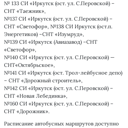
№ 133 СИ «Иркутск (ост. ул. С.Перовской) –
СНТ «Таежник»,
№137 СИ «Иркутск (ост. ул. С.Перовской) –
СНТ «Светофор», №138 СИ Иркутск (ост.п.
Энергетиков) –СНТ «Изумруд»,
№139 СИ «Иркутск (Авиазавод) –СНТ
«Светофор»,
№140 СИ «Иркутск (ост. ул. С.Перовской) —
СНТ«Октябрьское»,
№141 СИ «Иркутск (ост. Трол-лейбусное депо)
– СНТ «Дорожный строитель»,
№142 СИ «Иркутск (ост. ул. С.Перовской) –
СНТ «Новая Лебединка»,
№160 СИ «Иркутск (ост. ул. С.Перовской) –
СНТ «Дорожник».
Расписание автобусных маршрутов доступно