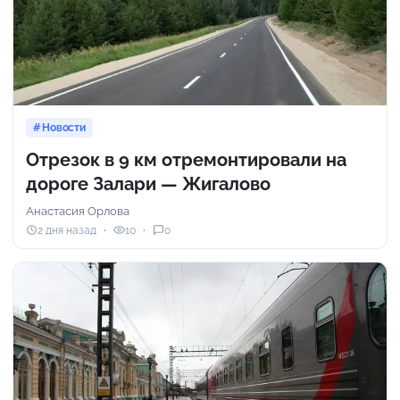
Новости
Отрезок в 9 км отремонтировали на
дороге Залари — Жигалово
Анастасия Орлова
2 дня назад
10
0