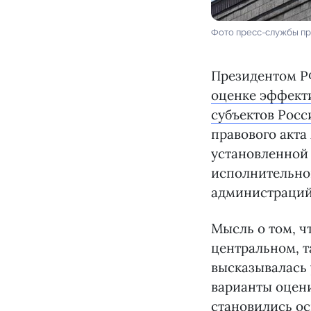
Фото пресс-службы пр
Президентом РФ
оценке эффект
субъектов Рос
правового акта
установленной 
исполнительной
администраций
Мысль о том, ч
центральном, т
высказывалась 
варианты оцени
становились ос