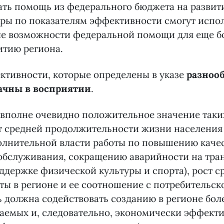
ть помощь из федерального бюджета на развити
ры по показателям эффективности смогут испо
е возможности федеральной помощи для еще б
итию региона.
тивности, которые определены в указе
разнооб
ачны в восприятии
.
 вполне очевидно положительное значение таки
ст средней продолжительности жизни населения 
олнительной власти работы по повышению каче
обслуживания, сокращению аварийности на тра
ддержке физической культуры и спорта), рост 
ты в регионе и ее соотношение с потребительск
ть должна содействовать созданию в регионе бол
аемых и, следовательно, экономически эффект