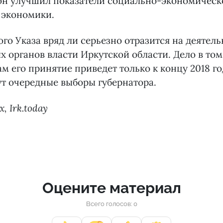
ион улучшил показатели социально-экономическ
 экономики.
го Указа вряд ли серьезно отразится на деятел
 органов власти Иркутской области. Дело в том,
м его принятие приведет только к концу 2018 го
ут очередные выборы губернатора.
 Irk.today
Оцените материал
Всего голосов: 0