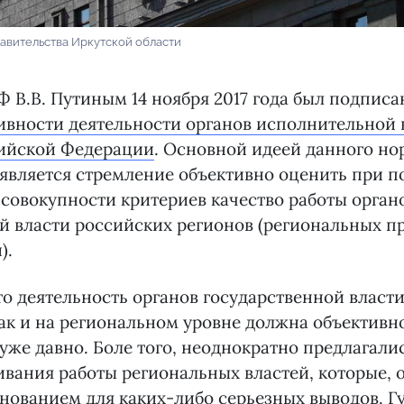
авительства Иркутской области
 В.В. Путиным 14 ноября 2017 года был подпис
ивности деятельности органов исполнительной 
сийской Федерации
. Основной идеей данного но
 является стремление объективно оценить при 
совокупности критериев качество работы орган
 власти российских регионов (региональных пр
).
то деятельность органов государственной власти
ак и на региональном уровне должна объективн
уже давно. Боле того, неоднократно предлагали
вания работы региональных властей, которые, 
нованием для каких-либо серьезных выводов. Г