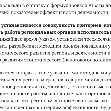
тправляли в отставку с формулировкой утраты до
ких показателей эффективности деятельности.
м
устанавливается совокупность критериев, к
ть работа региональных органов исполнитель
ближайшее время (указом установлен трехмесяч
быть разработаны методики оценки повышения 
номического развития региона и деятельности 
 развития экономического (налогового) потенци
яется тот факт, что с указанными методиками 
ставления регионам грантов в форме межбюдже
а поощрение или содействие достижению высок
фективности работы исполнительных органов в
означать, что регионам, которые не показывают
 установленным критериям эффективности, буде