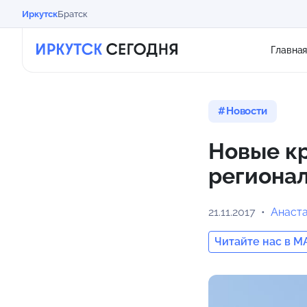
Иркутск
Братск
Главна
Новости
Новые кр
региона
21.11.2017
Анаст
Читайте нас в M