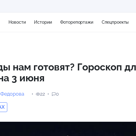
я
Новости
Истории
Фоторепортажи
Спецпроекты
+2
ды нам готовят? Гороскоп дл
на 3 июня
13 м/с
 Федорова
22
0
AX