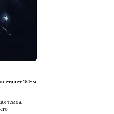
ый станет 154-м
ая темпа.
 его