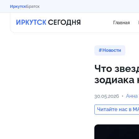
Иркутск
Братск
Главная
Новости
Что звез
зодиака 
30.05.2026
Анна
Читайте нас в M