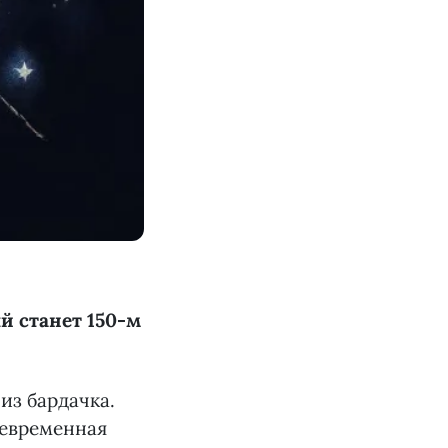
ый станет 150-м
из бардачка.
оевременная