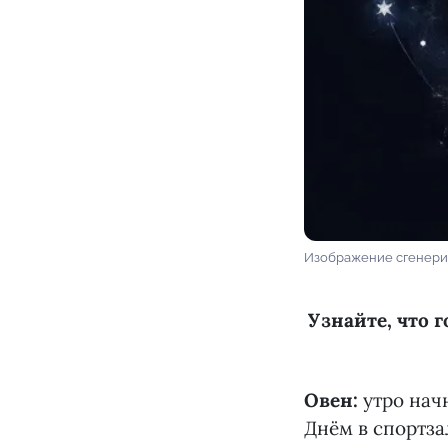
Изображение сгенери
Узнайте, что г
Овен:
утро начн
Днём в спортза