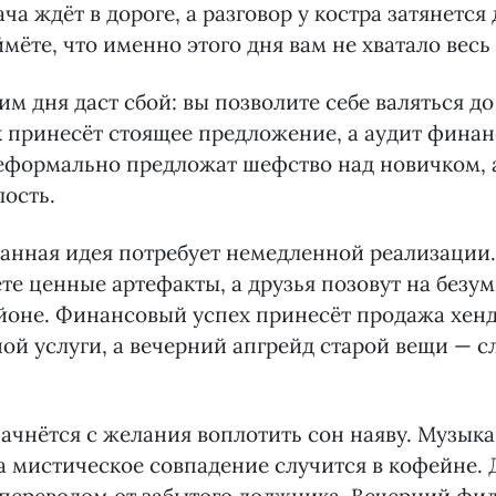
а ждёт в дороге, а разговор у костра затянется 
мёте, что именно этого дня вам не хватало весь
им дня даст сбой: вы позволите себе валяться до
 принесёт стоящее предложение, а аудит финан
еформально предложат шефство над новичком, а
лость.
анная идея потребует немедленной реализации
те ценные артефакты, а друзья позовут на безум
йоне. Финансовый успех принесёт продажа хен
ой услуги, а вечерний апгрейд старой вещи — сл
ачнётся с желания воплотить сон наяву. Музыка 
а мистическое совпадение случится в кофейне. 