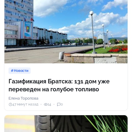
Новости
Газификация Братска: 131 дом уже
переведен на голубое топливо
Елена Торопова
47 минут назад
14
0