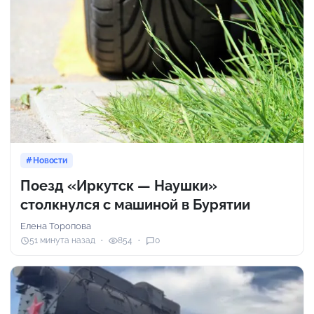
Новости
Поезд «Иркутск — Наушки»
столкнулся с машиной в Бурятии
Елена Торопова
51 минута назад
854
0