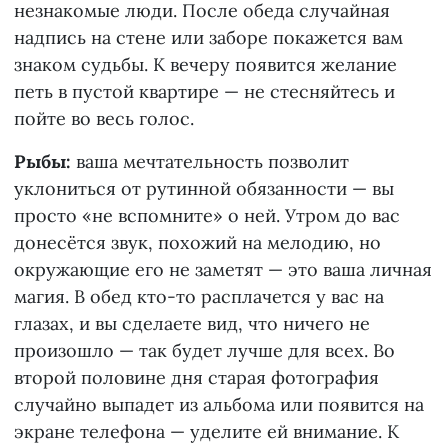
незнакомые люди. После обеда случайная
надпись на стене или заборе покажется вам
знаком судьбы. К вечеру появится желание
петь в пустой квартире — не стесняйтесь и
пойте во весь голос.
Рыбы:
ваша мечтательность позволит
уклониться от рутинной обязанности — вы
просто «не вспомните» о ней. Утром до вас
донесётся звук, похожий на мелодию, но
окружающие его не заметят — это ваша личная
магия. В обед кто-то расплачется у вас на
глазах, и вы сделаете вид, что ничего не
произошло — так будет лучше для всех. Во
второй половине дня старая фотография
случайно выпадет из альбома или появится на
экране телефона — уделите ей внимание. К