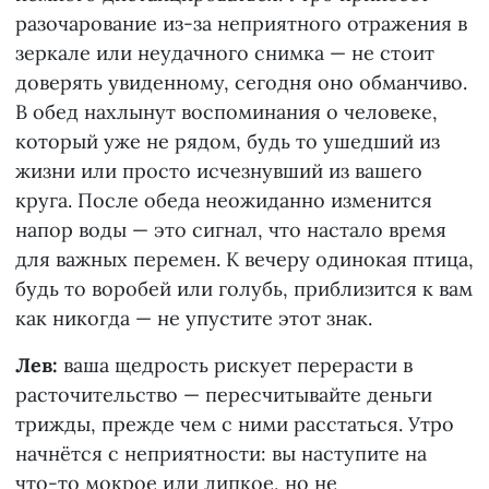
разочарование из-за неприятного отражения в
зеркале или неудачного снимка — не стоит
доверять увиденному, сегодня оно обманчиво.
В обед нахлынут воспоминания о человеке,
который уже не рядом, будь то ушедший из
жизни или просто исчезнувший из вашего
круга. После обеда неожиданно изменится
напор воды — это сигнал, что настало время
для важных перемен. К вечеру одинокая птица,
будь то воробей или голубь, приблизится к вам
как никогда — не упустите этот знак.
Лев:
ваша щедрость рискует перерасти в
расточительство — пересчитывайте деньги
трижды, прежде чем с ними расстаться. Утро
начнётся с неприятности: вы наступите на
что-то мокрое или липкое, но не