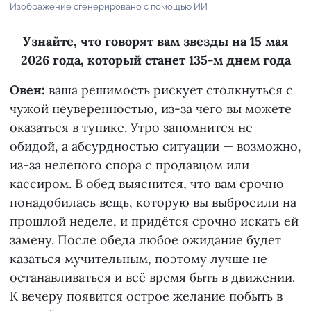
Изображение сгенерировано с помощью ИИ
Узнайте, что говорят вам звезды на 15 мая
2026 года, который станет 135-м днем года
Овен:
ваша решимость рискует столкнуться с
чужой неуверенностью, из-за чего вы можете
оказаться в тупике. Утро запомнится не
обидой, а абсурдностью ситуации — возможно,
из-за нелепого спора с продавцом или
кассиром. В обед выяснится, что вам срочно
понадобилась вещь, которую вы выбросили на
прошлой неделе, и придётся срочно искать ей
замену. После обеда любое ожидание будет
казаться мучительным, поэтому лучше не
останавливаться и всё время быть в движении.
К вечеру появится острое желание побыть в