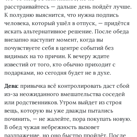
расстраивайтесь — дальше день пойдёт лучше.
К полудню выяснится, что нужна подпись
человека, который ушёл в отпуск, — придётся
искать альтернативное решение. После обеда
внезапно наступит момент, когда вы
почувствуете себя в центре событий без
видимых на то причин. К вечеру ждите
известий от того, кто обычно приходит с
подарками, но сегодня будет не в духе.
Дева:
привычка всё контролировать даст сбой
из-за неожиданного вмешательства соседей
или родственников. Утром выйдет из строя
вещь, которую вы уже дважды пытались
починить, — не жалейте, пора покупать новую.
В обед чужая небрежность вызовет
раздражение, но оно быстро пройдёт. После