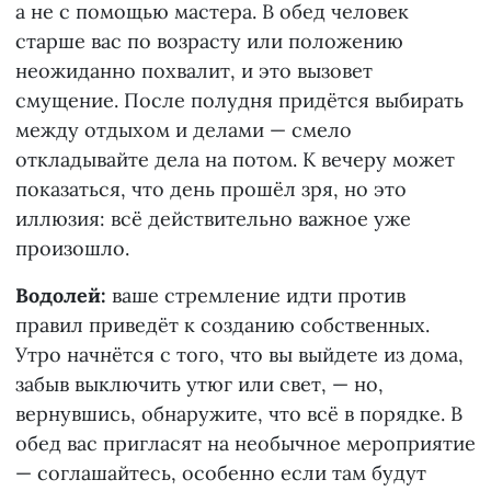
а не с помощью мастера. В обед человек
старше вас по возрасту или положению
неожиданно похвалит, и это вызовет
смущение. После полудня придётся выбирать
между отдыхом и делами — смело
откладывайте дела на потом. К вечеру может
показаться, что день прошёл зря, но это
иллюзия: всё действительно важное уже
произошло.
Водолей:
ваше стремление идти против
правил приведёт к созданию собственных.
Утро начнётся с того, что вы выйдете из дома,
забыв выключить утюг или свет, — но,
вернувшись, обнаружите, что всё в порядке. В
обед вас пригласят на необычное мероприятие
— соглашайтесь, особенно если там будут