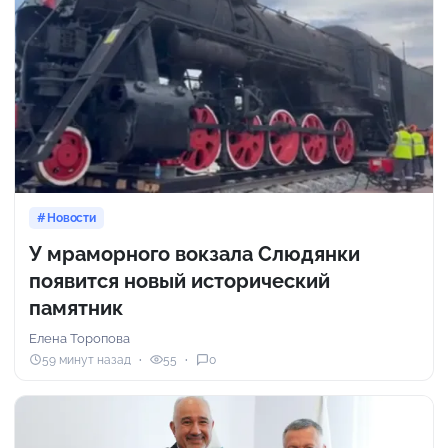
Новости
У мраморного вокзала Слюдянки
появится новый исторический
памятник
Елена Торопова
59 минут назад
55
0