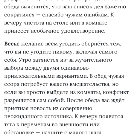
обеда выяснится, что ваш список дел заметно
сократился — спасибо чужим ошибкам. К
вечеру чистота на столе или в комнате
принесёт необычное удовлетворение.
Весы:
желание всем угодить обернётся тем,
что вы не угодите никому, включая самого
себя. Утро затянется из-за мучительного
выбора между двумя одинаково
привлекательными вариантами. В обед чужая
ссора потребует вашего вмешательства, но
если вы просто выйдете из комнаты, конфликт
разрешится сам собой. После обеда вас ждёт
приятная новость из совершенно
неожиданного источника. К вечеру появится
тяга к переменам во внешности или
обстановке — начните с малого шага.