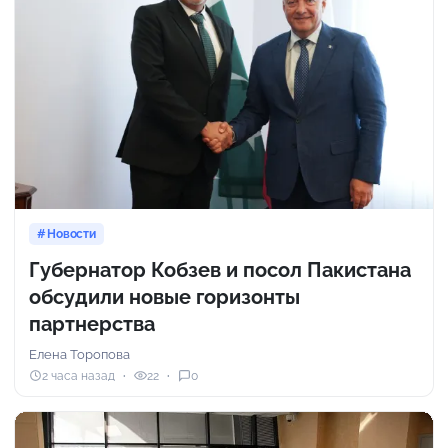
Новости
Губернатор Кобзев и посол Пакистана
обсудили новые горизонты
партнерства
Елена Торопова
2 часа назад
22
0