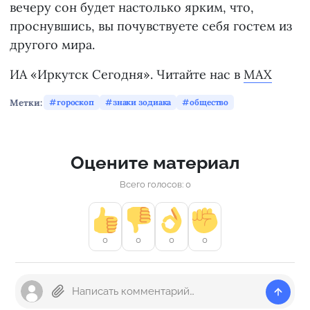
вечеру сон будет настолько ярким, что,
проснувшись, вы почувствуете себя гостем из
другого мира.
ИА «Иркутск Сегодня». Читайте нас в
MAX
Метки:
гороскоп
знаки зодиака
общество
Оцените материал
Всего голосов: 0
0
0
0
0