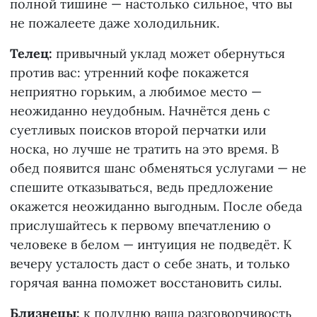
полной тишине — настолько сильное, что вы
не пожалеете даже холодильник.
Телец:
привычный уклад может обернуться
против вас: утренний кофе покажется
неприятно горьким, а любимое место —
неожиданно неудобным. Начнётся день с
суетливых поисков второй перчатки или
носка, но лучше не тратить на это время. В
обед появится шанс обменяться услугами — не
спешите отказываться, ведь предложение
окажется неожиданно выгодным. После обеда
прислушайтесь к первому впечатлению о
человеке в белом — интуиция не подведёт. К
вечеру усталость даст о себе знать, и только
горячая ванна поможет восстановить силы.
Близнецы:
к полудню ваша разговорчивость