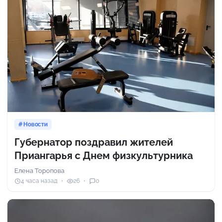
Новости
Губернатор поздравил жителей
Приангарья с Днем физкультурника
Елена Торопова
4 часа назад
26
0