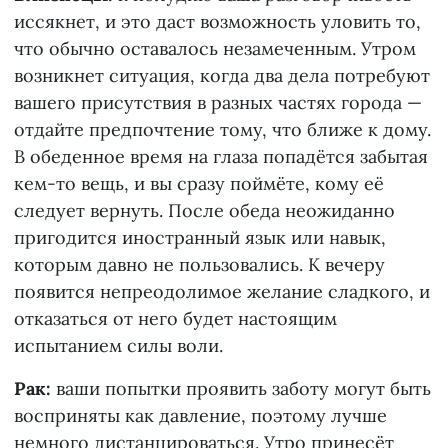
иссякнет, и это даст возможность уловить то,
что обычно оставалось незамеченным. Утром
возникнет ситуация, когда два дела потребуют
вашего присутствия в разных частях города —
отдайте предпочтение тому, что ближе к дому.
В обеденное время на глаза попадётся забытая
кем-то вещь, и вы сразу поймёте, кому её
следует вернуть. После обеда неожиданно
пригодится иностранный язык или навык,
которым давно не пользовались. К вечеру
появится непреодолимое желание сладкого, и
отказаться от него будет настоящим
испытанием силы воли.
Рак:
ваши попытки проявить заботу могут быть
восприняты как давление, поэтому лучше
немного дистанцироваться. Утро принесёт