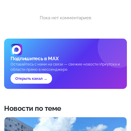
Пока нет комментариев
Подпишитесь в MAX
Оставайтесь с нами на связи — свежие новости Иркутска и
области прямо в мессенджере.
Открыть канал →
Новости по теме