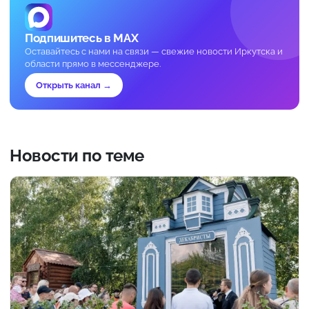
Подпишитесь в MAX
Оставайтесь с нами на связи — свежие новости Иркутска и
области прямо в мессенджере.
Открыть канал →
Новости по теме