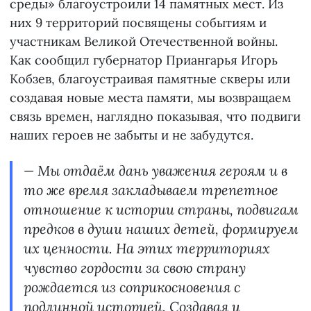
среды» благоустроили 14 памятных мест. Из
них 9 территорий посвящены событиям и
участникам Великой Отечественной войны.
Как сообщил губернатор Приангарья Игорь
Кобзев, благоустраивая памятные скверы или
создавая новые места памяти, мы возвращаем
связь времен, наглядно показывая, что подвиги
наших героев не забыты и не забудутся.
— Мы отдаём дань уважения героям и в
то же время закладываем трепетное
отношение к истории страны, подвигам
предков в души наших детей, формируем
их ценности. На этих территориях
чувство гордости за свою страну
рождается из соприкосновения с
подлинной историей. Создавая и