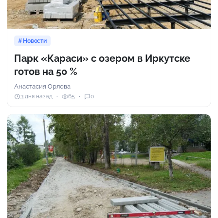
Новости
Парк «Караси» с озером в Иркутске
готов на 50 %
Анастасия Орлова
3 дня назад
65
0