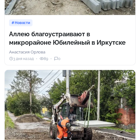
Новости
Аллею благоустраивают в
микрорайоне Юбилейный в Иркутске
Анастасия Орлова
3 дня назад
89
0