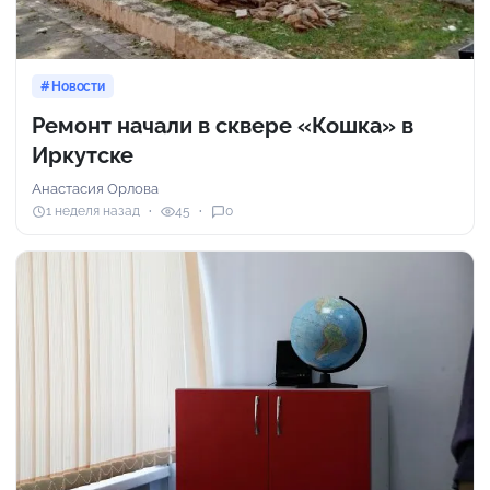
Новости
Ремонт начали в сквере «Кошка» в
Иркутске
Анастасия Орлова
1 неделя назад
45
0