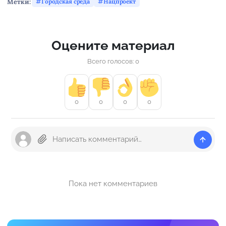
Метки:
Городская среда
Нацпроект
Оцените материал
Всего голосов: 0
0
0
0
0
Пока нет комментариев