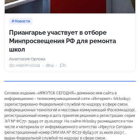
Новости
Приангарье участвует в отборе
Минпросвещения РФ для ремонта
школ
Анастасия Орлова
1 неделя назад
14
0
Сетевое издание «ИРКУТСК СЕГОДНЯ» доменное имя сайта в
информационно - телекоммуникационной сети «Интернет» (irk.today),
зарегистрировано Федеральной службой по надзору в сфере связи,
информационных технологий и массовых коммуникаций (Роскомнадзор),
регистрационный номер и дата принятия решения о регистрации: серия
ЭЛ № ФС77- 74945 от 25.01.2019г. На сайте irk.today размещаются в том
числе и материалы от информационного агентства «Иркутск Сегодня»
(регистрационный номер СМИ ИА № ФС77-85643 от 21 июля 2023 г.,
выдан Федеральной службой по надзору в сфере связи,