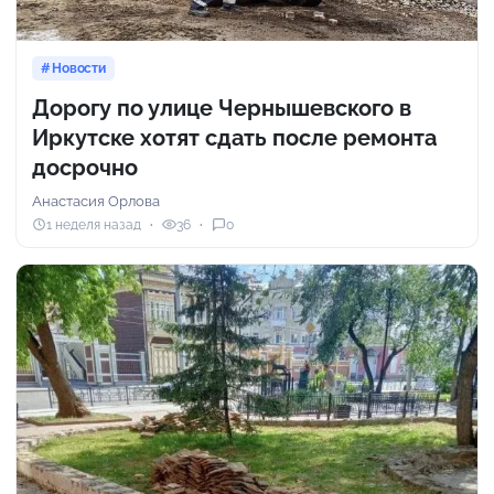
Новости
Дорогу по улице Чернышевского в
Иркутске хотят сдать после ремонта
досрочно
Анастасия Орлова
1 неделя назад
36
0