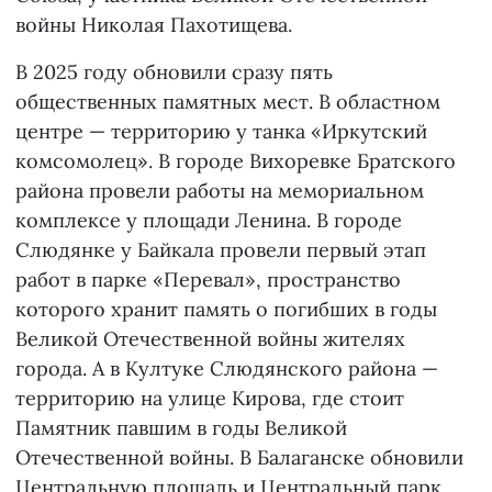
войны Николая Пахотищева.
В 2025 году обновили сразу пять
общественных памятных мест. В областном
центре — территорию у танка «Иркутский
комсомолец». В городе Вихоревке Братского
района провели работы на мемориальном
комплексе у площади Ленина. В городе
Слюдянке у Байкала провели первый этап
работ в парке «Перевал», пространство
которого хранит память о погибших в годы
Великой Отечественной войны жителях
города. А в Култуке Слюдянского района —
территорию на улице Кирова, где стоит
Памятник павшим в годы Великой
Отечественной войны. В Балаганске обновили
Центральную площадь и Центральный парк,