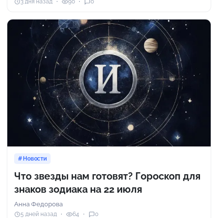
3 дня назад
90
0
Новости
Что звезды нам готовят? Гороскоп для
знаков зодиака на 22 июля
Анна Федорова
5 дней назад
64
0