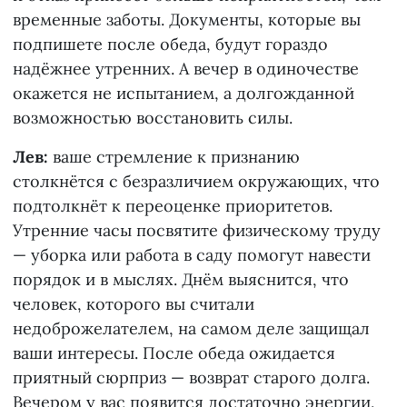
временные заботы. Документы, которые вы
подпишете после обеда, будут гораздо
надёжнее утренних. А вечер в одиночестве
окажется не испытанием, а долгожданной
возможностью восстановить силы.
Лев:
ваше стремление к признанию
столкнётся с безразличием окружающих, что
подтолкнёт к переоценке приоритетов.
Утренние часы посвятите физическому труду
— уборка или работа в саду помогут навести
порядок и в мыслях. Днём выяснится, что
человек, которого вы считали
недоброжелателем, на самом деле защищал
ваши интересы. После обеда ожидается
приятный сюрприз — возврат старого долга.
Вечером у вас появится достаточно энергии,