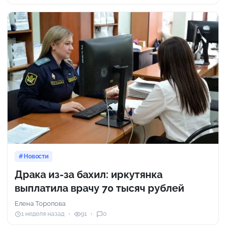
Новости
Драка из-за бахил: иркутянка
выплатила врачу 70 тысяч рублей
Елена Торопова
1 неделя назад
91
0