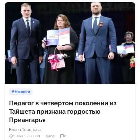
Новости
Педагог в четвертом поколении из
Тайшета признана гордостью
Приангарья
Елена Торопова
1 неделя назад
24
0