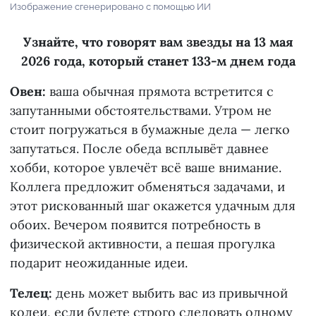
Изображение сгенерировано с помощью ИИ
Узнайте, что говорят вам звезды на 13 мая
2026 года, который станет 133-м днем года
Овен:
ваша обычная прямота встретится с
запутанными обстоятельствами. Утром не
стоит погружаться в бумажные дела — легко
запутаться. После обеда всплывёт давнее
хобби, которое увлечёт всё ваше внимание.
Коллега предложит обменяться задачами, и
этот рискованный шаг окажется удачным для
обоих. Вечером появится потребность в
физической активности, а пешая прогулка
подарит неожиданные идеи.
Телец:
день может выбить вас из привычной
колеи, если будете строго следовать одному