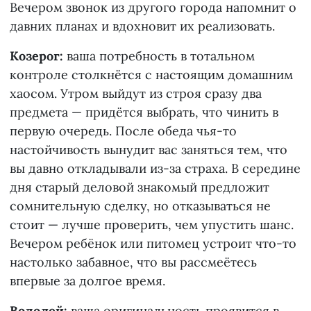
Вечером звонок из другого города напомнит о
давних планах и вдохновит их реализовать.
Козерог:
ваша потребность в тотальном
контроле столкнётся с настоящим домашним
хаосом. Утром выйдут из строя сразу два
предмета — придётся выбрать, что чинить в
первую очередь. После обеда чья-то
настойчивость вынудит вас заняться тем, что
вы давно откладывали из-за страха. В середине
дня старый деловой знакомый предложит
сомнительную сделку, но отказываться не
стоит — лучше проверить, чем упустить шанс.
Вечером ребёнок или питомец устроит что-то
настолько забавное, что вы рассмеётесь
впервые за долгое время.
Водолей:
ваша оригинальность проявится в