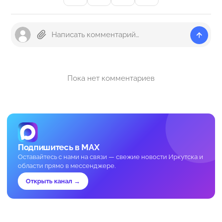
Пока нет комментариев
Подпишитесь в MAX
Оставайтесь с нами на связи — свежие новости Иркутска и
области прямо в мессенджере.
Открыть канал →