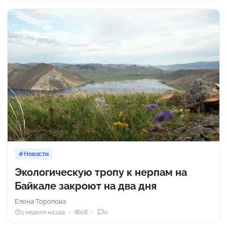
Новости
Экологическую тропу к нерпам на
Байкале закроют на два дня
Елена Торопова
1 неделя назад
28
0