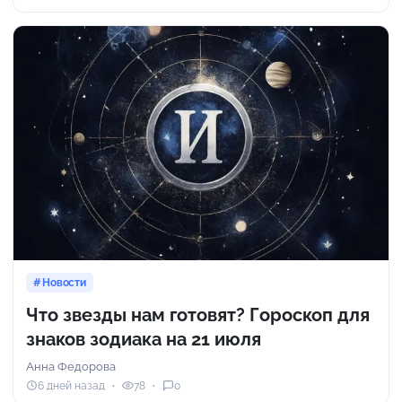
Новости
Что звезды нам готовят? Гороскоп для
знаков зодиака на 21 июля
Анна Федорова
6 дней назад
78
0