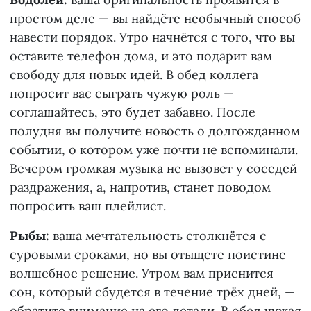
простом деле — вы найдёте необычный способ
навести порядок. Утро начнётся с того, что вы
оставите телефон дома, и это подарит вам
свободу для новых идей. В обед коллега
попросит вас сыграть чужую роль —
соглашайтесь, это будет забавно. После
полудня вы получите новость о долгожданном
событии, о котором уже почти не вспоминали.
Вечером громкая музыка не вызовет у соседей
раздражения, а, напротив, станет поводом
попросить ваш плейлист.
Рыбы:
ваша мечтательность столкнётся с
суровыми сроками, но вы отыщете поистине
волшебное решение. Утром вам приснится
сон, который сбудется в течение трёх дней, —
обратите внимание на его детали. В обед чужая