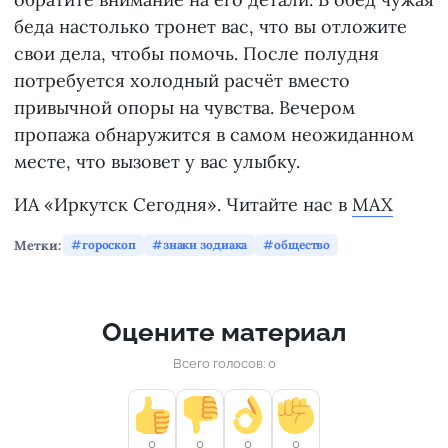
беда настолько тронет вас, что вы отложите
свои дела, чтобы помочь. После полудня
потребуется холодный расчёт вместо
привычной опоры на чувства. Вечером
пропажа обнаружится в самом неожиданном
месте, что вызовет у вас улыбку.
ИА «Иркутск Сегодня». Читайте нас в
MAX
Метки:
гороскоп
знаки зодиака
общество
Оцените материал
Всего голосов: 0
0
0
0
0