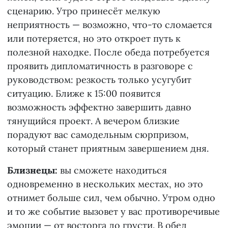
сценарию. Утро принесёт мелкую
неприятность — возможно, что-то сломается
или потеряется, но это откроет путь к
полезной находке. После обеда потребуется
проявить дипломатичность в разговоре с
руководством: резкость только усугубит
ситуацию. Ближе к 15:00 появится
возможность эффектно завершить давно
тянущийся проект. А вечером близкие
порадуют вас самодельным сюрпризом,
который станет приятным завершением дня.
Близнецы:
вы сможете находиться
одновременно в нескольких местах, но это
отнимет больше сил, чем обычно. Утром одно
и то же событие вызовет у вас противоречивые
эмоции — от восторга до грусти. В обед