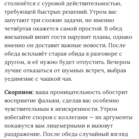
столкнётся с суровой действительностью,
требующей быстрых решений. Утром вас
запутают три схожие задачи, но именно
четвёртая окажется самой простой. В обед
внезапный визит гостя нарушит планы, однако
именно он доставит важные новости. После
обеда всплывёт старая обида в разговоре с
другом, и её нужно будет отпустить. Вечером
лучше отказаться от шумных встреч, выбрав
уединение с чашкой чая.
Скорпион:
ваша проницательность обострит
восприятие фальши, сделав вас особенно
чувствительным к неискренности. Утром
избегайте споров с коллегами — их аргументы
покажутся вам лицемерными и вызовут
раздражение. После обеда случайный взгляд