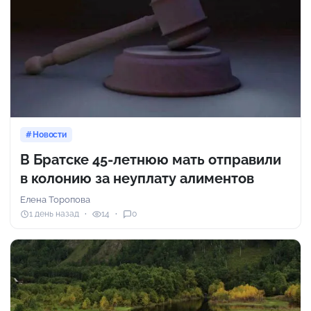
Новости
В Братске 45-летнюю мать отправили
в колонию за неуплату алиментов
Елена Торопова
1 день назад
14
0