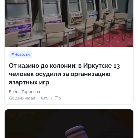
Новости
От казино до колонии: в Иркутске 13
человек осудили за организацию
азартных игр
Елена Торопова
1 день назад
74
0