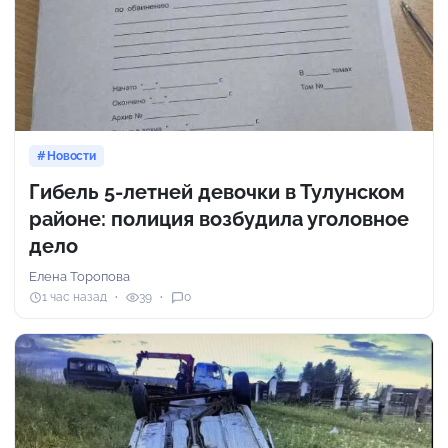
Новости
Гибель 5-летней девочки в Тулунском
районе: полиция возбудила уголовное
дело
Елена Торопова
1 час назад
39
0