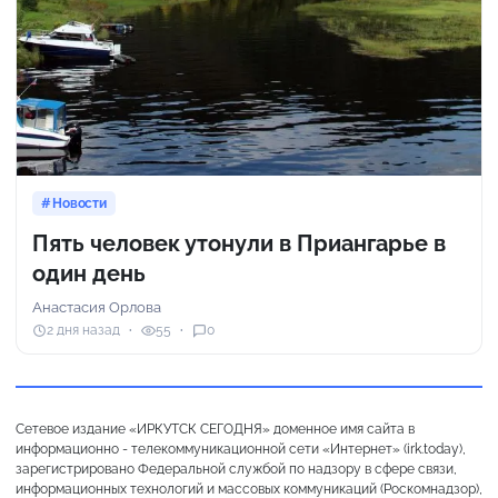
Новости
Пять человек утонули в Приангарье в
один день
Анастасия Орлова
2 дня назад
55
0
Сетевое издание «ИРКУТСК СЕГОДНЯ» доменное имя сайта в
информационно - телекоммуникационной сети «Интернет» (irk.today),
зарегистрировано Федеральной службой по надзору в сфере связи,
информационных технологий и массовых коммуникаций (Роскомнадзор),