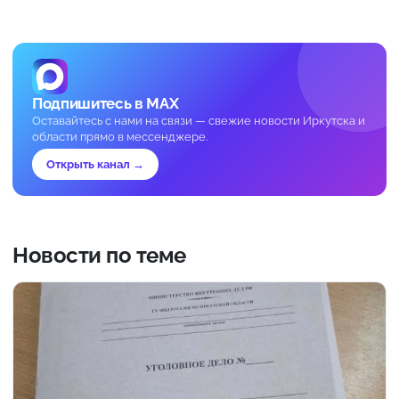
Подпишитесь в MAX
Оставайтесь с нами на связи — свежие новости Иркутска и
области прямо в мессенджере.
Открыть канал →
Новости по теме