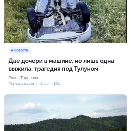
Новости
Две дочери в машине, но лишь одна
выжила: трагедия под Тулуном
Елена Торопова
4 часа назад
142
0