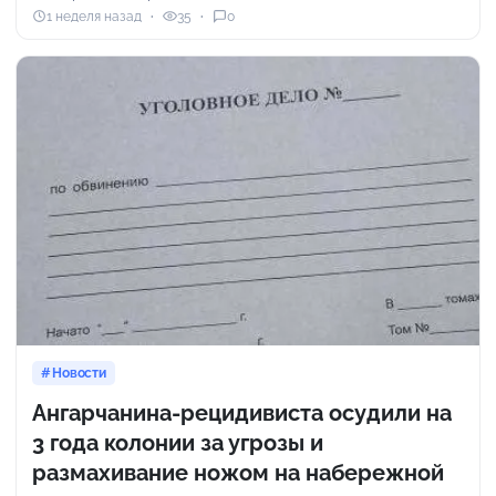
1 неделя назад
35
0
Новости
Ангарчанина-рецидивиста осудили на
3 года колонии за угрозы и
размахивание ножом на набережной