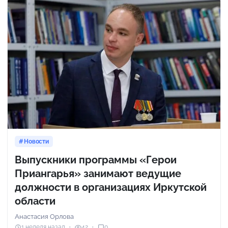
Новости
Выпускники программы «Герои
Приангарья» занимают ведущие
должности в организациях Иркутской
области
Анастасия Орлова
1 неделя назад
42
0