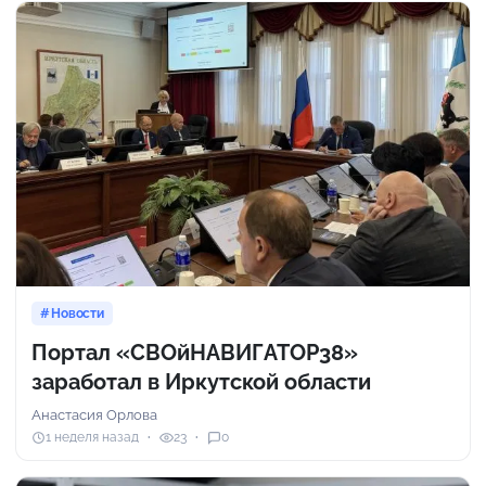
Новости
Портал «СВОйНАВИГАТОР38»
заработал в Иркутской области
Анастасия Орлова
1 неделя назад
23
0