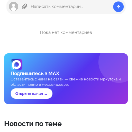
Пока нет комментариев
Подпишитесь в MAX
Оставайтесь с нами на связи — свежие новости Иркутска и
области прямо в мессенджере.
Открыть канал →
Новости по теме