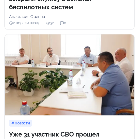
беспилотных систем
Анастасия Орлова
2 недели назад
32
0
Новости
Уже 31 участник СВО прошел