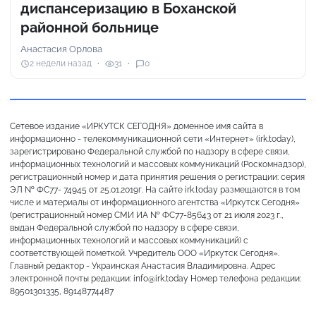
диспансеризацию в Боханской
районной больнице
Анастасия Орлова
2 недели назад
31
0
Сетевое издание «ИРКУТСК СЕГОДНЯ» доменное имя сайта в
информационно - телекоммуникационной сети «Интернет» (irk.today),
зарегистрировано Федеральной службой по надзору в сфере связи,
информационных технологий и массовых коммуникаций (Роскомнадзор),
регистрационный номер и дата принятия решения о регистрации: серия
ЭЛ № ФС77- 74945 от 25.01.2019г. На сайте irk.today размещаются в том
числе и материалы от информационного агентства «Иркутск Сегодня»
(регистрационный номер СМИ ИА № ФС77-85643 от 21 июля 2023 г.,
выдан Федеральной службой по надзору в сфере связи,
информационных технологий и массовых коммуникаций) с
соответствующей пометкой. Учредитель ООО «Иркутск Сегодня».
Главный редактор - Украинская Анастасия Владимировна. Адрес
электронной почты редакции: info@irk.today Номер телефона редакции:
89501301335, 89148774487