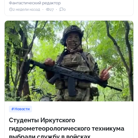
Фантастический редактор
2 недели назад
27
0
Новости
Студенты Иркутского
гидрометеорологического техникума
выбрали службу в войсках