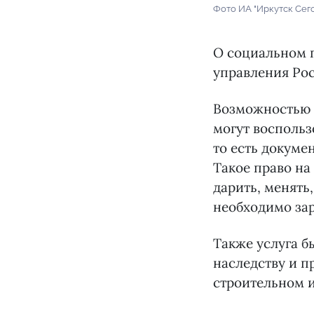
Фото ИА "Иркутск Сег
О социальном п
управления Рос
Возможностью 
могут воспольз
то есть докуме
Такое право на
дарить, менять
необходимо зар
Также услуга б
наследству и п
строительном 