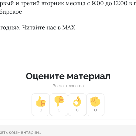
вый и третий вторник месяца с 9:00 до 12:00 в г.
бирское
годня». Читайте нас в
MAX
Оцените материал
Всего голосов: 0
0
0
0
0