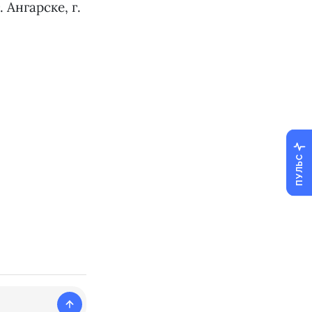
 Ангарске, г.
ПУЛЬС