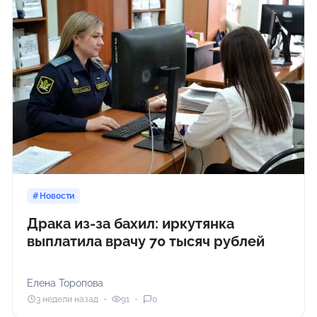
Новости
Драка из-за бахил: иркутянка
выплатила врачу 70 тысяч рублей
Елена Торопова
3 недели назад
91
0