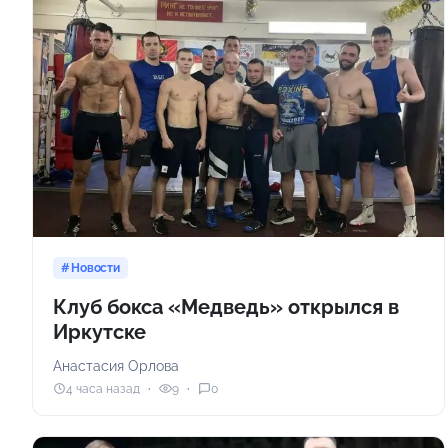
Новости
Клуб бокса «Медведь» открылся в
Иркутске
Анастасия Орлова
4 часа назад
9
0