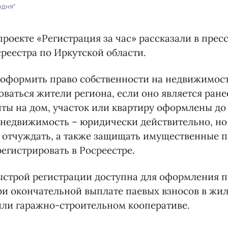
одня"
роекте «Регистрация за час» рассказали в прес
реестра по Иркутской области.
оформить право собственности на недвижимост
оваться жители региона, если оно является ран
нты на дом, участок или квартиру оформлены до 
 недвижимость – юридически действительно, но 
, отчуждать, а также защищать имущественные п
егистрировать в Росреестре.
ыстрой регистрации доступна для оформления п
ри окончательной выплате паевых взносов в жи
или гаражно-строительном кооперативе.