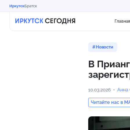
Иркутск
Братск
Главна
Новости
В Прианг
зарегист
10.03.2026
Анна
Читайте нас в M