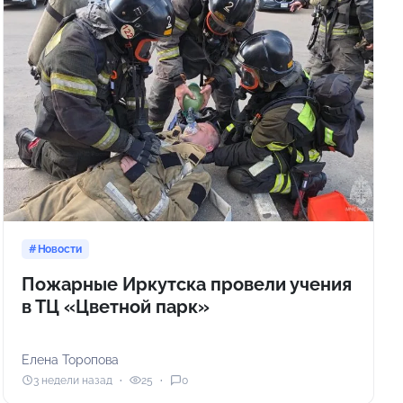
Новости
Пожарные Иркутска провели учения
в ТЦ «Цветной парк»
Елена Торопова
3 недели назад
25
0