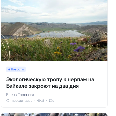
Новости
Экологическую тропу к нерпам на
Байкале закроют на два дня
Елена Торопова
3 недели назад
28
0