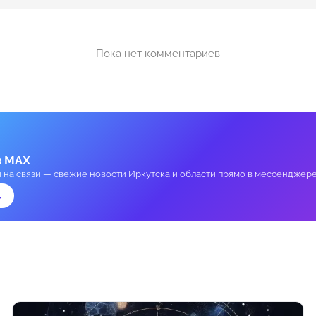
Пока нет комментариев
в MAX
и на связи — свежие новости Иркутска и области прямо в мессенджере
→