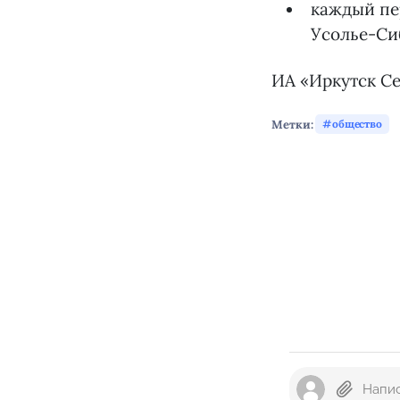
каждый пер
Усолье-Си
ИА «Иркутск Се
Метки:
общество