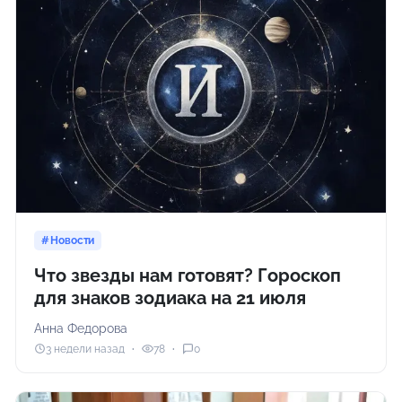
Новости
Что звезды нам готовят? Гороскоп
для знаков зодиака на 21 июля
Анна Федорова
3 недели назад
78
0