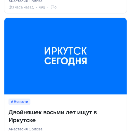
Анастасия Орлова
3 часа назад
9
0
Новости
Двойняшек восьми лет ищут в
Иркутске
Анастасия Орлова