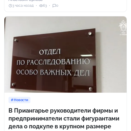
3 часа назад
63
0
Новости
В Приангарье руководители фирмы и
предприниматели стали фигурантами
дела о подкупе в крупном размере