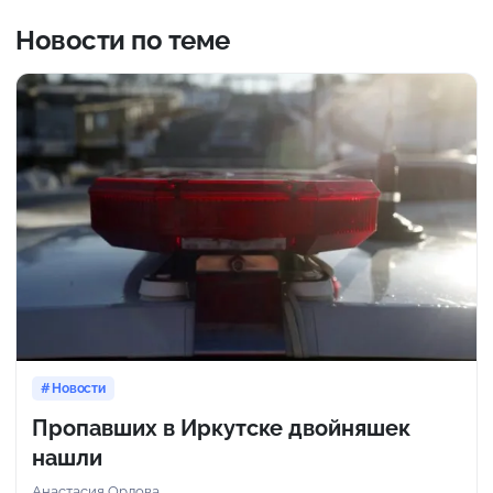
Новости по теме
Новости
Пропавших в Иркутске двойняшек
нашли
Анастасия Орлова