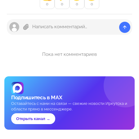
0
0
0
0
Пока нет комментариев
Подпишитесь в MAX
Оставайтесь с нами на связи — свежие новости Иркутска и
области прямо в мессенджере.
Открыть канал →