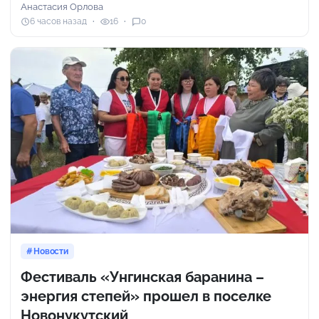
Анастасия Орлова
6 часов назад
16
0
Новости
Фестиваль «Унгинская баранина –
энергия степей» прошел в поселке
Новонукутский