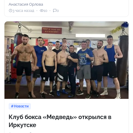
Анастасия Орлова
3 часа назад
10
0
Новости
Клуб бокса «Медведь» открылся в
Иркутске