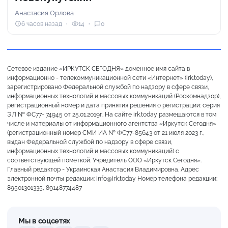
Анастасия Орлова
6 часов назад
14
0
Сетевое издание «ИРКУТСК СЕГОДНЯ» доменное имя сайта в
информационно - телекоммуникационной сети «Интернет» (irk.today),
зарегистрировано Федеральной службой по надзору в сфере связи,
информационных технологий и массовых коммуникаций (Роскомнадзор),
регистрационный номер и дата принятия решения о регистрации: серия
ЭЛ № ФС77- 74945 от 25.01.2019г. На сайте irk.today размещаются в том
числе и материалы от информационного агентства «Иркутск Сегодня»
(регистрационный номер СМИ ИА № ФС77-85643 от 21 июля 2023 г.,
выдан Федеральной службой по надзору в сфере связи,
информационных технологий и массовых коммуникаций) с
соответствующей пометкой. Учредитель ООО «Иркутск Сегодня».
Главный редактор - Украинская Анастасия Владимировна. Адрес
электронной почты редакции: info@irk.today Номер телефона редакции:
89501301335, 89148774487
Мы в соцсетях