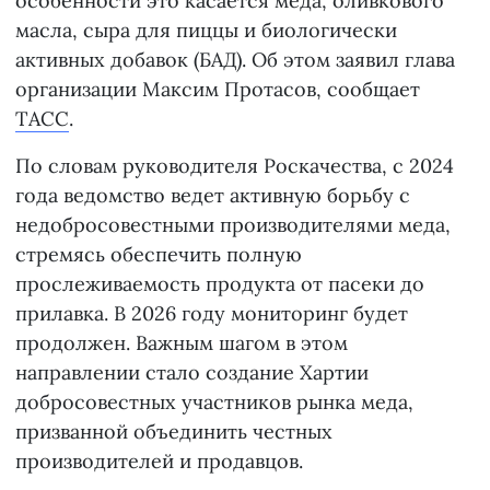
особенности это касается меда, оливкового
масла, сыра для пиццы и биологически
активных добавок (БАД). Об этом заявил глава
организации Максим Протасов, сообщает
ТАСС
.
По словам руководителя Роскачества, с 2024
года ведомство ведет активную борьбу с
недобросовестными производителями меда,
стремясь обеспечить полную
прослеживаемость продукта от пасеки до
прилавка. В 2026 году мониторинг будет
продолжен. Важным шагом в этом
направлении стало создание Хартии
добросовестных участников рынка меда,
призванной объединить честных
производителей и продавцов.