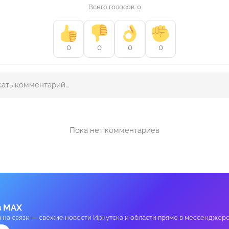
Всего голосов: 0
0
0
0
0
Пока нет комментариев
в MAX
и на связи — свежие новости Иркутска и области прямо в мессенджере