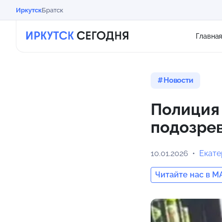
Иркутск
Братск
Главна
Новости
Полиция
подозрев
10.01.2026
Екат
Читайте нас в M