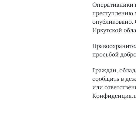
Оперативники и
преступлению 
опубликовано. 
Иркутской обла
Правоохраните
просьбой добро
Граждан, обла
сообщить в деж
или ответствен
Конфиденциаль