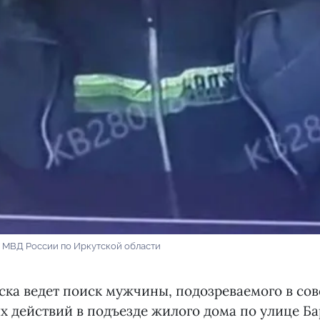
 МВД России по Иркутской области
ска ведет поиск мужчины, подозреваемого в со
 действий в подъезде жилого дома по улице Ба