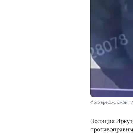
Фото пресс-службы ГУ
Полиция Иркут
противоправных