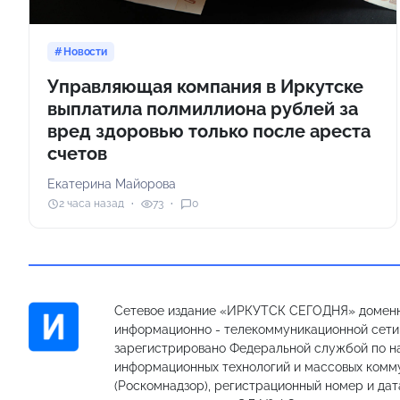
Новости
Управляющая компания в Иркутске
выплатила полмиллиона рублей за
вред здоровью только после ареста
счетов
Екатерина Майорова
2 часа назад
73
0
Сетевое издание «ИРКУТСК СЕГОДНЯ» доменн
информационно - телекоммуникационной сети «
зарегистрировано Федеральной службой по на
информационных технологий и массовых комм
(Роскомнадзор), регистрационный номер и дат