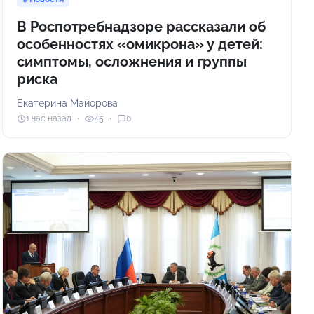
В Роспотребнадзоре рассказали об
особенностях «омикрона» у детей:
симптомы, осложнения и группы
риска
Екатерина Майорова
1 час назад
45
0