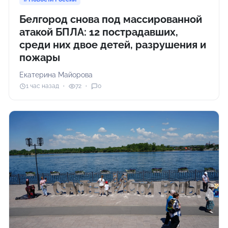
Белгород снова под массированной
атакой БПЛА: 12 пострадавших,
среди них двое детей, разрушения и
пожары
Екатерина Майорова
1 час назад
72
0