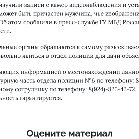
зучили записи с камер видеонаблюдения и уста
может быть причастен мужчина, чье изображен
Об этом сообщили в пресс-службе ГУ МВД Росс
сти.
льные органы обращаются к самому разыскивае
вольно явиться в отдел полиции для дачи объяс
дающих информацией о местонахождении данног
урную часть отдела полиции №6 по телефону: 8
ному сотруднику по телефону: 8(924)-825-42-72.
ность гарантируется.
Оцените материал