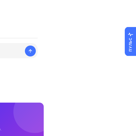
ПУЛЬС
.