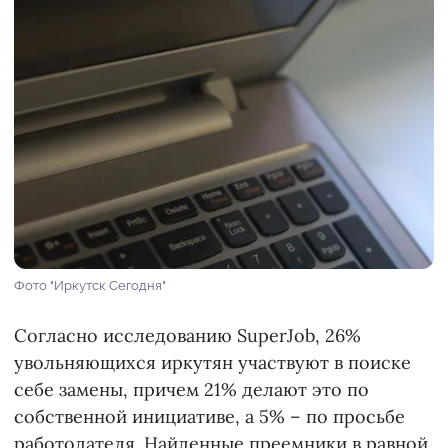
Фото "Иркутск Сегодня"
Согласно исследованию SuperJob, 26%
увольняющихся иркутян участвуют в поиске
себе замены, причем 21% делают это по
собственной инициативе, а 5% – по просьбе
работодателя. Найденные преемники в равной