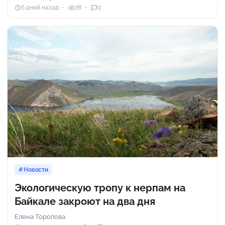
6 дней назад
78
0
Новости
Экологическую тропу к нерпам на
Байкале закроют на два дня
Елена Торопова