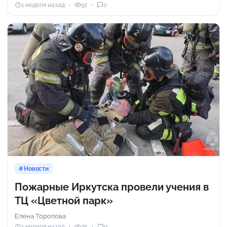
1 неделя назад
91
0
Новости
Пожарные Иркутска провели учения в
ТЦ «Цветной парк»
Елена Торопова
1 неделя назад
25
0