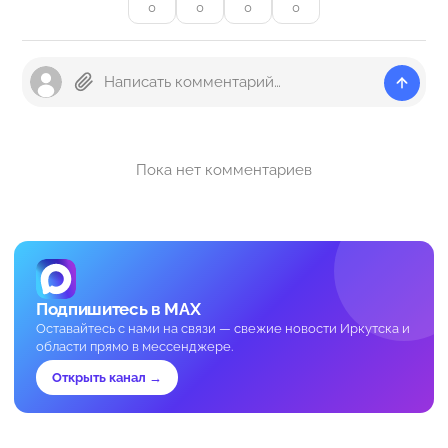
0
0
0
0
Пока нет комментариев
Подпишитесь в MAX
Оставайтесь с нами на связи — свежие новости Иркутска и
области прямо в мессенджере.
Открыть канал →