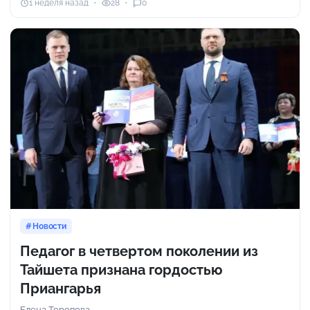
1 неделя назад
28
0
Новости
Педагог в четвертом поколении из
Тайшета признана гордостью
Приангарья
Елена Торопова