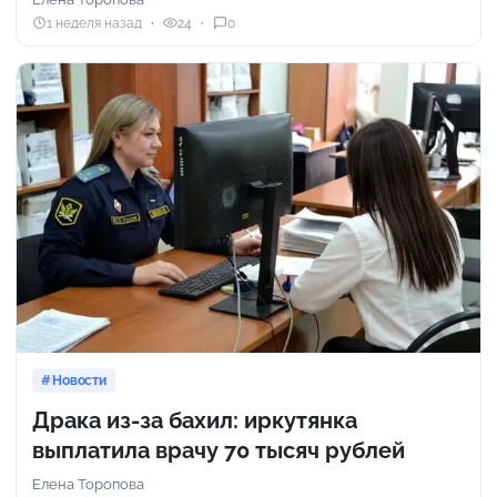
1 неделя назад
24
0
Новости
Драка из-за бахил: иркутянка
выплатила врачу 70 тысяч рублей
Елена Торопова