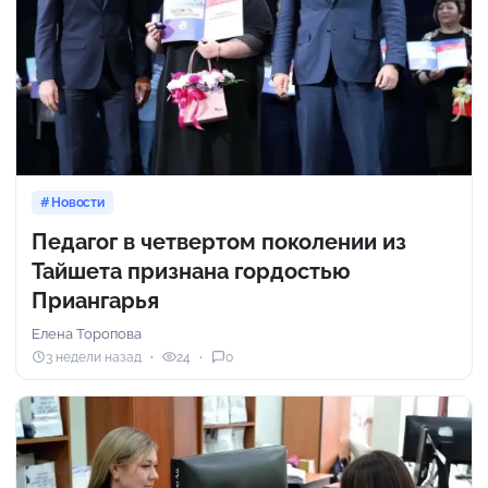
Новости
Педагог в четвертом поколении из
Тайшета признана гордостью
Приангарья
Елена Торопова
3 недели назад
24
0