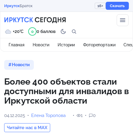
Иркутск
Братск
16+
Скачать
+20°C
0 баллов
0
Главная
Новости
Истории
Фоторепортажи
Спе
Новости
Более 400 объектов стали
доступными для инвалидов в
Иркутской области
04.12.2025
Елена Торопова
1
0
Читайте нас в MAX