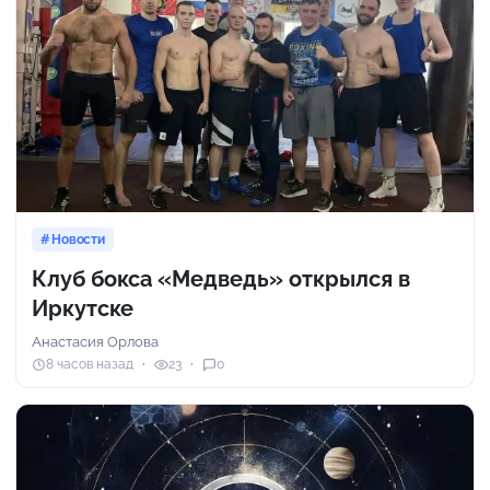
Новости
Клуб бокса «Медведь» открылся в
Иркутске
Анастасия Орлова
8 часов назад
23
0