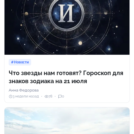
Новости
Что звезды нам готовят? Гороскоп для
знаков зодиака на 21 июля
Анна Федорова
3 недели назад
78
0