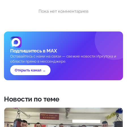
Пока нет комментариев
Подпишитесь в MAX
Оставайтесь с нами на связи — свежие новости Иркутска и
области прямо в мессенджере.
Открыть канал →
Новости по теме