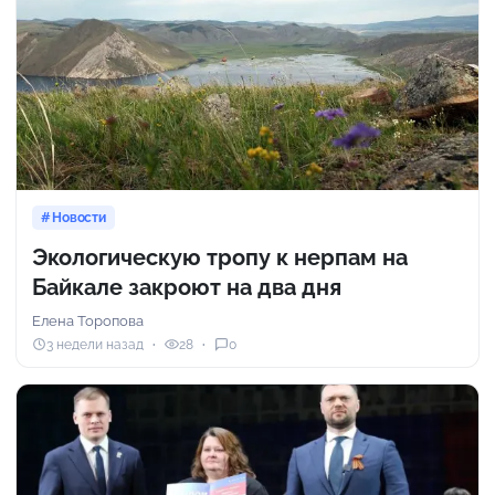
Новости
Экологическую тропу к нерпам на
Байкале закроют на два дня
Елена Торопова
3 недели назад
28
0