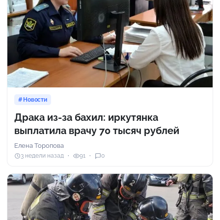
Новости
Драка из-за бахил: иркутянка
выплатила врачу 70 тысяч рублей
Елена Торопова
3 недели назад
91
0