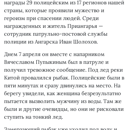
награды 29 полицейским из 17 регионов нашей
страны, которые проявили мужество и
героизм при спасении людей. Среди
награжденных и житель Приангарья —
сотрудник патрульно-постовой службы
полиции из Ангарска Иван Шолохов.
Днем 7 апреля он вместе с напарником
Вячеславом Пупыкиным был в патруле и
получил тревожное сообщение. Под лед реки
Китой провалился рыбак. Полицейские были в
пяти минутах и сразу двинулись на место. На
берегу увидели, как женщина безрезультатно
пытается вызволить мужчину из воды. Там же
были и другие очевидцы, но они не рисковали
ступить на тонкий лед.
Замерзающий рыбак уже уходил под воду и