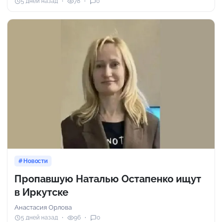
5 дней назад
78
0
Новости
Пропавшую Наталью Остапенко ищут
в Иркутске
Анастасия Орлова
5 дней назад
96
0