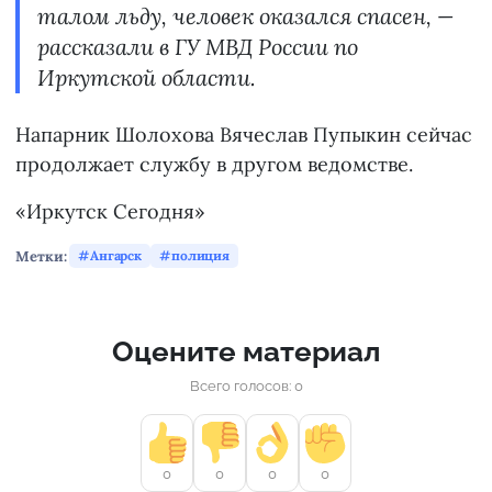
талом льду, человек оказался спасен, —
рассказали в ГУ МВД России по
Иркутской области.
Напарник Шолохова Вячеслав Пупыкин сейчас
продолжает службу в другом ведомстве.
«Иркутск Сегодня»
Метки:
Ангарск
полиция
Оцените материал
Всего голосов: 0
0
0
0
0