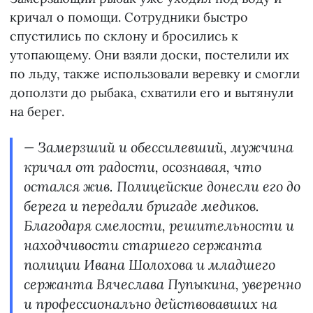
кричал о помощи. Сотрудники быстро
спустились по склону и бросились к
утопающему. Они взяли доски, постелили их
по льду, также использовали веревку и смогли
доползти до рыбака, схватили его и вытянули
на берег.
— Замерзший и обессилевший, мужчина
кричал от радости, осознавая, что
остался жив. Полицейские донесли его до
берега и передали бригаде медиков.
Благодаря смелости, решительности и
находчивости старшего сержанта
полиции Ивана Шолохова и младшего
сержанта Вячеслава Пупыкина, уверенно
и профессионально действовавших на