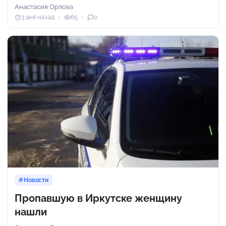
Анастасия Орлова
3 дня назад
65
0
Новости
Пропавшую в Иркутске женщину
нашли