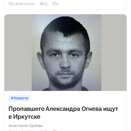
5 дней назад
23
0
Новости
Пропавшего Александра Огнева ищут
в Иркутске
Анастасия Орлова