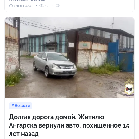
3 дня назад
202
0
Новости
Долгая дорога домой. Жителю
Ангарска вернули авто, похищенное 15
лет назад