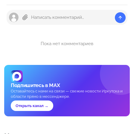
Пока нет комментариев
Подпишитесь в MAX
Оставайтесь с нами на связи — свежие новости Иркутска и
области прямо в мессенджере.
Открыть канал →