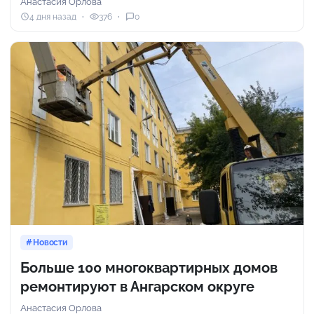
Анастасия Орлова
4 дня назад
376
0
Новости
Больше 100 многоквартирных домов
ремонтируют в Ангарском округе
Анастасия Орлова